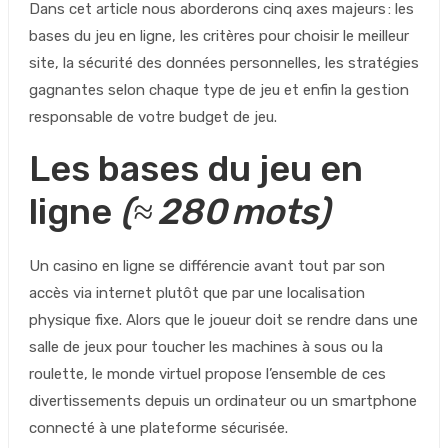
Dans cet article nous aborderons cinq axes majeurs : les
bases du jeu en ligne, les critères pour choisir le meilleur
site, la sécurité des données personnelles, les stratégies
gagnantes selon chaque type de jeu et enfin la gestion
responsable de votre budget de jeu.
Les bases du jeu en
ligne
(≈ 280 mots)
Un casino en ligne se différencie avant tout par son
accès via internet plutôt que par une localisation
physique fixe. Alors que le joueur doit se rendre dans une
salle de jeux pour toucher les machines à sous ou la
roulette, le monde virtuel propose l’ensemble de ces
divertissements depuis un ordinateur ou un smartphone
connecté à une plateforme sécurisée.