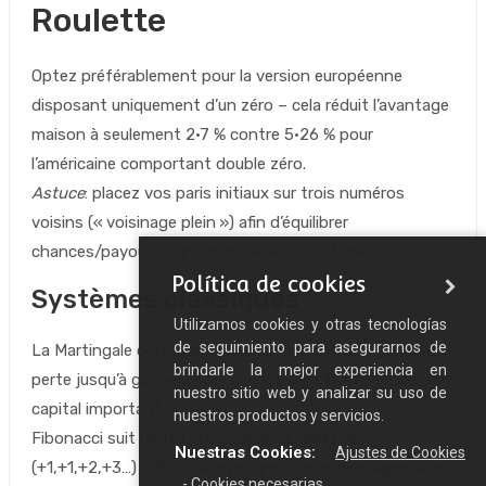
Roulette
Optez préférablement pour la version européenne
disposant uniquement d’un zéro – cela réduit l’avantage
maison à seulement 2·7 % contre 5·26 % pour
l’américaine comportant double zéro.
Astuce
: placez vos paris initiaux sur trois numéros
voisins (« voisinage plein ») afin d’équilibrer
chances/payouts sans trop diluer votre bankroll.
Política de cookies
Systèmes classiques
Utilizamos cookies y otras tecnologías
de seguimiento para asegurarnos de
La Martingale consiste à doubler sa mise après chaque
brindarle la mejor experiencia en
perte jusqu’à gagner ; très risquée car elle nécessite un
nuestro sitio web y analizar su uso de
capital important.
nuestros productos y servicios.
Fibonacci suit plutôt une séquence additive
Nuestras Cookies:
Ajustes de Cookies
(+1,+1,+2,+3…) offrant une progression moins agressive
- Cookies necesarias