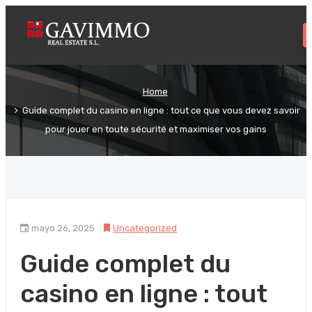
Home
Guide complet du casino en ligne : tout ce que vous devez savoir
pour jouer en toute sécurité et maximiser vos gains
mayo 26, 2025
Uncategorized
Guide complet du
casino en ligne : tout