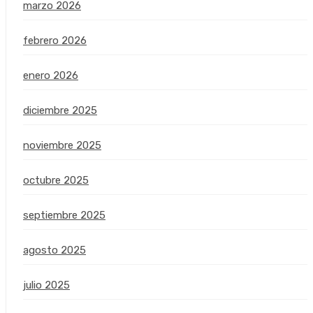
marzo 2026
febrero 2026
enero 2026
diciembre 2025
noviembre 2025
octubre 2025
septiembre 2025
agosto 2025
julio 2025