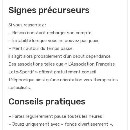
Signes précurseurs
Si vous ressentez :
– Besoin constant recharger son compte,
– Irritabilité lorsque vous ne pouvez pas jouer,
– Mentir autour du temps passé,
il s’agit alors probablement d’un début dépendance.
Des associations telles que « L’Association Française
Loto‑Sportif » offrent gratuitement conseil
téléphonique ainsi qu’une orientation vers thérapeutes
spécialisés.
Conseils pratiques
– Faites régulièrement pause toutes les heures ;
– Jouez uniquement avec « fonds divertissement »,