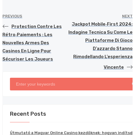
PREVIOUS
NEXT
Jackpot Mobile‑First 2024:
Protection Contre Les
Indagine Tecnica Su Come Le
Rétro‑paiements : Les
Piattaforme Di Gioco
Nouvelles Armes Des
D’azzardo Stanno
Casinos En Ligne Pour
Rimodellando L’esperienza
Sécuriser Les Joueurs
Vincente
Recent Posts
Útmutató a Magyar Online Casino kezdőknek: hogyan indítsd e