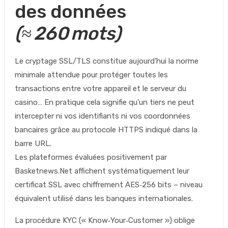
des données
(≈ 260 mots)
Le cryptage SSL/TLS constitue aujourd’hui la norme
minimale attendue pour protéger toutes les
transactions entre votre appareil et le serveur du
casino… En pratique cela signifie qu’un tiers ne peut
intercepter ni vos identifiants ni vos coordonnées
bancaires grâce au protocole HTTPS indiqué dans la
barre URL.
Les plateformes évaluées positivement par
Basketnews.Net affichent systématiquement leur
certificat SSL avec chiffrement AES‑256 bits – niveau
équivalent utilisé dans les banques internationales.
La procédure KYC (« Know‑Your‑Customer ») oblige