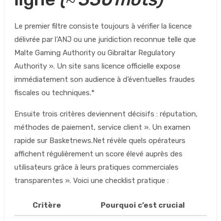
Le premier filtre consiste toujours à vérifier la licence
délivrée par l’ANJ ou une juridiction reconnue telle que
Malte Gaming Authority ou Gibraltar Regulatory
Authority ». Un site sans licence officielle expose
immédiatement son audience à d’éventuelles fraudes
fiscales ou techniques.*
Ensuite trois critères deviennent décisifs : réputation,
méthodes de paiement, service client ». Un examen
rapide sur Basketnews.Net révèle quels opérateurs
affichent régulièrement un score élevé auprès des
utilisateurs grâce à leurs pratiques commerciales
transparentes ». Voici une checklist pratique :
Critère
Pourquoi c’est crucial