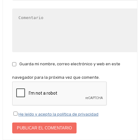
Guarda mi nombre, correo electrónico y web en este
navegador para la próxima vez que comente.
He leído y acepto la política de privacidad