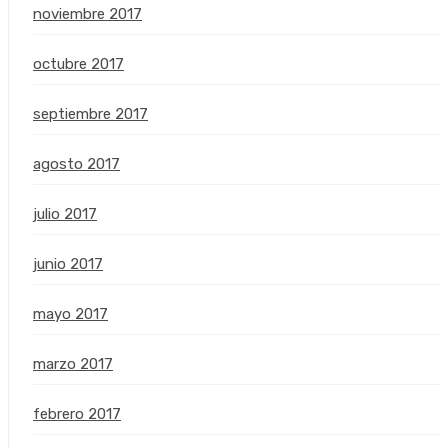
noviembre 2017
octubre 2017
septiembre 2017
agosto 2017
julio 2017
junio 2017
mayo 2017
marzo 2017
febrero 2017