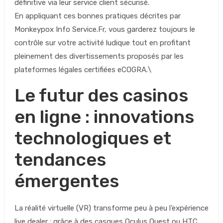
définitive via leur service client sécurisé.
En appliquant ces bonnes pratiques décrites par
Monkeypox Info Service.Fr, vous garderez toujours le
contrôle sur votre activité ludique tout en profitant
pleinement des divertissements proposés par les
plateformes légales certifiées eCOGRA.\
Le futur des casinos
en ligne : innovations
technologiques et
tendances
émergentes
La réalité virtuelle (VR) transforme peu à peu l’expérience
live dealer : grâce à des casques Oculus Quest ou HTC