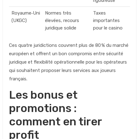
rigoureuse
Royaume‑Uni
Normes très
Taxes
(UKGC)
élevées, recours
importantes
juridique solide
pour le casino
Ces quatre juridictions couvrent plus de 80 % du marché
européen et offrent un bon compromis entre sécurité
juridique et flexibilité opérationnelle pour les opérateurs
qui souhaitent proposer leurs services aux joueurs
français.
Les bonus et
promotions :
comment en tirer
profit