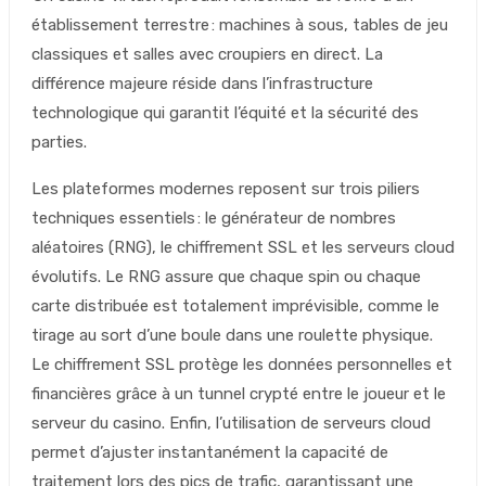
établissement terrestre : machines à sous, tables de jeu
classiques et salles avec croupiers en direct. La
différence majeure réside dans l’infrastructure
technologique qui garantit l’équité et la sécurité des
parties.
Les plateformes modernes reposent sur trois piliers
techniques essentiels : le générateur de nombres
aléatoires (RNG), le chiffrement SSL et les serveurs cloud
évolutifs. Le RNG assure que chaque spin ou chaque
carte distribuée est totalement imprévisible, comme le
tirage au sort d’une boule dans une roulette physique.
Le chiffrement SSL protège les données personnelles et
financières grâce à un tunnel crypté entre le joueur et le
serveur du casino. Enfin, l’utilisation de serveurs cloud
permet d’ajuster instantanément la capacité de
traitement lors des pics de trafic, garantissant une