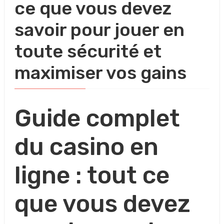
ce que vous devez
savoir pour jouer en
toute sécurité et
maximiser vos gains
Guide complet
du casino en
ligne : tout ce
que vous devez