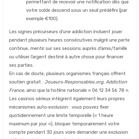
permettant de recevoir une notification dès que
votre solde descend sous un seuil prédéfini (par
exemple €100).
Les signes précurseurs d’une addiction incluent jouer
pendant plusieurs heures consécutives malgré une perte
continue, mentir sur ses sessions auprès d’amis/famille
ou utiliser l’argent destiné à autre chose pour financer
ses parties.
En cas de doute, plusieurs organismes français offrent
soutien gratuit :
Joueurs‑Responsables.org
,
Addiction
France
, ainsi que la hotline nationale « 06 12 34 56 78 ».
Les casinos sérieux intègrent également leurs propres
mécanismes auto‑exclusion : vous pouvez fixer
quotidiennement une limite temporelle (« 1 heure
maximum par jour »), bloquer temporairement votre
compte pendant 30 jours voire demander une exclusion