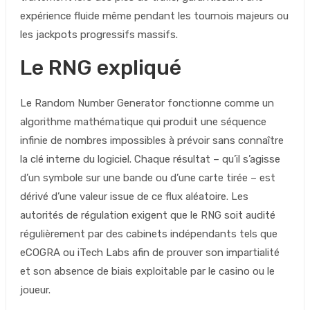
expérience fluide même pendant les tournois majeurs ou
les jackpots progressifs massifs.
Le RNG expliqué
Le Random Number Generator fonctionne comme un
algorithme mathématique qui produit une séquence
infinie de nombres impossibles à prévoir sans connaître
la clé interne du logiciel. Chaque résultat – qu’il s’agisse
d’un symbole sur une bande ou d’une carte tirée – est
dérivé d’une valeur issue de ce flux aléatoire. Les
autorités de régulation exigent que le RNG soit audité
régulièrement par des cabinets indépendants tels que
eCOGRA ou iTech Labs afin de prouver son impartialité
et son absence de biais exploitable par le casino ou le
joueur.