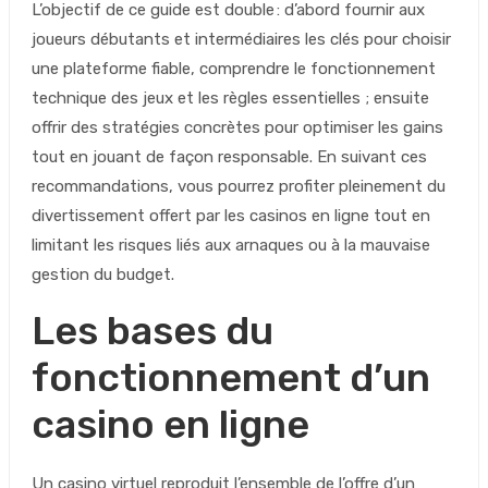
L’objectif de ce guide est double : d’abord fournir aux
joueurs débutants et intermédiaires les clés pour choisir
une plateforme fiable, comprendre le fonctionnement
technique des jeux et les règles essentielles ; ensuite
offrir des stratégies concrètes pour optimiser les gains
tout en jouant de façon responsable. En suivant ces
recommandations, vous pourrez profiter pleinement du
divertissement offert par les casinos en ligne tout en
limitant les risques liés aux arnaques ou à la mauvaise
gestion du budget.
Les bases du
fonctionnement d’un
casino en ligne
Un casino virtuel reproduit l’ensemble de l’offre d’un