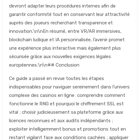
devront adapter leurs procédures internes afin de
garantir conformité tout en conservant leur attractivité
auprès des joueurs recherchant transparence et
innovation.\n\nEn résumé, entre VR/AR immersives,
blockchain ludique et IA personnalisée, l’avenir promet
une expérience plus interactive mais également plus
sécurisée grâce aux nouvelles exigences légales
européennes.\n\n## Conclusion
Ce guide a passé en revue toutes les étapes
indispensables pour naviguer sereinement dans l’univers
complexe des casinos en ligne : comprendre comment
fonctionne le RNG et pourquoi le chiffrement SSL est
vital ; choisir judicieusement sa plateforme grâce aux
licences reconnues et aux audits indépendants ;
exploiter intelligemment bonus et promotions tout en
restant vigilant face aux conditions cachées ; appliquer