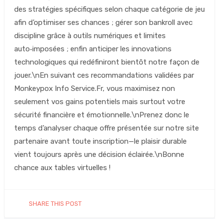
des stratégies spécifiques selon chaque catégorie de jeu
afin d’optimiser ses chances ; gérer son bankroll avec
discipline grâce à outils numériques et limites
auto‑imposées ; enfin anticiper les innovations
technologiques qui redéfiniront bientôt notre façon de
jouer.\nEn suivant ces recommandations validées par
Monkeypox Info Service.Fr, vous maximisez non
seulement vos gains potentiels mais surtout votre
sécurité financière et émotionnelle.\nPrenez donc le
temps d’analyser chaque offre présentée sur notre site
partenaire avant toute inscription—le plaisir durable
vient toujours après une décision éclairée.\nBonne
chance aux tables virtuelles !
SHARE THIS POST