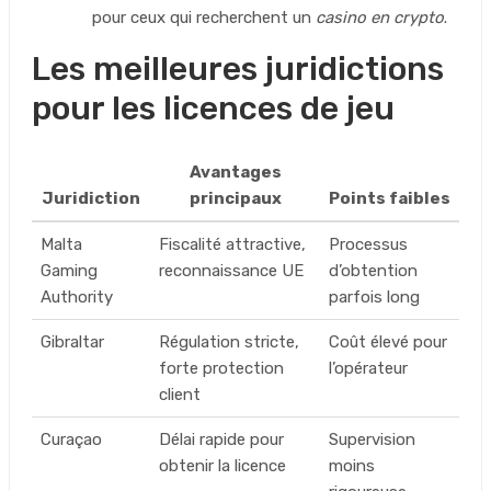
pour ceux qui recherchent un
casino en crypto
.
Les meilleures juridictions
pour les licences de jeu
Avantages
Juridiction
principaux
Points faibles
Malta
Fiscalité attractive,
Processus
Gaming
reconnaissance UE
d’obtention
Authority
parfois long
Gibraltar
Régulation stricte,
Coût élevé pour
forte protection
l’opérateur
client
Curaçao
Délai rapide pour
Supervision
obtenir la licence
moins