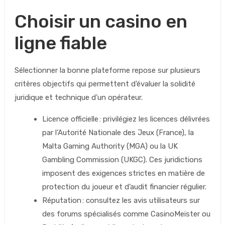
Choisir un casino en
ligne fiable
Sélectionner la bonne plateforme repose sur plusieurs
critères objectifs qui permettent d’évaluer la solidité
juridique et technique d’un opérateur.
Licence officielle : privilégiez les licences délivrées
par l’Autorité Nationale des Jeux (France), la
Malta Gaming Authority (MGA) ou la UK
Gambling Commission (UKGC). Ces juridictions
imposent des exigences strictes en matière de
protection du joueur et d’audit financier régulier.
Réputation : consultez les avis utilisateurs sur
des forums spécialisés comme CasinoMeister ou