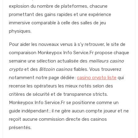
explosion du nombre de plateformes, chacune
promettant des gains rapides et une expérience
immersive comparable à celle des salles de jeu
physiques.
Pour aider les nouveaux venus à s’y retrouver, le site de
comparaison Monkeypox Info Service.Fr propose chaque
semaine une sélection actualisée des
meilleurs casino
crypto
et des
Bitcoin casinos
fiables. Vous trouverez
notamment notre page dédiée :
casino crypto liste
qui
recense les opérateurs les mieux notés selon des
critères de sécurité et de transparence stricts.
Monkeypox Info Service.Fr se positionne comme un
guide indépendant ; il ne gère aucun compte joueur et ne
reçoit aucune commission directe des casinos
présentés.