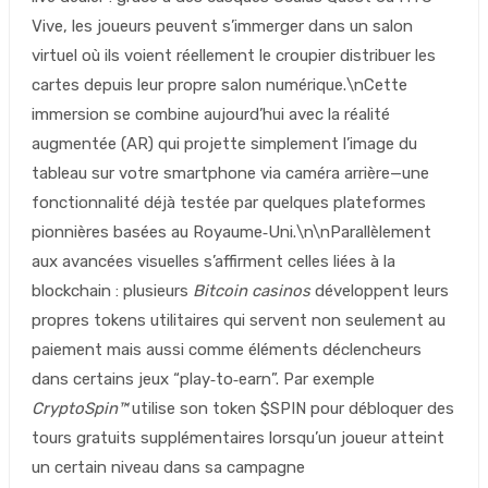
Vive, les joueurs peuvent s’immerger dans un salon
virtuel où ils voient réellement le croupier distribuer les
cartes depuis leur propre salon numérique.\nCette
immersion se combine aujourd’hui avec la réalité
augmentée (AR) qui projette simplement l’image du
tableau sur votre smartphone via caméra arrière—une
fonctionnalité déjà testée par quelques plateformes
pionnières basées au Royaume‑Uni.\n\nParallèlement
aux avancées visuelles s’affirment celles liées à la
blockchain : plusieurs
Bitcoin casinos
développent leurs
propres tokens utilitaires qui servent non seulement au
paiement mais aussi comme éléments déclencheurs
dans certains jeux “play‑to‑earn”. Par exemple
CryptoSpin™
utilise son token $SPIN pour débloquer des
tours gratuits supplémentaires lorsqu’un joueur atteint
un certain niveau dans sa campagne