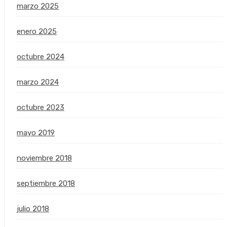
marzo 2025
enero 2025
octubre 2024
marzo 2024
octubre 2023
mayo 2019
noviembre 2018
septiembre 2018
julio 2018