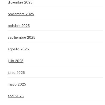
diciembre 2025
noviembre 2025
octubre 2025
septiembre 2025
agosto 2025
julio 2025
junio 2025
mayo 2025
abril 2025