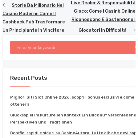
Live Dealer & Responsabilità
Storie Da Milionario Nei
Gioco: Come I Casinò Online
Casinò Moderni: Come Il
Riconoscono E Sostengono I
Cashback Può Trasformare
Un Principiante In Vincitore
Giocatori In Difficoltà
Recent Posts
Migliori Siti Slot Online 2026: scopri i bonus esclusivi e come
ottenerli
Glücksspiel im kulturellen Kontext Ein Blick auf verschiedene
Perspektiven und Traditionen
Bonifici rapidi e sicuri su CasinoAurora: tutto ciò che devi sap