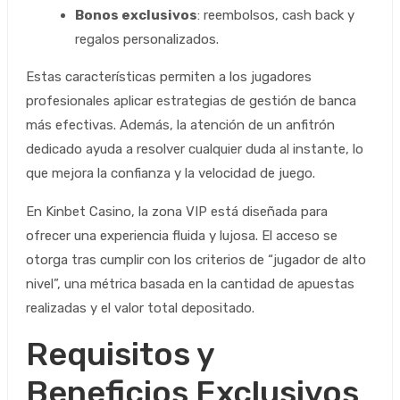
Bonos exclusivos
: reembolsos, cash back y
regalos personalizados.
Estas características permiten a los jugadores
profesionales aplicar estrategias de gestión de banca
más efectivas. Además, la atención de un anfitrón
dedicado ayuda a resolver cualquier duda al instante, lo
que mejora la confianza y la velocidad de juego.
En Kinbet Casino, la zona VIP está diseñada para
ofrecer una experiencia fluida y lujosa. El acceso se
otorga tras cumplir con los criterios de “jugador de alto
nivel”, una métrica basada en la cantidad de apuestas
realizadas y el valor total depositado.
Requisitos y
Beneficios Exclusivos