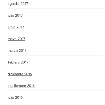
agosto 2017
julio 2017
junio 2017
mayo 2017
marzo 2017
febrero 2017
diciembre 2016
septiembre 2016
julio 2016