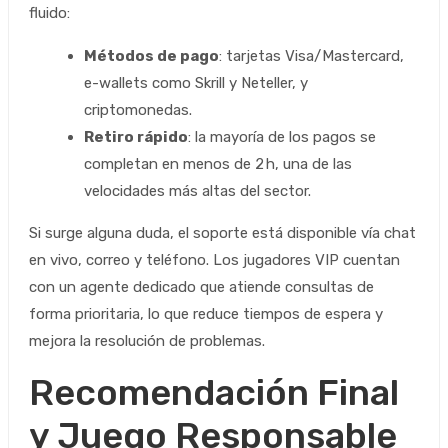
fluido:
Métodos de pago
: tarjetas Visa/Mastercard,
e-wallets como Skrill y Neteller, y
criptomonedas.
Retiro rápido
: la mayoría de los pagos se
completan en menos de 2 h, una de las
velocidades más altas del sector.
Si surge alguna duda, el soporte está disponible vía chat
en vivo, correo y teléfono. Los jugadores VIP cuentan
con un agente dedicado que atiende consultas de
forma prioritaria, lo que reduce tiempos de espera y
mejora la resolución de problemas.
Recomendación Final
y Juego Responsable