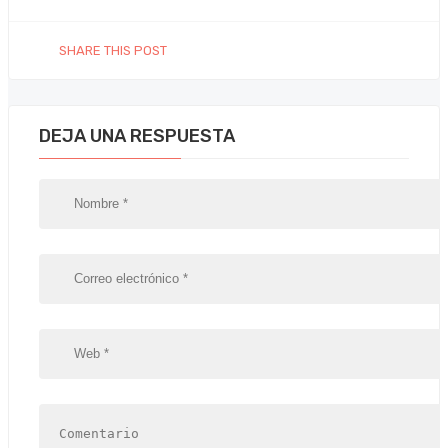
SHARE THIS POST
DEJA UNA RESPUESTA