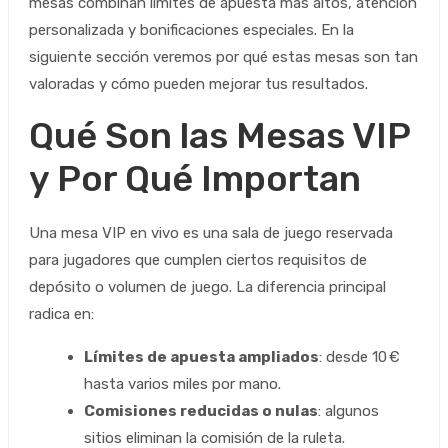
mesas combinan límites de apuesta más altos, atención
personalizada y bonificaciones especiales. En la
siguiente sección veremos por qué estas mesas son tan
valoradas y cómo pueden mejorar tus resultados.
Qué Son las Mesas VIP
y Por Qué Importan
Una mesa VIP en vivo es una sala de juego reservada
para jugadores que cumplen ciertos requisitos de
depósito o volumen de juego. La diferencia principal
radica en:
Límites de apuesta ampliados
: desde 10 €
hasta varios miles por mano.
Comisiones reducidas o nulas
: algunos
sitios eliminan la comisión de la ruleta.