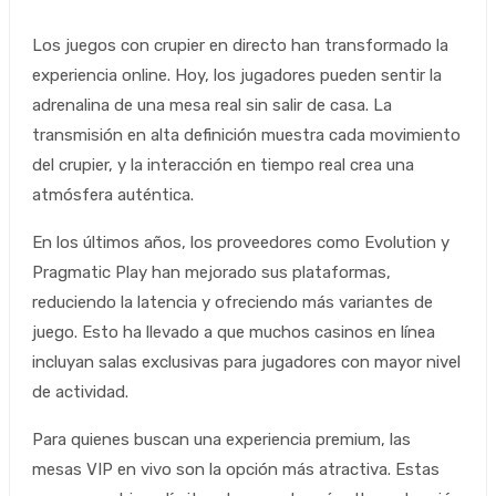
Los juegos con crupier en directo han transformado la
experiencia online. Hoy, los jugadores pueden sentir la
adrenalina de una mesa real sin salir de casa. La
transmisión en alta definición muestra cada movimiento
del crupier, y la interacción en tiempo real crea una
atmósfera auténtica.
En los últimos años, los proveedores como Evolution y
Pragmatic Play han mejorado sus plataformas,
reduciendo la latencia y ofreciendo más variantes de
juego. Esto ha llevado a que muchos casinos en línea
incluyan salas exclusivas para jugadores con mayor nivel
de actividad.
Para quienes buscan una experiencia premium, las
mesas VIP en vivo son la opción más atractiva. Estas