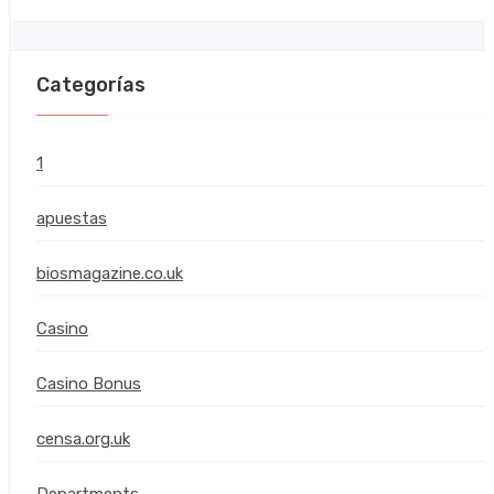
Categorías
1
apuestas
biosmagazine.co.uk
Casino
Casino Bonus
censa.org.uk
Departments