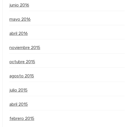
junio 2016
mayo 2016
abril 2016
noviembre 2015
octubre 2015
agosto 2015
julio 2015
abril 2015
febrero 2015