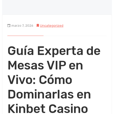
marzo 7, 2026
Uncategorized
Guía Experta de
Mesas VIP en
Vivo: Cómo
Dominarlas en
Kinbet Casino