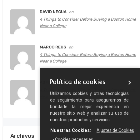
DAVID NEGUA
on
4 Things to Consider Before Buying a Boston Home
Near a College
MARCO REUS
on
4 Things to Consider Before Buying a Boston Home
Near a College
Política de cookies
ADMIN
on
4 Things to Consider Before Buying a Boston Home
Utilizamos cookies y otras tecnologías
Near a College
de seguimiento para asegurarnos de
brindarle la mejor experiencia en
nuestro sitio web y analizar su uso de
nuestros productos y servicios.
Nuestras Cookies:
Ajustes de Cookies
Archivos
- Cookies necesarias