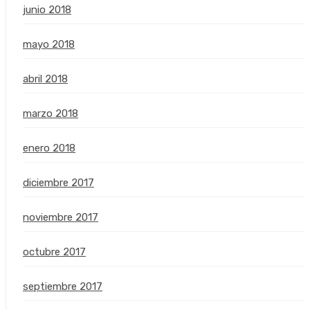
junio 2018
mayo 2018
abril 2018
marzo 2018
enero 2018
diciembre 2017
noviembre 2017
octubre 2017
septiembre 2017