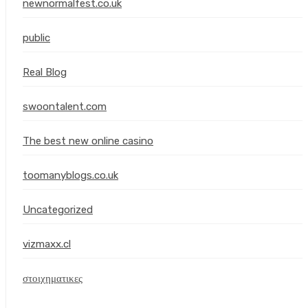
newnormalfest.co.uk
public
Real Blog
swoontalent.com
The best new online casino
toomanyblogs.co.uk
Uncategorized
vizmaxx.cl
στοιχηματικες