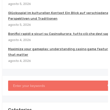
agosto 5, 2026
Glücksspiel im kulturellen Kontext Ein Blick auf verschiedene
Perspektiven und Traditionen
agosto 5, 2026
Bonifici rapidi e sicuri su CasinoAurora: tutto ciò che devi sap
agosto 4, 2026
Maximize your gameplay: understanding casino game feature
that matter
agosto 4, 2026
Catetories