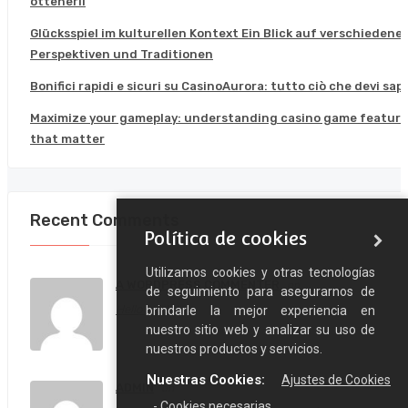
ottenerli
Glücksspiel im kulturellen Kontext Ein Blick auf verschiedene
Perspektiven und Traditionen
Bonifici rapidi e sicuri su CasinoAurora: tutto ciò che devi sap
Maximize your gameplay: understanding casino game feature
that matter
Recent Comments
Política de cookies
Utilizamos cookies y otras tecnologías
A WORDPRESS COMMENTER
on
de seguimiento para asegurarnos de
Hello world!
brindarle la mejor experiencia en
nuestro sitio web y analizar su uso de
nuestros productos y servicios.
Nuestras Cookies:
Ajustes de Cookies
ADMIN
on
- Cookies necesarias