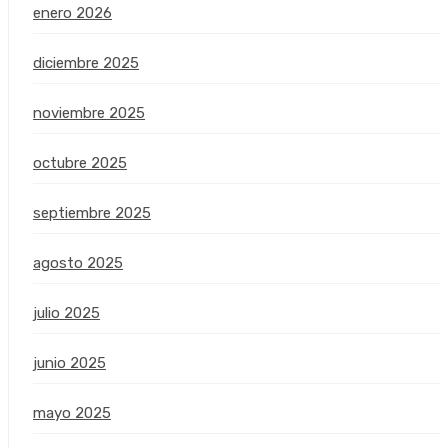
enero 2026
diciembre 2025
noviembre 2025
octubre 2025
septiembre 2025
agosto 2025
julio 2025
junio 2025
mayo 2025