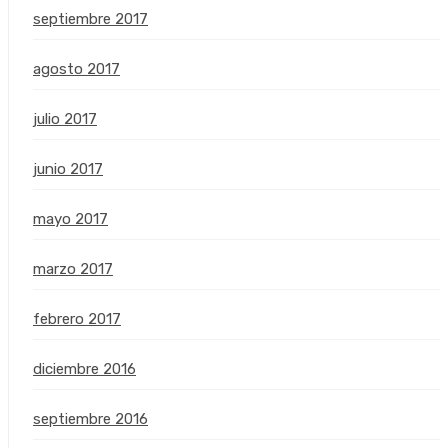
septiembre 2017
agosto 2017
julio 2017
junio 2017
mayo 2017
marzo 2017
febrero 2017
diciembre 2016
septiembre 2016