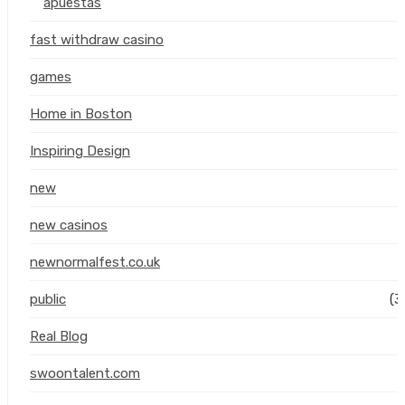
apuestas
fast withdraw casino
games
Home in Boston
Inspiring Design
new
(
new casinos
newnormalfest.co.uk
public
(3
Real Blog
swoontalent.com