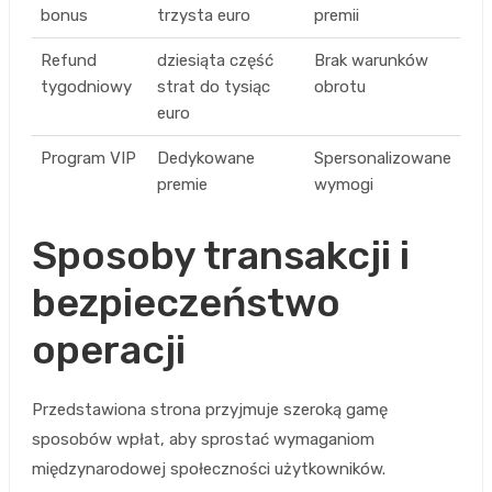
bonus
trzysta euro
premii
Refund
dziesiąta część
Brak warunków
tygodniowy
strat do tysiąc
obrotu
euro
Program VIP
Dedykowane
Spersonalizowane
premie
wymogi
Sposoby transakcji i
bezpieczeństwo
operacji
Przedstawiona strona przyjmuje szeroką gamę
sposobów wpłat, aby sprostać wymaganiom
międzynarodowej społeczności użytkowników.