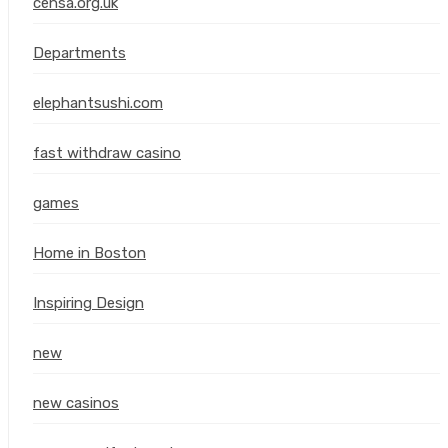
censa.org.uk
Departments
elephantsushi.com
fast withdraw casino
games
Home in Boston
Inspiring Design
new
new casinos