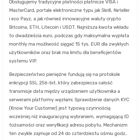
Obsługujemy tradycyjne płatności płatnicze VISA i
MasterCard, portale elektroniczne typu jak Skrill, Neteller
i eco Payz, a jak również innowacyjne waluty crypto
Bitcoina, ETH, Litecoin i USDT. Najniższa kwota wkładu
to dwadzieścia euro, podczas gdy maksymalna wypłata
monthly ma możliwość sięgać 15 tys. EUR dla zwykłych
użytkowników oraz brak ma limitu dla beneficjentów
systemu VIP.
Bezpieczeństwo pieniężne fundują się na protokole
enkrypcji SSL 256-bit, który zabezpiecza całość
transmisje data między urządzeniem użytkownika a
serwerami platformy węzłami. Sprawdzenie danych KYC
(Know Your Customer) jest typową czynnością
wcześniej niż inauguracyjną wybraniem, wymagającą ID
tożsamości oraz weryfikacji adresu pobytu. Mechanizm
ten zwykle zajmuje od 24 do czterdziestu ośmiu godz..