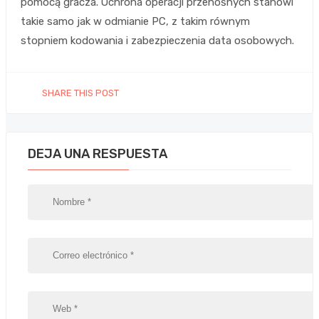
pomocą gracza. Ochrona operacji przenośnych stanowi
takie samo jak w odmianie PC, z takim równym
stopniem kodowania i zabezpieczenia data osobowych.
SHARE THIS POST
DEJA UNA RESPUESTA