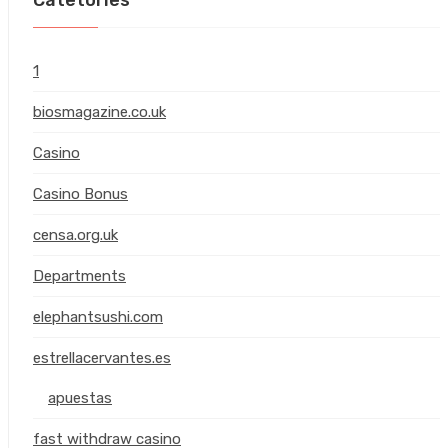
1
biosmagazine.co.uk
Casino
(
Casino Bonus
censa.org.uk
Departments
elephantsushi.com
estrellacervantes.es
apuestas
fast withdraw casino