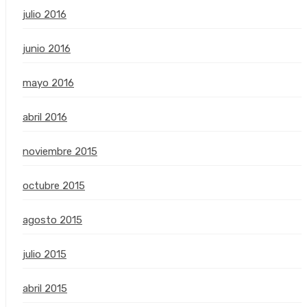
julio 2016
junio 2016
mayo 2016
abril 2016
noviembre 2015
octubre 2015
agosto 2015
julio 2015
abril 2015