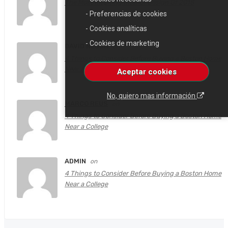
The Most Inspiring Interior Design Of 2018
- Preferencias de cookies
- Cookies analíticas
- Cookies de marketing
DAVID NEGUA
on
4 Things to Consider Before Buying a Boston Home
Near a College
Aceptar cookies
No, quiero mas información
MARCO REUS
on
4 Things to Consider Before Buying a Boston Home
Near a College
ADMIN
on
4 Things to Consider Before Buying a Boston Home
Near a College