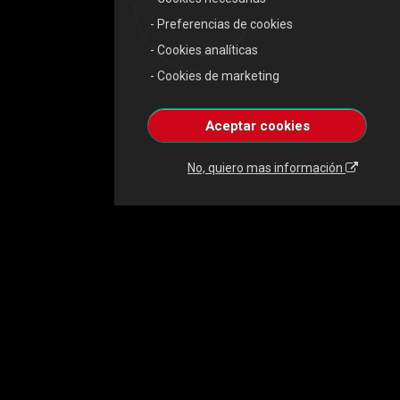
Archivos
- Preferencias de cookies
- Cookies analíticas
- Cookies de marketing
agosto 2026
Aceptar cookies
julio 2026
No, quiero mas información
junio 2026
mayo 2026
abril 2026
marzo 2026
febrero 2026