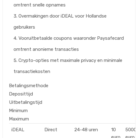
omtrent snelle opnames
Overmakingen door iDEAL voor Hollandse
gebruikers
Vooruitbetaalde coupons waaronder Paysafecard
omtrent anonieme transacties
Crypto-opties met maximale privacy en minimale
transactiekosten
Betalingsmethode
Deposittijd
Uitbetalingstijd
Minimum
Maximum
iDEAL
Direct
24-48 uren
10
5000
euro
euro