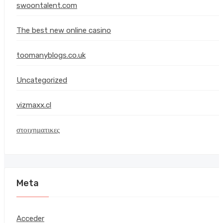
swoontalent.com
The best new online casino
toomanyblogs.co.uk
Uncategorized
vizmaxx.cl
στοιχηματικες
Meta
Acceder