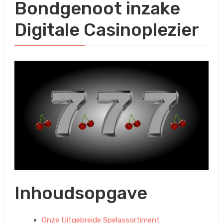
Bondgenoot inzake
Digitale Casinoplezier
Inhoudsopgave
Onze Uitgebreide Spelassortiment