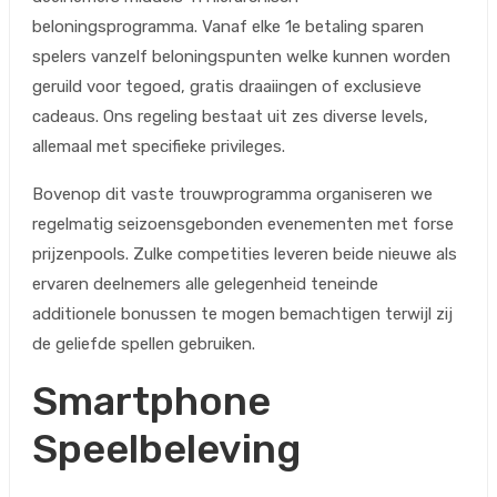
beloningsprogramma. Vanaf elke 1e betaling sparen
spelers vanzelf beloningspunten welke kunnen worden
geruild voor tegoed, gratis draaiingen of exclusieve
cadeaus. Ons regeling bestaat uit zes diverse levels,
allemaal met specifieke privileges.
Bovenop dit vaste trouwprogramma organiseren we
regelmatig seizoensgebonden evenementen met forse
prijzenpools. Zulke competities leveren beide nieuwe als
ervaren deelnemers alle gelegenheid teneinde
additionele bonussen te mogen bemachtigen terwijl zij
de geliefde spellen gebruiken.
Smartphone
Speelbeleving