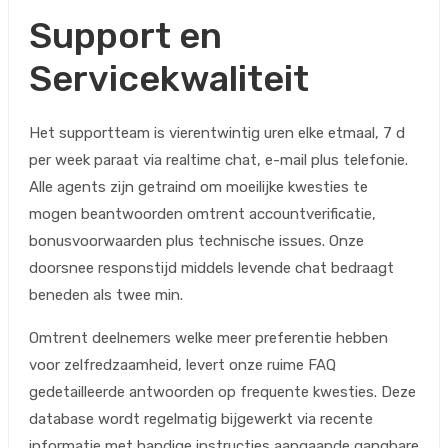
Support en
Servicekwaliteit
Het supportteam is vierentwintig uren elke etmaal, 7 d
per week paraat via realtime chat, e-mail plus telefonie.
Alle agents zijn getraind om moeilijke kwesties te
mogen beantwoorden omtrent accountverificatie,
bonusvoorwaarden plus technische issues. Onze
doorsnee responstijd middels levende chat bedraagt
beneden als twee min.
Omtrent deelnemers welke meer preferentie hebben
voor zelfredzaamheid, levert onze ruime FAQ
gedetailleerde antwoorden op frequente kwesties. Deze
database wordt regelmatig bijgewerkt via recente
informatie met handige instructies aangaande gangbare