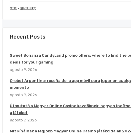
στοιχηματικες
Recent Posts
Sweet Bonanza CandyLand promo offers: where to find the be
deals for your gaming
agosto 9, 2026
Orobet Argentina: reseña de la app móvil para jugar en cualqu
momento
agosto 9, 2026
Útmutató a Magyar Online Casino kezdőknek: hogyan indítsd e
a játékot
agosto 7, 2026
Mit kínálnak a legjobb Magyar Online Casino játékoldalak 2026