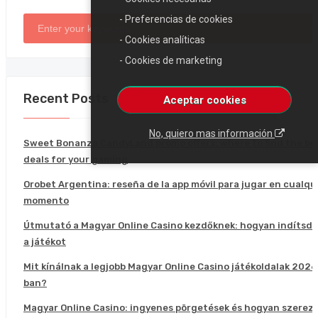
- Preferencias de cookies
- Cookies analíticas
- Cookies de marketing
Recent Posts
Aceptar cookies
No, quiero mas información
Sweet Bonanza CandyLand promo offers: where to find the be
deals for your gaming
Orobet Argentina: reseña de la app móvil para jugar en cualqu
momento
Útmutató a Magyar Online Casino kezdőknek: hogyan indítsd e
a játékot
Mit kínálnak a legjobb Magyar Online Casino játékoldalak 2026
ban?
Magyar Online Casino: ingyenes pörgetések és hogyan szerez