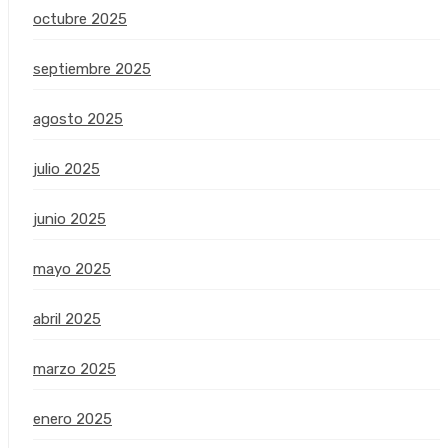
octubre 2025
septiembre 2025
agosto 2025
julio 2025
junio 2025
mayo 2025
abril 2025
marzo 2025
enero 2025