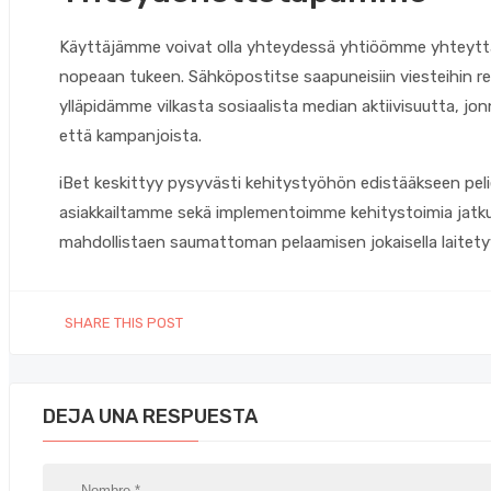
Käyttäjämme voivat olla yhteydessä yhtiöömme yhteyttä s
nopeaan tukeen. Sähköpostitse saapuneisiin viesteihin re
ylläpidämme vilkasta sosiaalista median aktiivisuutta, jonn
että kampanjoista.
iBet keskittyy pysyvästi kehitystyöhön edistääkseen peli
asiakkailtamme sekä implementoimme kehitystoimia jatkuvas
mahdollistaen saumattoman pelaamisen jokaisella laitetyype
SHARE THIS POST
DEJA UNA RESPUESTA