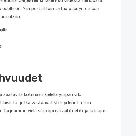
a eduilla. Järjestelmä rakentuu viidestä tienoosta,
a edellinen. Ylin portaittain antaa pääsyn omaan
arjouksiin.
ille
a
ahvuudet
 saatavilla kotimaan kielellä ympäri vrk.
laisista, jotka vastaavat yhteydenottoihin
sa. Tarjoamme vielä sähköpostivaihtoehtoja ja laajan