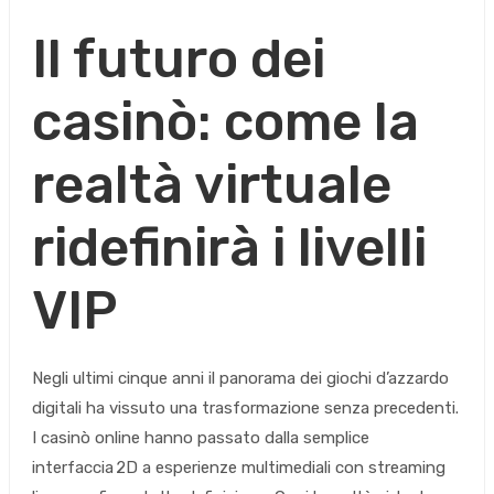
Il futuro dei
casinò: come la
realtà virtuale
ridefinirà i livelli
VIP
Negli ultimi cinque anni il panorama dei giochi d’azzardo
digitali ha vissuto una trasformazione senza precedenti.
I casinò online hanno passato dalla semplice
interfaccia 2D a esperienze multimediali con streaming