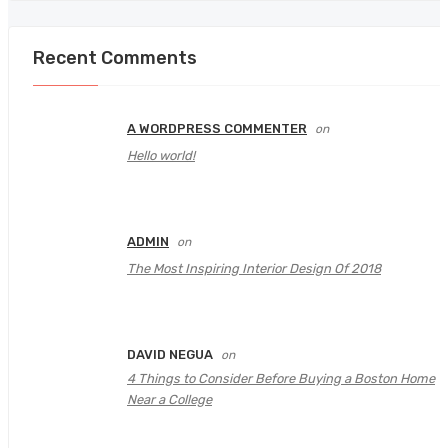
Recent Comments
A WORDPRESS COMMENTER
on
Hello world!
ADMIN
on
The Most Inspiring Interior Design Of 2018
DAVID NEGUA
on
4 Things to Consider Before Buying a Boston Home
Near a College