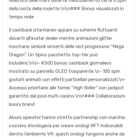
realistica delle mani durante mescolamento carte o spin
della ruota della roulette.\n\n### Bonus visualizzati in
tempo reale
Il cashback istantaneo appare su schermi fluttuanti
davanti all’avatar dealer mentre animazioni glitter
mostrano simboli vincenti delle slot progressive “Mega
Dragon”. Un tipico pacchetto top-tier può
includere:\n\n- €500 bonus cashback giornaliero
mostrato su pannello OLED trasparente.\n- 100 spin
gratuiti animati con effetti particellari personalizzati.\n-
Accesso prioritario alle tornei “High Roller” con jackpot
garantito dal pool multi-casino.\n\n### Collaborazioni
luxury brand
Alcuni operator hanno stretto partnership con marchio
svizzero d’orologeria per creare orologi NFT indossabili
dentro l’ambiente VR; questi orologi fungono anche da