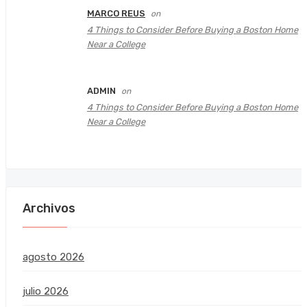
MARCO REUS
on
4 Things to Consider Before Buying a Boston Home
Near a College
ADMIN
on
4 Things to Consider Before Buying a Boston Home
Near a College
Archivos
agosto 2026
julio 2026