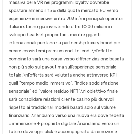
massiva della VR nei programmi loyalty dovrebbe
spostare almeno il 15 % della quota mercato EU verso
esperienze immersive entro 2035 .\ni principali operator
italiani stanno già investendo oltre €200 milioni in
sviluppo headset proprietari , mentre giganti
internazionali puntano su partnership luxury brand per
creare ecosistemi premium end-to-end .\nl’effetto
combinato sarà una corsa verso differenziazione basata
non più solo sul payout ma sull’esperienza sensoriale
totale .\nl’offerta sarà valutata anche attraverso KPI
quali “tempo medio immersivo”, “indice soddisfazione
sensoriale” ed ”valore residuo NFT”.\nl’obiettivo finale
sarà consolidare relazioni cliente‐casino più durevoli
rispetto ai tradizionali modelli basati solo sul volume
finanziario .\nandiamo verso una nuova era dove fedeltà
= immersione + proprietà digitale .\nandiamo verso un
futuro dove ogni click è accompagnato da emozione