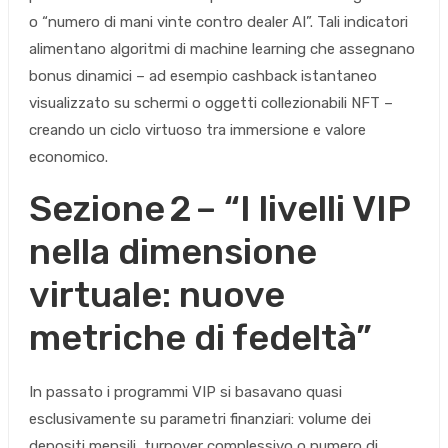
o “numero di mani vinte contro dealer AI”. Tali indicatori
alimentano algoritmi di machine learning che assegnano
bonus dinamici – ad esempio cashback istantaneo
visualizzato su schermi o oggetti collezionabili NFT –
creando un ciclo virtuoso tra immersione e valore
economico.
Sezione 2 – “I livelli VIP
nella dimensione
virtuale: nuove
metriche di fedeltà”
In passato i programmi VIP si basavano quasi
esclusivamente su parametri finanziari: volume dei
depositi mensili, turnover complessivo o numero di