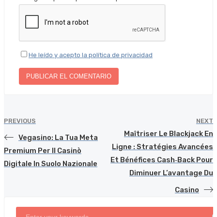
He leído y acepto la política de privacidad
PREVIOUS
NEXT
Maîtriser Le Blackjack En
Vegasino: La Tua Meta
Ligne : Stratégies Avancées
Premium Per Il Casinò
Et Bénéfices Cash‑back Pour
Digitale In Suolo Nazionale
Diminuer L’avantage Du
Casino