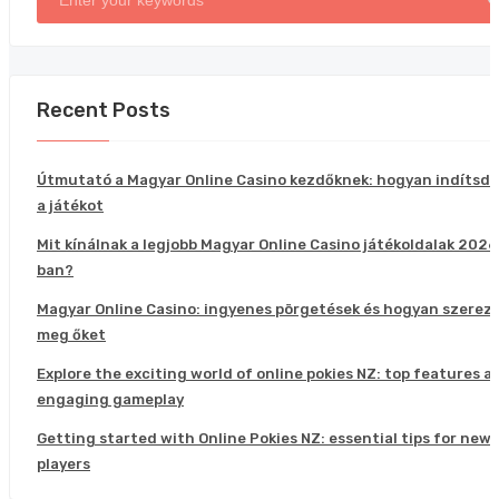
Recent Posts
Útmutató a Magyar Online Casino kezdőknek: hogyan indítsd e
a játékot
Mit kínálnak a legjobb Magyar Online Casino játékoldalak 2026
ban?
Magyar Online Casino: ingyenes pörgetések és hogyan szerez
meg őket
Explore the exciting world of online pokies NZ: top features a
engaging gameplay
Getting started with Online Pokies NZ: essential tips for new
players