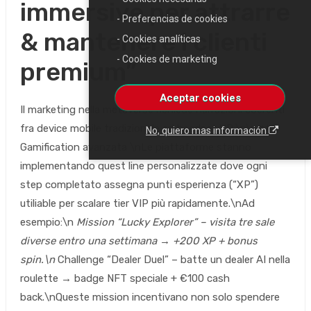
immersive per attrarre
- Preferencias de cookies
& mantenere i clienti
- Cookies analíticas
- Cookies de marketing
premium”
Aceptar cookies
Il marketing nella metaverse richiede narrazioni coerenti
fra device mobile tradizionale ed headset VR.\n\n###
No, quiero mas información
Gamification avanzata \nLe piattaforme stanno
implementando quest line personalizzate dove ogni
step completato assegna punti esperienza (“XP”)
utiliable per scalare tier VIP più rapidamente.\nAd
esempio:\n
Mission “Lucky Explorer” – visita tre sale
diverse entro una settimana → +200 XP + bonus
spin.\n
Challenge “Dealer Duel” – batte un dealer AI nella
roulette → badge NFT speciale + €100 cash
back.\nQueste mission incentivano non solo spendere