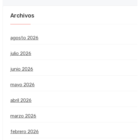
Archivos
agosto 2026
julio 2026
junio 2026
mayo 2026
abril 2026
marzo 2026
febrero 2026