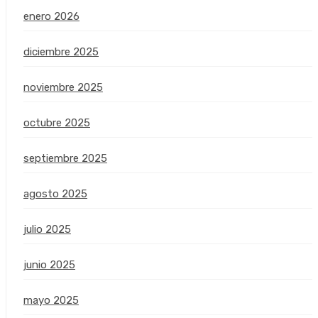
enero 2026
diciembre 2025
noviembre 2025
octubre 2025
septiembre 2025
agosto 2025
julio 2025
junio 2025
mayo 2025