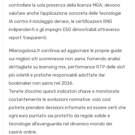
controllare la sola presenza della licenza MGA; devono
valutare anche l’applicazione concreta delle tecnologie
IA contro il riciclaggio denaro, le certificazioni RNG
indipendenti e gli impegni ESG dimostrabili attraverso
report trasparenti.
Milanogolosa.It continua ad aggiornare le proprie guide
sui migliori siti scommesse non aams fornendo analisi
dettagliate su licensing mix, performance RTP delle slot
più volatili e pratiche responsabili adottate dai
bookmaker non aams nel 2026.
Tenete d’occhio questi indicatori chiave e monitorate
costantemente le evoluzioni normative: solo così
potrete prendere decisioni informate ed essere certi che
ogni euro puntato sia protetto da regole solide e
tecnologie all’avanguardia nel dinamico mondo dei
casinò online.