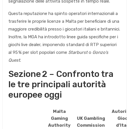
segnalazione delle attività sospette in tempo reale.
Questa reputazione ha spinto operatori internazionali a
trasferire le proprie licenze a Malta per beneficiare di una
maggiore credibilità presso i giocatori italiani e britannici.
Inoltre, la MGA ha introdotto linee guida specifiche per i
giochi live dealer, imponendo standard di RTP superiori
al 95 % per slot popolari come
Starburst
o
Gonzo’s
Quest
.
Sezione 2 – Confronto tra
le tre principali autorità
europee oggi
Malta
Autorit
Gaming
UK Gambling
Gioc
Authority
Commission
d’Ital