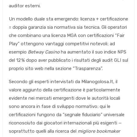
auditor esterni.
Un modello duale sta emergendo: licenza + certificazione
= doppia garanzia sia normativa sia tecnica. Gli operatori
che combinano una licenza MGA con certificazioni “Fair
Play” ottengono vantaggi competitivi notevoli; ad
esempio
Betway Casino
ha aumentato il suo indice NPS
del 12 % dopo aver pubblicato i risultati degli audit GLI sul
proprio sito web nella sezione “Trasparenza”.
Secondo gli esperti intervistati da Milanogolosa.It, il
valore aggiunto della certificazione è particolarmente
evidente nei mercati emergenti dove le autorità locali
sono ancora in fase di sviluppo normativo; qui le
certificazioni fungono da “segnale fiduciario” universale
riconosciuto dai giocatori internazionali più esigenti —
soprattutto quelli alla ricerca del
migliore bookmaker