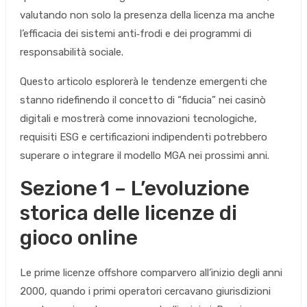
valutando non solo la presenza della licenza ma anche
l’efficacia dei sistemi anti‑frodi e dei programmi di
responsabilità sociale.
Questo articolo esplorerà le tendenze emergenti che
stanno ridefinendo il concetto di “fiducia” nei casinò
digitali e mostrerà come innovazioni tecnologiche,
requisiti ESG e certificazioni indipendenti potrebbero
superare o integrare il modello MGA nei prossimi anni.
Sezione 1 – L’evoluzione
storica delle licenze di
gioco online
Le prime licenze offshore comparvero all’inizio degli anni
2000, quando i primi operatori cercavano giurisdizioni