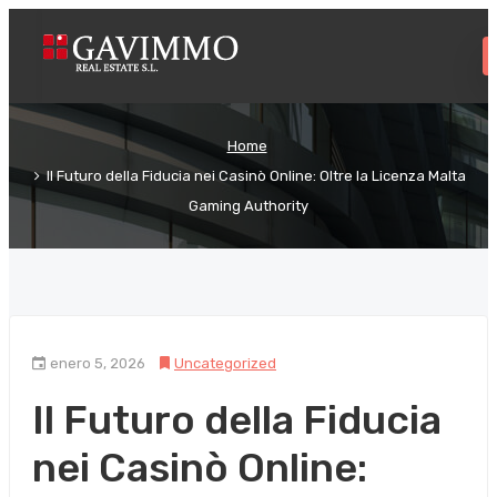
Home
Il Futuro della Fiducia nei Casinò Online: Oltre la Licenza Malta
Gaming Authority
enero 5, 2026
Uncategorized
Il Futuro della Fiducia
nei Casinò Online: