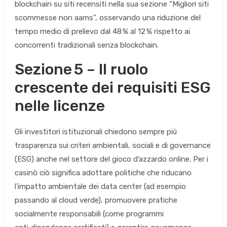
blockchain su siti recensiti nella sua sezione “Migliori siti
scommesse non aams”, osservando una riduzione del
tempo medio di prelievo dal 48 % al 12 % rispetto ai
concorrenti tradizionali senza blockchain.
Sezione 5 – Il ruolo
crescente dei requisiti ESG
nelle licenze
Gli investitori istituzionali chiedono sempre più
trasparenza sui criteri ambientali, sociali e di governance
(ESG) anche nel settore del gioco d’azzardo online. Per i
casinò ciò significa adottare politiche che riducano
l’impatto ambientale dei data center (ad esempio
passando al cloud verde), promuovere pratiche
socialmente responsabili (come programmi