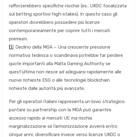
rafforzerebbero specifiche nicchie (es.: UKGC focalizzata
sul betting sportivo high‑stakes). In questo caso gli
operatori dovrebbero possedere più licenze
contemporaneamente per coprire tutti i mercati
premium.
3️⃣ Declino della MGA – Una crescente pressione
normativa tedesca o scandinava potrebbe far perdere
quote importanti alla Malta Gaming Authority se
quest’ultima non riesce ad adeguarsi rapidamente alle
nuove richieste ESG o alle tecnologie blockchain
richieste dalle autorità più avanzate.
Per gli operatori italiani rappresenta un bivio strategico:
puntare su partnership con la MGA può garantire
accesso rapido ai mercati UE ma rischia
marginalizzazione se l’armonizzazione avverrà entro
cinque anni; diversificare invece verso licenze UKGC o