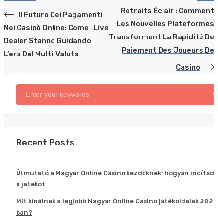
Retraits Éclair : Comment
Il Futuro Dei Pagamenti
Les Nouvelles Plateformes
Nei Casinò Online: Come I Live
Transforment La Rapidité De
Dealer Stanno Guidando
Paiement Des Joueurs De
L’era Del Multi‑valuta
Casino
Recent Posts
Útmutató a Magyar Online Casino kezdőknek: hogyan indítsd e
a játékot
Mit kínálnak a legjobb Magyar Online Casino játékoldalak 2026
ban?