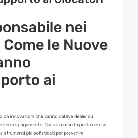
onsabile nei
: Come le Nuove
anno
porto ai
to da innovazioni che vanno dal live dealer su
i sistemi di pagamento. Questa crescita porta con sé
e strumenti più sofisticati per prevenire