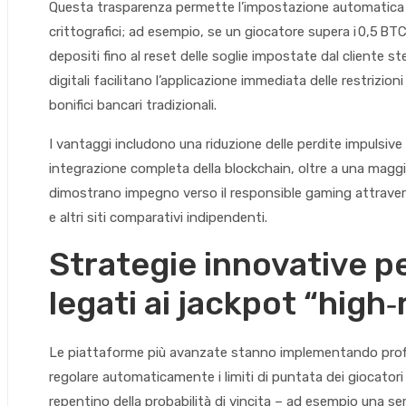
Questa trasparenza permette l’impostazione automatica di l
crittografici; ad esempio, se un giocatore supera i 0,5 BTC 
depositi fino al reset delle soglie impostate dal cliente s
digitali facilitano l’applicazione immediata delle restrizio
bonifici bancari tradizionali.
I vantaggi includono una riduzione delle perdite impulsive 
integrazione completa della blockchain, oltre a una maggi
dimostrano impegno verso il responsible gaming attraver
e altri siti comparativi indipendenti.
Strategie innovative per
legati ai jackpot “high‑
Le piattaforme più avanzate stanno implementando profi
regolare automaticamente i limiti di puntata dei giocatori 
repentino della probabilità di vincita – ad esempio una ser