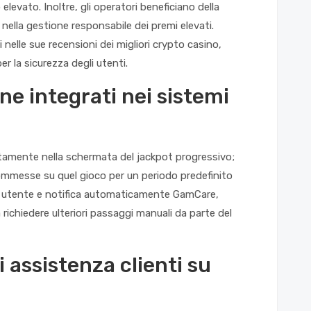
elevato. Inoltre, gli operatori beneficiano della
nella gestione responsabile dei premi elevati.
elle sue recensioni dei migliori crypto casino,
r la sicurezza degli utenti.
e integrati nei sistemi
ttamente nella schermata del jackpot progressivo;
mmesse su quel gioco per un periodo predefinito
ofilo utente e notifica automaticamente GamCare,
richiedere ulteriori passaggi manuali da parte del
 assistenza clienti su