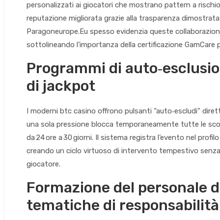
personalizzati ai giocatori che mostrano pattern a rischio 
reputazione migliorata grazie alla trasparenza dimostrata 
Paragoneurope.Eu spesso evidenzia queste collaborazioni n
sottolineando l’importanza della certificazione GamCare pe
Programmi di auto‑esclusion
di jackpot
I moderni btc casino offrono pulsanti “auto‑escludi” dire
una sola pressione blocca temporaneamente tutte le sco
da 24 ore a 30 giorni. Il sistema registra l’evento nel pr
creando un ciclo virtuoso di intervento tempestivo senza 
giocatore.
Formazione del personale di
tematiche di responsabilità