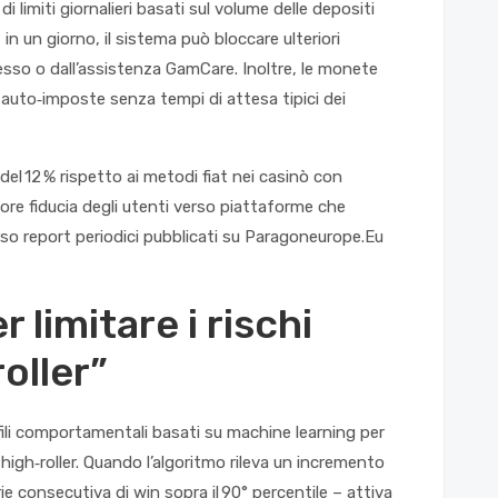
imiti giornalieri basati sul volume delle depositi
in un giorno, il sistema può bloccare ulteriori
tesso o dall’assistenza GamCare. Inoltre, le monete
ni auto‑imposte senza tempi di attesa tipici dei
del 12 % rispetto ai metodi fiat nei casinò con
ore fiducia degli utenti verso piattaforme che
so report periodici pubblicati su Paragoneurope.Eu
 limitare i rischi
roller”
li comportamentali basati su machine learning per
high‑roller. Quando l’algoritmo rileva un incremento
ie consecutiva di win sopra il 90° percentile – attiva