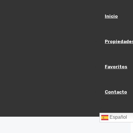
Inicio
orto ai Giocatori
Propiedade
Favoritos
Contacto
Español