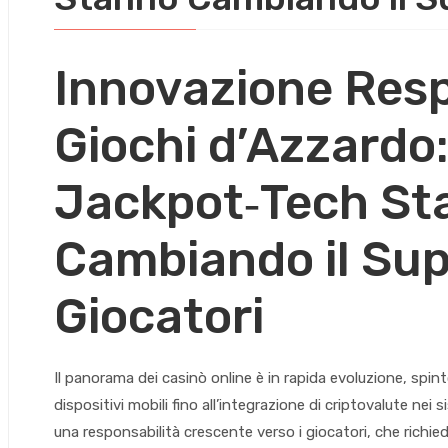
Innovazione Resp
Giochi d’Azzardo
Jackpot‑Tech St
Cambiando il Sup
Giocatori
Il panorama dei casinò online è in rapida evoluzione, spin
dispositivi mobili fino all’integrazione di criptovalute ne
una responsabilità crescente verso i giocatori, che richied