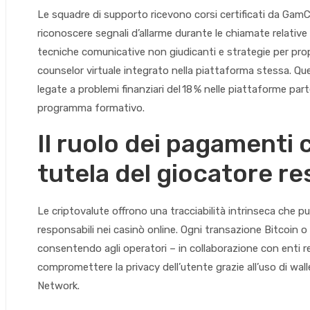
Le squadre di supporto ricevono corsi certificati da GamC
riconoscere segnali d’allarme durante le chiamate relative 
tecniche comunicative non giudicanti e strategie per prop
counselor virtuale integrato nella piattaforma stessa. Que
legate a problemi finanziari del 18 % nelle piattaforme part
programma formativo.
Il ruolo dei pagamenti c
tutela del giocatore r
Le criptovalute offrono una tracciabilità intrinseca che pu
responsabili nei casinò online. Ogni transazione Bitcoin 
consentendo agli operatori – in collaborazione con enti r
compromettere la privacy dell’utente grazie all’uso di wal
Network.