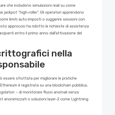
are che includono simulazioni reali su come
ai jackpot “high‑roller”. Gli operatori apprendono
orre limiti auto‑imposti o suggerire sessioni con
sto approccio ha ridotto le richieste di assistenza
ecipanti entro il primo anno dall’attivazione del
rittografici nella
esponsabile
ò essere sfruttata per migliorare le pratiche
o Ethereum è registrata su una blockchain pubblica,
egolatori – di monitorare flussi anomali senza
let anonimizzati o soluzioni layer‑2 come Lightning