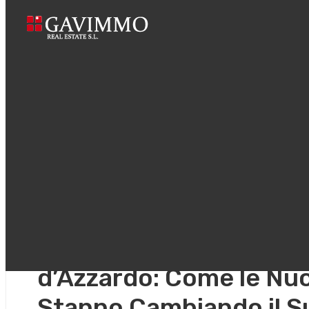
Home
Innovazione Responsabile nei 
marzo 7, 2026
Uncategorized
Innovazione Responsabi
d’Azzardo: Come le Nu
Stanno Cambiando il Su