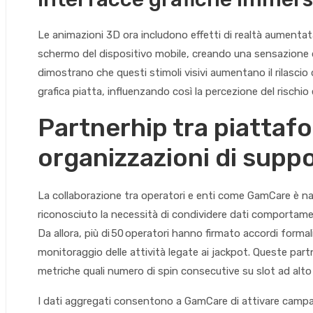
Le animazioni 3D ora includono effetti di realtà aumentat
schermo del dispositivo mobile, creando una sensazione qu
dimostrano che questi stimoli visivi aumentano il rilascio d
grafica piatta, influenzando così la percezione del rischio
Partnerhip tra piattafo
organizzazioni di sup
La collaborazione tra operatori e enti come GamCare è n
riconosciuto la necessità di condividere dati comportament
Da allora, più di 50 operatori hanno firmato accordi for
monitoraggio delle attività legate ai jackpot. Queste pa
metriche quali numero di spin consecutive su slot ad alto j
I dati aggregati consentono a GamCare di attivare camp