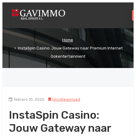
Home
InstaSpin Casino: Jouw Gateway naar Premium Internet
Gokentertainment
febrero 10, 2026
Uncategorized
InstaSpin Casino:
Jouw Gateway naar