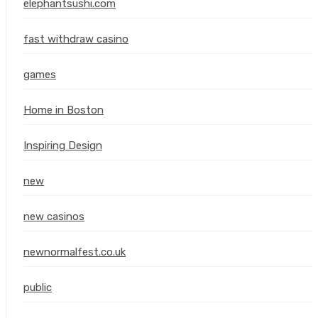
elephantsushi.com
fast withdraw casino
games
Home in Boston
Inspiring Design
new
new casinos
newnormalfest.co.uk
public