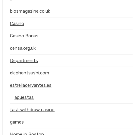
biosmagazine.co.uk
Casino
(
Casino Bonus
censa.org.uk
Departments
elephantsushi.com
estrellacervantes.es
apuestas
fast withdraw casino
games
Home in Boston