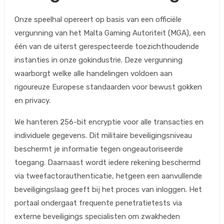
Onze speelhal opereert op basis van een officiële
vergunning van het Malta Gaming Autoriteit (MGA), een
één van de uiterst gerespecteerde toezichthoudende
instanties in onze gokindustrie. Deze vergunning
waarborgt welke alle handelingen voldoen aan
rigoureuze Europese standaarden voor bewust gokken
en privacy.
We hanteren 256-bit encryptie voor alle transacties en
individuele gegevens. Dit militaire beveiligingsniveau
beschermt je informatie tegen ongeautoriseerde
toegang. Daarnaast wordt iedere rekening beschermd
via tweefactorauthenticatie, hetgeen een aanvullende
beveiligingslaag geeft bij het proces van inloggen. Het
portaal ondergaat frequente penetratietests via
externe beveiligings specialisten om zwakheden