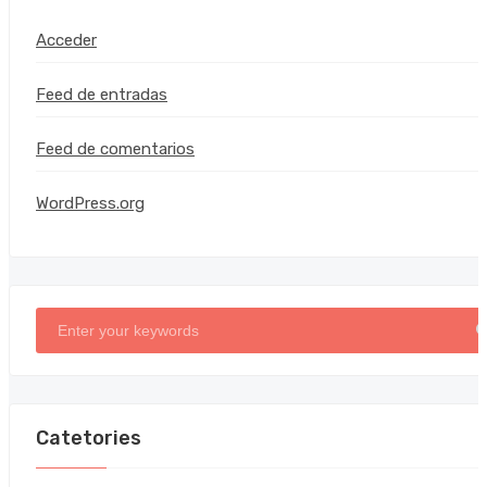
Acceder
Feed de entradas
Feed de comentarios
WordPress.org
Catetories