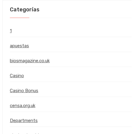
Categorías
1
apuestas
biosmagazine.co.uk
Casino
Casino Bonus
censa.org.uk
Departments