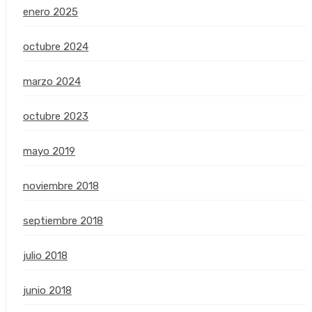
enero 2025
octubre 2024
marzo 2024
octubre 2023
mayo 2019
noviembre 2018
septiembre 2018
julio 2018
junio 2018