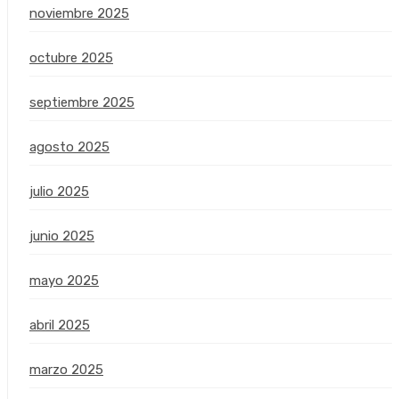
noviembre 2025
octubre 2025
septiembre 2025
agosto 2025
julio 2025
junio 2025
mayo 2025
abril 2025
marzo 2025