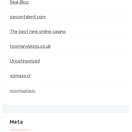
Real Blog
swoontalent.com
The best new online casino
toomanyblogs.co.uk
Uncategorized
vizmaxx.cl
στοιχηματικες
Meta