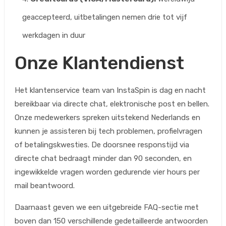
geaccepteerd, uitbetalingen nemen drie tot vijf
werkdagen in duur
Onze Klantendienst
Het klantenservice team van InstaSpin is dag en nacht
bereikbaar via directe chat, elektronische post en bellen.
Onze medewerkers spreken uitstekend Nederlands en
kunnen je assisteren bij tech problemen, profielvragen
of betalingskwesties. De doorsnee responstijd via
directe chat bedraagt minder dan 90 seconden, en
ingewikkelde vragen worden gedurende vier hours per
mail beantwoord.
Daarnaast geven we een uitgebreide FAQ-sectie met
boven dan 150 verschillende gedetailleerde antwoorden