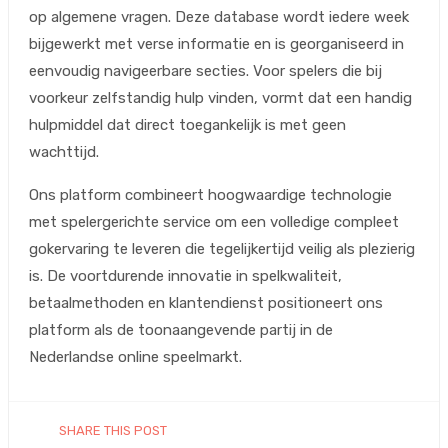
op algemene vragen. Deze database wordt iedere week
bijgewerkt met verse informatie en is georganiseerd in
eenvoudig navigeerbare secties. Voor spelers die bij
voorkeur zelfstandig hulp vinden, vormt dat een handig
hulpmiddel dat direct toegankelijk is met geen
wachttijd.
Ons platform combineert hoogwaardige technologie
met spelergerichte service om een volledige compleet
gokervaring te leveren die tegelijkertijd veilig als plezierig
is. De voortdurende innovatie in spelkwaliteit,
betaalmethoden en klantendienst positioneert ons
platform als de toonaangevende partij in de
Nederlandse online speelmarkt.
SHARE THIS POST