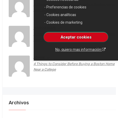
4 Things to Consider Before Buying a Boston Home
- Preferencias de cookies
Near a College
- Cookies analíticas
- Cookies de marketing
MARCO REUS
on
4 Things to Consider Before Buying a Boston Home
Aceptar cookies
Near a College
No, quiero mas información
ADMIN
on
4 Things to Consider Before Buying a Boston Home
Near a College
Archivos