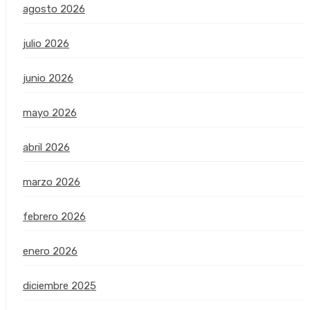
agosto 2026
julio 2026
junio 2026
mayo 2026
abril 2026
marzo 2026
febrero 2026
enero 2026
diciembre 2025