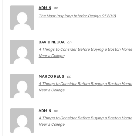
ADMIN
on
The Most Inspiring Interior Design Of 2018
DAVID NEGUA
on
4 Things to Consider Before Buying a Boston Home
Near a College
MARCO REUS
on
4 Things to Consider Before Buying a Boston Home
Near a College
ADMIN
on
4 Things to Consider Before Buying a Boston Home
Near a College