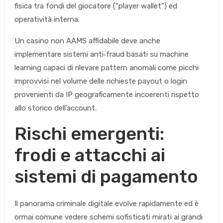
fisica tra fondi del giocatore (“player wallet”) ed
operatività interna.
Un casino non AAMS affidabile deve anche
implementare sistemi anti‑fraud basati su machine
learning capaci di rilevare pattern anomali come picchi
improvvisi nel volume delle richieste payout o login
provenienti da IP geograficamente incoerenti rispetto
allo storico dell’account.
Rischi emergenti:
frodi e attacchi ai
sistemi di pagamento
Il panorama criminale digitale evolve rapidamente ed è
ormai comune vedere schemi sofisticati mirati ai grandi