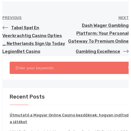
PREVIOUS
NEXT
Dash Wager Gambling
Tabel Spel En
Platform: Your Personal
Veerkrachtig Casino Opties
Gateway To Premium Online
_ Netherlands Sign Up Today
LegionBet Casino
Gambling Excellence
Recent Posts
Útmutató a Magyar Online Casino kezdőknek: hogyan indítsd e
a játékot