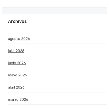
Archivos
agosto 2026
julio 2026
junio 2026
mayo 2026
abril 2026
marzo 2026