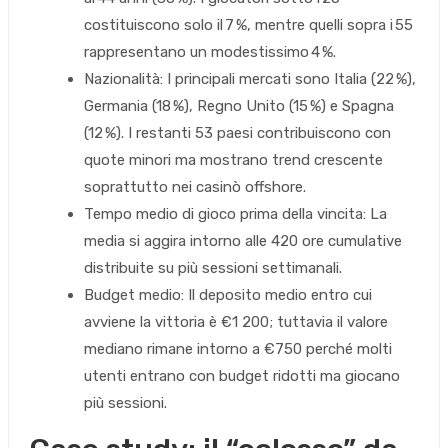
costituiscono solo il 7 %, mentre quelli sopra i 55
rappresentano un modestissimo 4 %.
Nazionalità: I principali mercati sono Italia (22 %),
Germania (18 %), Regno Unito (15 %) e Spagna
(12 %). I restanti 53 paesi contribuiscono con
quote minori ma mostrano trend crescente
soprattutto nei casinò offshore.
Tempo medio di gioco prima della vincita: La
media si aggira intorno alle 420 ore cumulative
distribuite su più sessioni settimanali.
Budget medio: Il deposito medio entro cui
avviene la vittoria è €1 200; tuttavia il valore
mediano rimane intorno a €750 perché molti
utenti entrano con budget ridotti ma giocano
più sessioni.