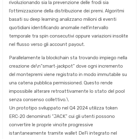
rivoluzionando sia la prevenzione delle frodi sia
l’ottimizzazione della distribuzione dei premi. Algoritmi
basati su deep learning analizzano milioni di eventi
quotidiani identificando anomalie nell’intervallo
temporale tra spin consecutivi oppure variazioni insolite
nel flusso verso gli account payout.
Parallelamente la blockchain sta trovando impiego nella
creazione de​​\n“smart‑jackpot” dove ogni incremento
del montepremi viene registrato in modo immutabile su
una catena pubblica permissioned. Questo rende
impossibile alterare retroattivamente lo stato del pool
senza consenso collettivo.\
Un prototipo sviluppato nel Q4 2024 utilizza token
ERC‑20 denominati “JACK” cui gli utenti possono
convertire le proprie vincite progressive
istantaneamente tramite wallet DeFi integrato nel