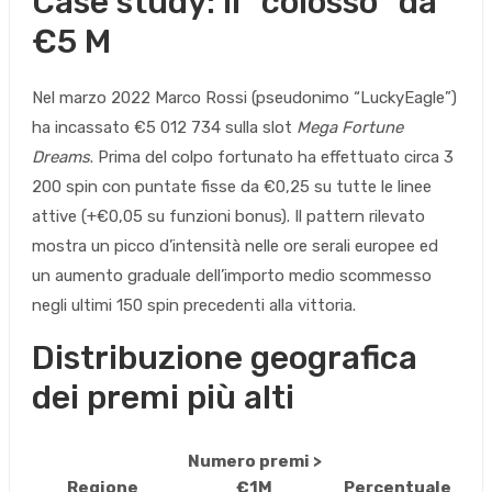
Case study: il “colosso” da
€5 M
Nel marzo 2022 Marco Rossi (pseudonimo “LuckyEagle”)
ha incassato €5 012 734 sulla slot
Mega Fortune
Dreams
. Prima del colpo fortunato ha effettuato circa 3
200 spin con puntate fisse da €0,25 su tutte le linee
attive (+€0,05 su funzioni bonus). Il pattern rilevato
mostra un picco d’intensità nelle ore serali europee ed
un aumento graduale dell’importo medio scommesso
negli ultimi 150 spin precedenti alla vittoria.
Distribuzione geografica
dei premi più alti
Numero premi >
Regione
€1M
Percentuale