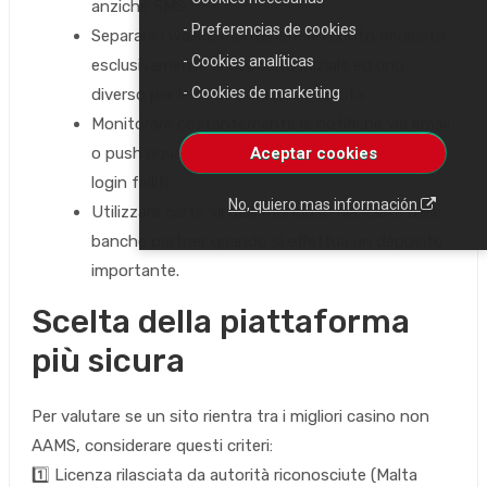
anziché SMS.
- Preferencias de cookies
Separare i wallet: mantenere un conto dedicato
- Cookies analíticas
esclusivamente al deposito iniziale ed uno
- Cookies de marketing
diverso per le estrazioni post‑vincita.
Monitorare costantemente le notifiche via email
o push riguardo attività sospette o tentativi
Aceptar cookies
login falliti.
No, quiero mas información
Utilizzare carte virtuali monouso rilasciate dalle
banche partner quando si effettua un deposito
importante.
Scelta della piattaforma
più sicura
Per valutare se un sito rientra tra i migliori casino non
AAMS, considerare questi criteri:
1️⃣ Licenza rilasciata da autorità riconosciute (Malta