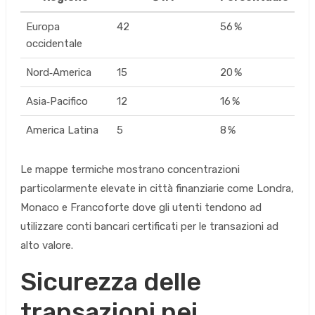
Europa
42
56 %
occidentale
Nord‑America
15
20 %
Asia‑Pacifico
12
16 %
America Latina
5
8 %
Le mappe termiche mostrano concentrazioni
particolarmente elevate in città finanziarie come Londra,
Monaco e Francoforte dove gli utenti tendono ad
utilizzare conti bancari certificati per le transazioni ad
alto valore.
Sicurezza delle
transazioni nei