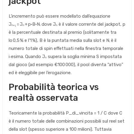
jackpot
L’incremento può essere modellato dall’equazione
Jₙ₊₁ = Jₙ + p·B·Nᵢ dove Jₙ è il valore corrente del jackpot, p
è la percentuale destinata al premio (solitamente tra
lo 0,5 % e l’1 %), B è la puntata media sulla slot e Nᵢ è il
numero totale di spin effettuati nella finestra temporale
i‑esima. Quando Jₙ supera la soglia minima S impostata
dal gioco (ad esempio €100 000), il pool diventa “attivo”
ed è eleggibile per l’erogazione.
Probabilità teorica vs
realtà osservata
Teoricamente la probabilità P_di_vincita = 1 / C dove C
è il numero totale delle combinazioni possibili sul reel set
della slot (spesso superiore a 100 milioni). Tuttavia