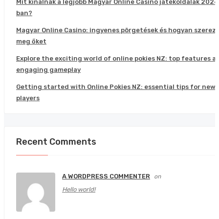
Mit kínálnak a legjobb Magyar Online Casino játékoldalak 2026
ban?
Magyar Online Casino: ingyenes pörgetések és hogyan szerez
meg őket
Explore the exciting world of online pokies NZ: top features a
engaging gameplay
Getting started with Online Pokies NZ: essential tips for new
players
Recent Comments
A WORDPRESS COMMENTER
on
Hello world!