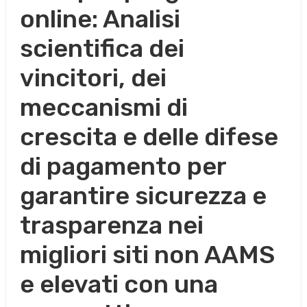
online: Analisi
scientifica dei
vincitori, dei
meccanismi di
crescita e delle difese
di pagamento per
garantire sicurezza e
trasparenza nei
migliori siti non AAMS
e elevati con una