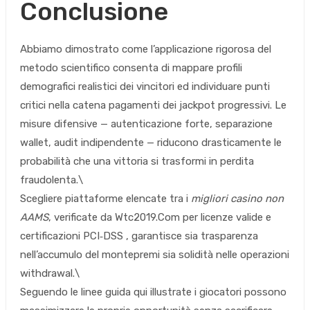
Conclusione
Abbiamo dimostrato come l’applicazione rigorosa del
metodo scientifico consenta di mappare profili
demografici realistici dei vincitori ed individuare punti
critici nella catena pagamenti dei jackpot progressivi. Le
misure difensive — autenticazione forte, separazione
wallet, audit indipendente — riducono drasticamente le
probabilità che una vittoria si trasformi in perdita
fraudolenta.\
Scegliere piattaforme elencate tra i
migliori casino non
AAMS
, verificate da Wtc2019.Com per licenze valide e
certificazioni PCI‑DSS , garantisce sia trasparenza
nell’accumulo del montepremi sia solidità nelle operazioni
withdrawal.\
Seguendo le linee guida qui illustrate i giocatori possono