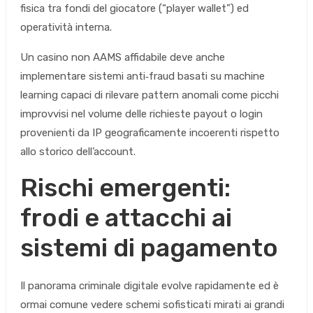
fisica tra fondi del giocatore (“player wallet”) ed
operatività interna.
Un casino non AAMS affidabile deve anche
implementare sistemi anti‑fraud basati su machine
learning capaci di rilevare pattern anomali come picchi
improvvisi nel volume delle richieste payout o login
provenienti da IP geograficamente incoerenti rispetto
allo storico dell’account.
Rischi emergenti:
frodi e attacchi ai
sistemi di pagamento
Il panorama criminale digitale evolve rapidamente ed è
ormai comune vedere schemi sofisticati mirati ai grandi