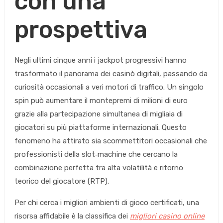
con una
prospettiva
Negli ultimi cinque anni i jackpot progressivi hanno
trasformato il panorama dei casinò digitali, passando da
curiosità occasionali a veri motori di traffico. Un singolo
spin può aumentare il montepremi di milioni di euro
grazie alla partecipazione simultanea di migliaia di
giocatori su più piattaforme internazionali. Questo
fenomeno ha attirato sia scommettitori occasionali che
professionisti della slot‑machine che cercano la
combinazione perfetta tra alta volatilità e ritorno
teorico del giocatore (RTP).
Per chi cerca i migliori ambienti di gioco certificati, una
risorsa affidabile è la classifica dei
migliori casino online