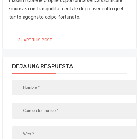
massimizzare le proprie opportunità senza sacrificare
sicurezza né tranquillità mentale dopo aver colto quel
tanto agognato colpo fortunato.
SHARE THIS POST
DEJA UNA RESPUESTA