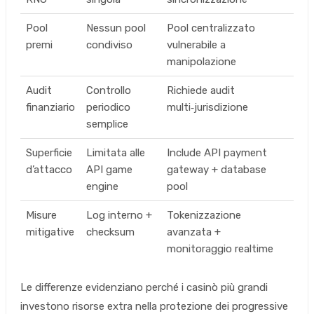
Pool
Nessun pool
Pool centralizzato
premi
condiviso
vulnerabile a
manipolazione
Audit
Controllo
Richiede audit
finanziario
periodico
multi‑jurisdizione
semplice
Superficie
Limitata alle
Include API payment
d’attacco
API game
gateway + database
engine
pool
Misure
Log interno +
Tokenizzazione
mitigative
checksum
avanzata +
monitoraggio realtime
Le differenze evidenziano perché i casinò più grandi
investono risorse extra nella protezione dei progressive