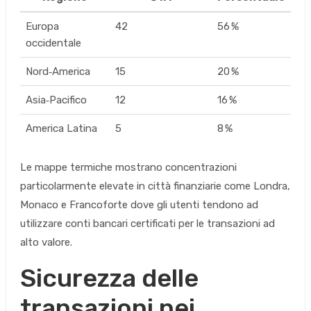
Europa
42
56 %
occidentale
Nord‑America
15
20 %
Asia‑Pacifico
12
16 %
America Latina
5
8 %
Le mappe termiche mostrano concentrazioni
particolarmente elevate in città finanziarie come Londra,
Monaco e Francoforte dove gli utenti tendono ad
utilizzare conti bancari certificati per le transazioni ad
alto valore.
Sicurezza delle
transazioni nei