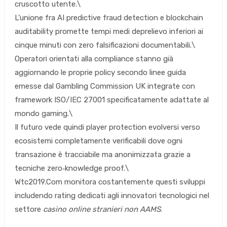
cruscotto utente.\
L’unione fra AI predictive fraud detection e blockchain
auditability promette tempi medi deprelievo inferiori ai
cinque minuti con zero falsificazioni documentabili.\
Operatori orientati alla compliance stanno già
aggiornando le proprie policy secondo linee guida
emesse dal Gambling Commission UK integrate con
framework ISO/IEC 27001 specificatamente adattate al
mondo gaming.\
Il futuro vede quindi player protection evolversi verso
ecosistemi completamente verificabili dove ogni
transazione è tracciabile ma anonimizzata grazie a
tecniche zero‑knowledge proof.\
Wtc2019.Com monitora costantemente questi sviluppi
includendo rating dedicati agli innovatori tecnologici nel
settore
casino online stranieri non AAMS
.