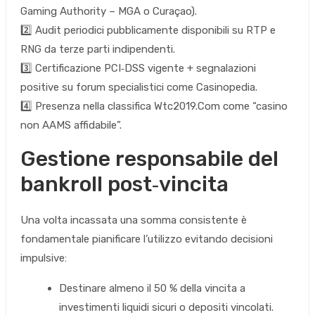
Gaming Authority – MGA o Curaçao).
2️⃣ Audit periodici pubblicamente disponibili su RTP e
RNG da terze parti indipendenti.
3️⃣ Certificazione PCI‑DSS vigente + segnalazioni
positive su forum specialistici come Casinopedia.
4️⃣ Presenza nella classifica Wtc2019.Com come “casino
non AAMS affidabile”.
Gestione responsabile del
bankroll post‑vincita
Una volta incassata una somma consistente è
fondamentale pianificare l’utilizzo evitando decisioni
impulsive:
Destinare almeno il 50 % della vincita a
investimenti liquidi sicuri o depositi vincolati.