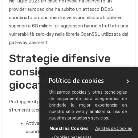
Nel luglio 2023 un caso notevole ha coinvolto un
provider europeo che ha subito un attacco DDoS
coordinato proprio mentre venivano elaborati prelievi
superiori a €8 milioni; gli aggressori hanno sfruttato una
vulnerabilità zero‑day nella libreria OpenSSL utilizzata dal
gateway payment.
Strategie difensive
consigliate ai
Política de cookies
giocatori
Utilizamos cookies y otras tecnologías
de seguimiento para asegurarnos de
Proteggere il proprio conto richiede disciplina oltre che
brindarle la mejor experiencia en
strumenti tecnologici adeguati:
nuestro sitio web y analizar su uso de
nuestros productos y servicios.
Attivare l’autenticazione a due fattori (2FA)
Nuestras Cookies:
Ajustes de Cookies
usando app tipo Authy o Google Authenticator
- Cookies necesarias