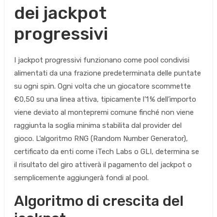
dei jackpot
progressivi
I jackpot progressivi funzionano come pool condivisi
alimentati da una frazione predeterminata delle puntate
su ogni spin. Ogni volta che un giocatore scommette
€0,50 su una linea attiva, tipicamente l’1 % dell’importo
viene deviato al montepremi comune finché non viene
raggiunta la soglia minima stabilita dal provider del
gioco. L’algoritmo RNG (Random Number Generator),
certificato da enti come iTech Labs o GLI, determina se
il risultato del giro attiverà il pagamento del jackpot o
semplicemente aggiungerà fondi al pool.
Algoritmo di crescita del