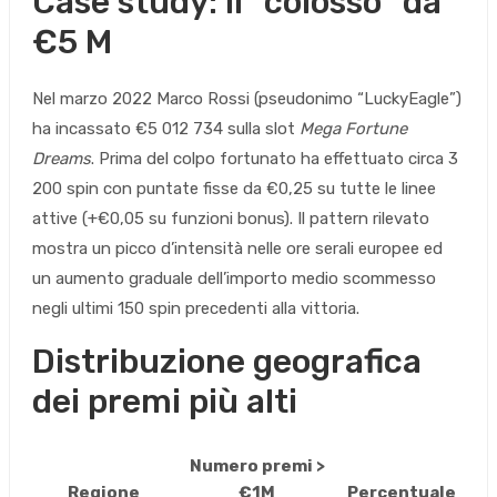
Case study: il “colosso” da
€5 M
Nel marzo 2022 Marco Rossi (pseudonimo “LuckyEagle”)
ha incassato €5 012 734 sulla slot
Mega Fortune
Dreams
. Prima del colpo fortunato ha effettuato circa 3
200 spin con puntate fisse da €0,25 su tutte le linee
attive (+€0,05 su funzioni bonus). Il pattern rilevato
mostra un picco d’intensità nelle ore serali europee ed
un aumento graduale dell’importo medio scommesso
negli ultimi 150 spin precedenti alla vittoria.
Distribuzione geografica
dei premi più alti
Numero premi >
Regione
€1M
Percentuale