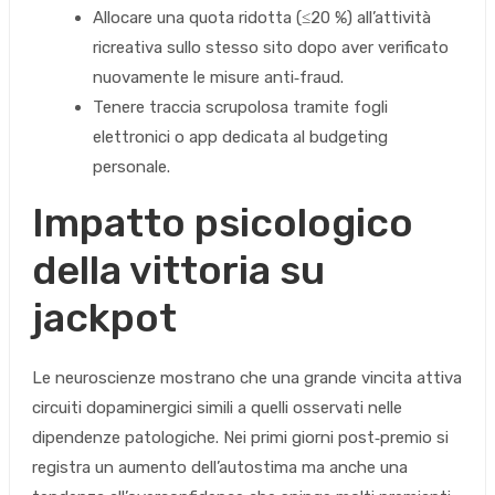
Allocare una quota ridotta (≤20 %) all’attività
ricreativa sullo stesso sito dopo aver verificato
nuovamente le misure anti‑fraud.
Tenere traccia scrupolosa tramite fogli
elettronici o app dedicata al budgeting
personale.
Impatto psicologico
della vittoria su
jackpot
Le neuroscienze mostrano che una grande vincita attiva
circuiti dopaminergici simili a quelli osservati nelle
dipendenze patologiche. Nei primi giorni post‑premio si
registra un aumento dell’autostima ma anche una