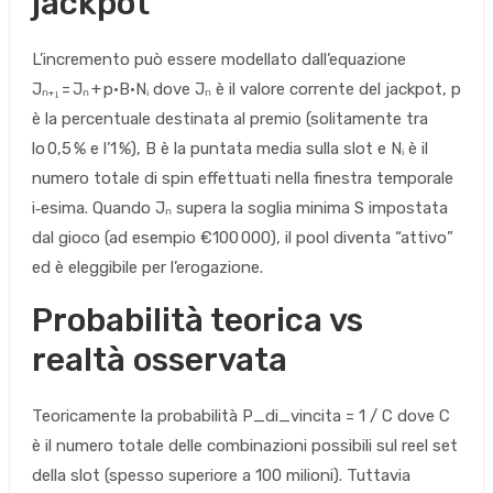
jackpot
L’incremento può essere modellato dall’equazione
Jₙ₊₁ = Jₙ + p·B·Nᵢ dove Jₙ è il valore corrente del jackpot, p
è la percentuale destinata al premio (solitamente tra
lo 0,5 % e l’1 %), B è la puntata media sulla slot e Nᵢ è il
numero totale di spin effettuati nella finestra temporale
i‑esima. Quando Jₙ supera la soglia minima S impostata
dal gioco (ad esempio €100 000), il pool diventa “attivo”
ed è eleggibile per l’erogazione.
Probabilità teorica vs
realtà osservata
Teoricamente la probabilità P_di_vincita = 1 / C dove C
è il numero totale delle combinazioni possibili sul reel set
della slot (spesso superiore a 100 milioni). Tuttavia