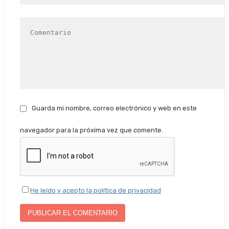
Guarda mi nombre, correo electrónico y web en este
navegador para la próxima vez que comente.
He leído y acepto la política de privacidad