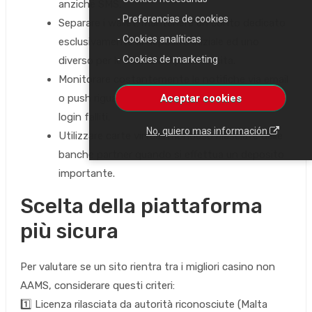
anziché SMS.
- Preferencias de cookies
Separare i wallet: mantenere un conto dedicato
- Cookies analíticas
esclusivamente al deposito iniziale ed uno
- Cookies de marketing
diverso per le estrazioni post‑vincita.
Monitorare costantemente le notifiche via email
o push riguardo attività sospette o tentativi
Aceptar cookies
login falliti.
No, quiero mas información
Utilizzare carte virtuali monouso rilasciate dalle
banche partner quando si effettua un deposito
importante.
Scelta della piattaforma
più sicura
Per valutare se un sito rientra tra i migliori casino non
AAMS, considerare questi criteri:
1️⃣ Licenza rilasciata da autorità riconosciute (Malta