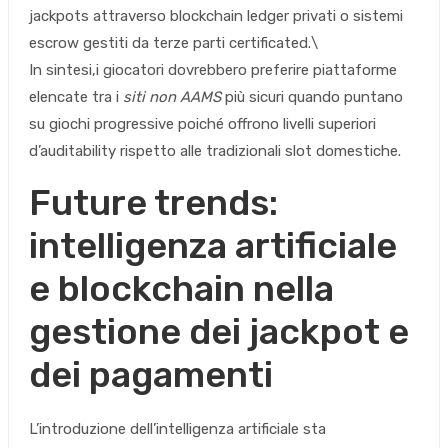
jackpots attraverso blockchain ledger privati o sistemi
escrow gestiti da terze parti certificated​​.\
In sintesi,i giocatori dovrebbero preferire piattaforme
elencate tra i
siti non AAMS
più sicuri quando puntano
su giochi progressive poiché offrono livelli superiori
d’auditability rispetto alle tradizionali slot domestiche.
Future trends:
intelligenza artificiale
e blockchain nella
gestione dei jackpot e
dei pagamenti
L’introduzione dell’intelligenza artificiale sta