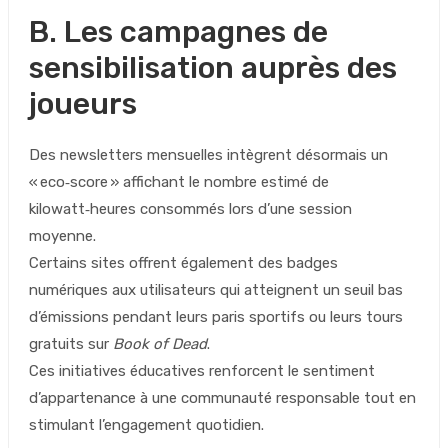
B. Les campagnes de
sensibilisation auprès des
joueurs
Des newsletters mensuelles intègrent désormais un
« eco‑score » affichant le nombre estimé de
kilowatt‑heures consommés lors d’une session
moyenne.
Certains sites offrent également des badges
numériques aux utilisateurs qui atteignent un seuil bas
d’émissions pendant leurs paris sportifs ou leurs tours
gratuits sur
Book of Dead
.
Ces initiatives éducatives renforcent le sentiment
d’appartenance à une communauté responsable tout en
stimulant l’engagement quotidien.