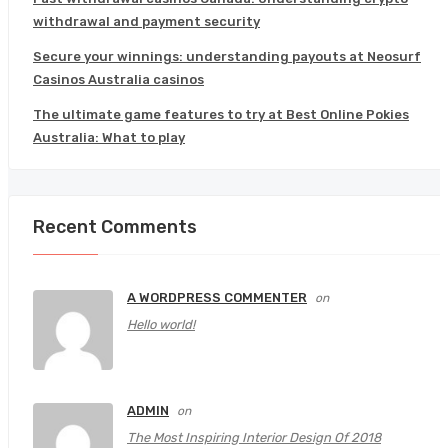
withdrawal and payment security
Secure your winnings: understanding payouts at Neosurf
Casinos Australia casinos
The ultimate game features to try at Best Online Pokies
Australia: What to play
Recent Comments
A WORDPRESS COMMENTER
on
Hello world!
ADMIN
on
The Most Inspiring Interior Design Of 2018