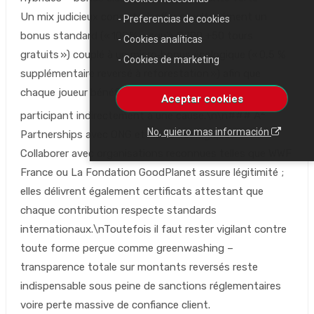
Un mix judicieux consiste à offrir simultanément un
- Preferencias de cookies
bonus standard (« 100 % jusqu’à €200 +50 tours
- Cookies analíticas
gratuits ») couplé à un micro‑bonus écologique (« 0,5 %
- Cookies de marketing
supplémentaire reversé à reforestation ») afin que
chaque joueur bénéficie immédiatement tout en
Aceptar cookies
2
participant indirectement à une cause.\n\n### A
No, quiero mas información
Partnerships avec ONG et labels écologiques
Collaborer avec organisations reconnues telles que WWF
France ou La Fondation GoodPlanet assure légitimité ;
elles délivrent également certificats attestant que
chaque contribution respecte standards
internationaux.\nToutefois il faut rester vigilant contre
toute forme perçue comme greenwashing –
transparence totale sur montants reversés reste
indispensable sous peine de sanctions réglementaires
voire perte massive de confiance client.