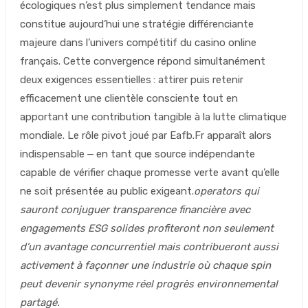
écologiques n’est plus simplement tendance mais
constitue aujourd’hui une stratégie différenciante
majeure dans l’univers compétitif du casino online
français. Cette convergence répond simultanément
deux exigences essentielles : attirer puis retenir
efficacement une clientèle consciente tout en
apportant une contribution tangible à la lutte climatique
mondiale. Le rôle pivot joué par Eafb.Fr apparaît alors
indispensable — en tant que source indépendante
capable de vérifier chaque promesse verte avant qu’elle
ne soit présentée au public exigeant.
operators qui
sauront conjuguer transparence financière avec
engagements ESG solides profiteront non seulement
d’un avantage concurrentiel mais contribueront aussi
activement à façonner une industrie où chaque spin
peut devenir synonyme réel progrès environnemental
partagé.