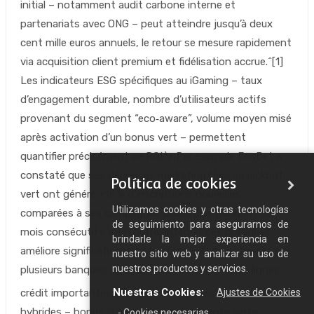
initial – notamment audit carbone interne et
partenariats avec ONG – peut atteindre jusqu’à deux
cent mille euros annuels, le retour se mesure rapidement
via acquisition client premium et fidélisation accrue.^[1]
Les indicateurs ESG spécifiques au iGaming – taux
d’engagement durable, nombre d’utilisateurs actifs
provenant du segment “eco‑aware”, volume moyen misé
après activation d’un bonus vert – permettent
quantifier précisément ce ROI.\nPar exemple EcoBet a
constaté que ses dépenses marketing liées au jackpot
Política de cookies
vert ont généré +15 % d’inscriptions nouvelles
Utilizamos cookies y otras tecnologías
comparées à ses campagnes classiques pendant six
de seguimiento para asegurarnos de
mois consécutifs.\nEn outre, intégrer ces pratiques
brindarle la mejor experiencia en
améliore significativement le score ESG global requis par
nuestro sitio web y analizar su uso de
nuestros productos y servicios.
plusieurs banques européennes avant octroi de lignes
1
Nuestras Cookies:
crédit importantes.\n\n### A
Modèles financiers
Ajustes de Cookies
hybrides – bonus classiques + composante verte
- Cookies necesarias