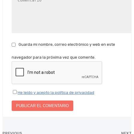
Guarda mi nombre, correo electrónico y web en este
navegador para la próxima vez que comente.
He leído y acepto la política de privacidad
PREVIOUS
NEXT