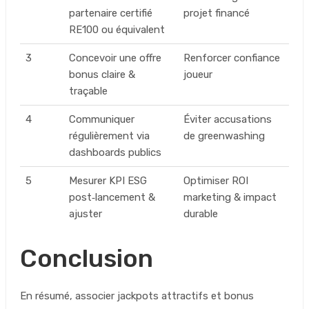
partenaire certifié
projet financé
RE100 ou équivalent
3
Concevoir une offre
Renforcer confiance
bonus claire &
joueur
traçable
4
Communiquer
Éviter accusations
régulièrement via
de greenwashing
dashboards publics
5
Mesurer KPI ESG
Optimiser ROI
post‑lancement &
marketing & impact
ajuster
durable
Conclusion
En résumé, associer jackpots attractifs et bonus