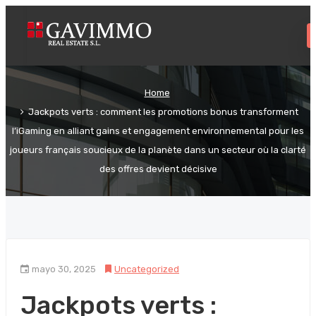
Home
Jackpots verts : comment les promotions bonus transforment
l’iGaming en alliant gains et engagement environnemental pour les
joueurs français soucieux de la planète dans un secteur où la clarté
des offres devient décisive
mayo 30, 2025
Uncategorized
Jackpots verts :