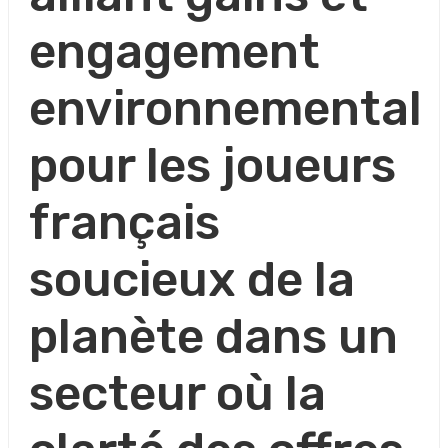
engagement
environnemental
pour les joueurs
français
soucieux de la
planète dans un
secteur où la