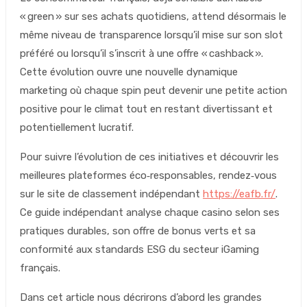
« green » sur ses achats quotidiens, attend désormais le
même niveau de transparence lorsqu’il mise sur son slot
préféré ou lorsqu’il s’inscrit à une offre « cashback ».
Cette évolution ouvre une nouvelle dynamique
marketing où chaque spin peut devenir une petite action
positive pour le climat tout en restant divertissant et
potentiellement lucratif.
Pour suivre l’évolution de ces initiatives et découvrir les
meilleures plateformes éco‑responsables, rendez‑vous
sur le site de classement indépendant
https://eafb.fr/
.
Ce guide indépendant analyse chaque casino selon ses
pratiques durables, son offre de bonus verts et sa
conformité aux standards ESG du secteur iGaming
français.
Dans cet article nous décrirons d’abord les grandes