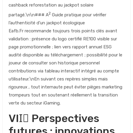
cashback reforestation au jackpot solaire
2
partagé.\n\n### A
Guide pratique pour vérifier
l’authenticité d’un jackpot écologique
Eafb.Fr recommande toujours trois points clés avant
validation : présence du logo certifié RE100 visible sur
page promotionnelle ; lien vers rapport annuel ESG
audité disponible au téléchargement ; possibilité pour le
joueur de consulter son historique personnel
contributions via tableau interactif intégré au compte
utilisateur.\nEn suivant ces repères simples mais
rigoureux , tout internaute peut éviter pièges marketing
trompeurs tout en soutenant réellement la transition
verte du secteur iGaming.
VII️⃣ Perspectives
futures : innovations