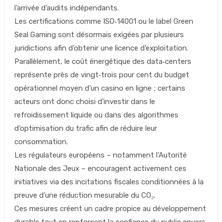
l’arrivée d’audits indépendants.
Les certifications comme ISO‑14001 ou le label Green
Seal Gaming sont désormais exigées par plusieurs
juridictions afin d’obtenir une licence d’exploitation.
Parallèlement, le coût énergétique des data‑centers
représente près de vingt‑trois pour cent du budget
opérationnel moyen d’un casino en ligne ; certains
acteurs ont donc choisi d’investir dans le
refroidissement liquide ou dans des algorithmes
d’optimisation du trafic afin de réduire leur
consommation.
Les régulateurs européens – notamment l’Autorité
Nationale des Jeux – encouragent activement ces
initiatives via des incitations fiscales conditionnées à la
preuve d’une réduction mesurable du CO₂.
Ces mesures créent un cadre propice au développement