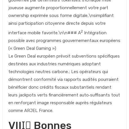
gouvernée par détenteurs tokenisés.\nChaque mise
joueuse augmente proportionnellement votre part
ownership exprimée sous forme digitale,\nsimplifiant
ainsi participation citoyenne directe depuis votre
2
interface mobile favorite.\n\n### A
Intégration
possible avec programmes gouvernementaux européens
(« Green Deal Gaming »)
Le Green Deal européen prévoit subventions spécifiques
destinées aux industries numériques adoptant
technologies neutres carbone.; Les opérateurs qui
démontrent conformité via rapports audités pourraient
bénéficier donc crédits fiscaux substantiels rendant
leurs jackpots verts financièrement auto‑suffisants tout
en renforçant image responsable auprès régulateurs
comme ARJEL France.
VIII️⃣ Bonnes