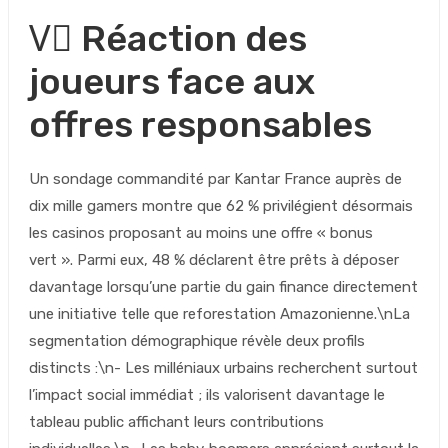
V️⃣ Réaction des
joueurs face aux
offres responsables
Un sondage commandité par Kantar France auprès de
dix mille gamers montre que 62 % privilégient désormais
les casinos proposant au moins une offre « bonus
vert ». Parmi eux, 48 % déclarent être prêts à déposer
davantage lorsqu’une partie du gain finance directement
une initiative telle que reforestation Amazonienne.\nLa
segmentation démographique révèle deux profils
distincts :\n- Les milléniaux urbains recherchent surtout
l’impact social immédiat ; ils valorisent davantage le
tableau public affichant leurs contributions