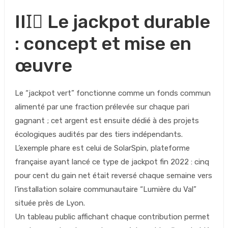
III️⃣ Le jackpot durable
: concept et mise en
œuvre
Le “jackpot vert” fonctionne comme un fonds commun
alimenté par une fraction prélevée sur chaque pari
gagnant ; cet argent est ensuite dédié à des projets
écologiques audités par des tiers indépendants.
L’exemple phare est celui de SolarSpin, plateforme
française ayant lancé ce type de jackpot fin 2022 : cinq
pour cent du gain net était reversé chaque semaine vers
l’installation solaire communautaire “Lumière du Val”
située près de Lyon.
Un tableau public affichant chaque contribution permet