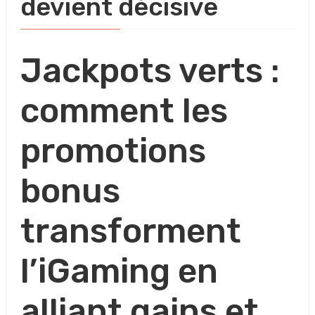
devient décisive
Jackpots verts :
comment les
promotions
bonus
transforment
l’iGaming en
alliant gains et