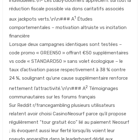
individuelles.\n- Les baby‑boomers apprécient surtout la
réduction fiscale possible via dons caritatifs associés
1
aux jackpots verts.\n\n### A
Études
comportementales – motivation altruiste vs incitation
financière
Lorsque deux campagnes identiques sont testées –
code promo « GREEN50 » offrant €50 supplémentaires
vs code « STANDARD50 » sans volet écologique – le
taux d’activation passe respectivement à 38 % contre
24 %, soulignant qu’une cause supplémentaire renforce
2
nettement l’attractivité.\n\n### A
Témoignages
communautaires sur les forums français
Sur Reddit r/francegambling plusieurs utilisateurs
relatent avoir choisi CasinoNeosurf parce qu’il propose
régulièrement “tour gratuit éco” lié au paiement Neosurf
; ils évoquent aussi leur fierté lorsqu’ils voient leur
pseudo apparaître dans le leaderboard dédié aux