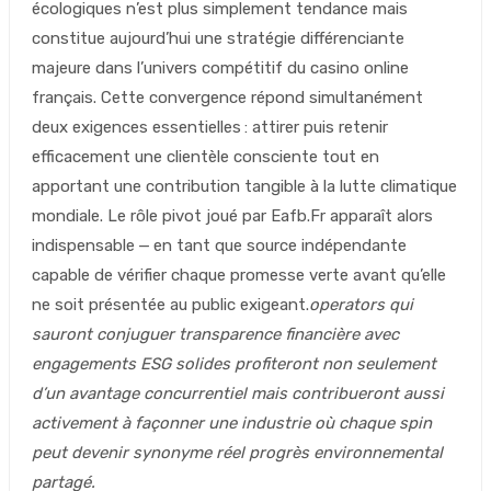
écologiques n’est plus simplement tendance mais
constitue aujourd’hui une stratégie différenciante
majeure dans l’univers compétitif du casino online
français. Cette convergence répond simultanément
deux exigences essentielles : attirer puis retenir
efficacement une clientèle consciente tout en
apportant une contribution tangible à la lutte climatique
mondiale. Le rôle pivot joué par Eafb.Fr apparaît alors
indispensable — en tant que source indépendante
capable de vérifier chaque promesse verte avant qu’elle
ne soit présentée au public exigeant.
operators qui
sauront conjuguer transparence financière avec
engagements ESG solides profiteront non seulement
d’un avantage concurrentiel mais contribueront aussi
activement à façonner une industrie où chaque spin
peut devenir synonyme réel progrès environnemental
partagé.