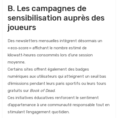
B. Les campagnes de
sensibilisation auprès des
joueurs
Des newsletters mensuelles intègrent désormais un
« eco‑score » affichant le nombre estimé de
kilowatt‑heures consommés lors d’une session
moyenne.
Certains sites offrent également des badges
numériques aux utilisateurs qui atteignent un seuil bas
d’émissions pendant leurs paris sportifs ou leurs tours
gratuits sur
Book of Dead
.
Ces initiatives éducatives renforcent le sentiment
d’appartenance à une communauté responsable tout en
stimulant l’engagement quotidien.