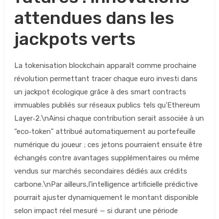
attendues dans les
jackpots verts
La tokenisation blockchain apparaît comme prochaine
révolution permettant tracer chaque euro investi dans
un jackpot écologique grâce à des smart contracts
immuables publiés sur réseaux publics tels qu’Ethereum
Layer‑2.\nAinsi chaque contribution serait associée à un
“eco‑token” attribué automatiquement au portefeuille
numérique du joueur ; ces jetons pourraient ensuite être
échangés contre avantages supplémentaires ou même
vendus sur marchés secondaires dédiés aux crédits
carbone.\nPar ailleurs,l’intelligence artificielle prédictive
pourrait ajuster dynamiquement le montant disponible
selon impact réel mesuré — si durant une période