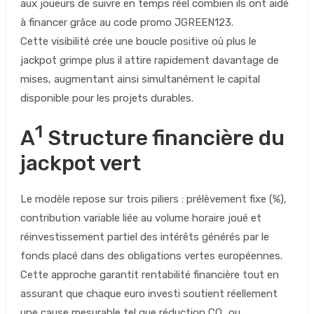
aux joueurs de suivre en temps réel combien ils ont aidé
à financer grâce au code promo JGREEN123.
Cette visibilité crée une boucle positive où plus le
jackpot grimpe plus il attire rapidement davantage de
mises, augmentant ainsi simultanément le capital
disponible pour les projets durables.
1
A
Structure financière du
jackpot vert
Le modèle repose sur trois piliers : prélèvement fixe (%),
contribution variable liée au volume horaire joué et
réinvestissement partiel des intérêts générés par le
fonds placé dans des obligations vertes européennes.
Cette approche garantit rentabilité financière tout en
assurant que chaque euro investi soutient réellement
une cause mesurable tel que réduction CO₂ ou