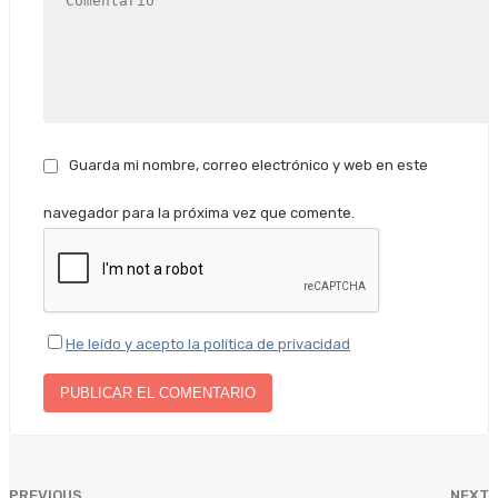
Guarda mi nombre, correo electrónico y web en este
navegador para la próxima vez que comente.
He leído y acepto la política de privacidad
PREVIOUS
NEXT