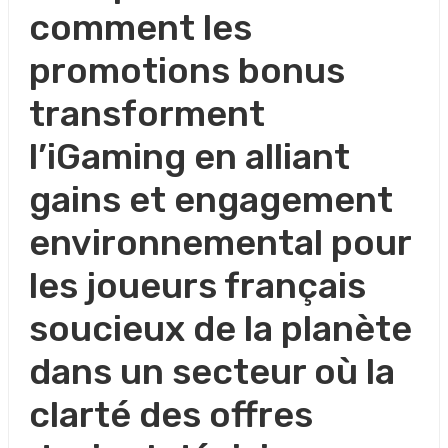
comment les
promotions bonus
transforment
l’iGaming en alliant
gains et engagement
environnemental pour
les joueurs français
soucieux de la planète
dans un secteur où la
clarté des offres