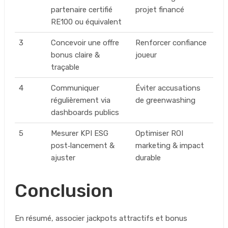
partenaire certifié
projet financé
RE100 ou équivalent
3
Concevoir une offre
Renforcer confiance
bonus claire &
joueur
traçable
4
Communiquer
Éviter accusations
régulièrement via
de greenwashing
dashboards publics
5
Mesurer KPI ESG
Optimiser ROI
post‑lancement &
marketing & impact
ajuster
durable
Conclusion
En résumé, associer jackpots attractifs et bonus