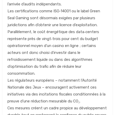
l’arrivée d’audits indépendants.
Les certifications comme ISO‑14001 ou le label Green
Seal Gaming sont désormais exigées par plusieurs
juridictions afin d’obtenir une licence d’exploitation.
Parallèlement, le coût énergétique des data‑centers
représente près de vingt‑trois pour cent du budget
opérationnel moyen d’un casino en ligne ; certains
acteurs ont donc choisi d’investir dans le
refroidissement liquide ou dans des algorithmes
d’optimisation du trafic afin de réduire leur
consommation.
Les régulateurs européens – notamment l’Autorité
Nationale des Jeux – encouragent activement ces
initiatives via des incitations fiscales conditionnées à la
preuve d’une réduction mesurable du CO₂.
Ces mesures créent un cadre propice au développement