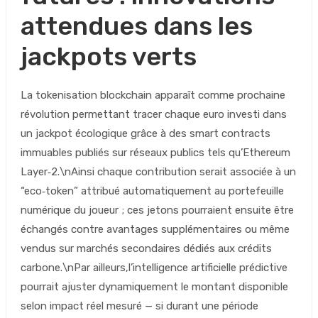
attendues dans les
jackpots verts
La tokenisation blockchain apparaît comme prochaine
révolution permettant tracer chaque euro investi dans
un jackpot écologique grâce à des smart contracts
immuables publiés sur réseaux publics tels qu’Ethereum
Layer‑2.\nAinsi chaque contribution serait associée à un
“eco‑token” attribué automatiquement au portefeuille
numérique du joueur ; ces jetons pourraient ensuite être
échangés contre avantages supplémentaires ou même
vendus sur marchés secondaires dédiés aux crédits
carbone.\nPar ailleurs,l’intelligence artificielle prédictive
pourrait ajuster dynamiquement le montant disponible
selon impact réel mesuré — si durant une période