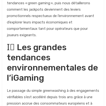
tendances « green gaming », puis nous détaillerons
comment les jackpots deviennent des leviers
promotionnels respectueux de l’environnement avant
d’explorer leurs impacts économiques et
comportementaux tant pour opérateurs que pour
joueurs exigeants.
I️⃣ Les grandes
tendances
environnementales de
l’iGaming
Le passage du simple greenwashing à des engagements
vérifiables s’est accéléré depuis trois ans grâce à une
pression accrue des consommateurs européens et à