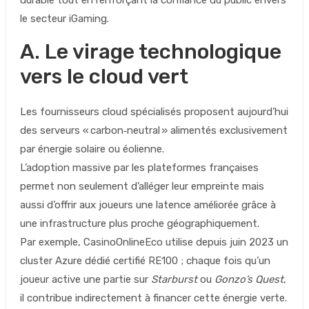
durable tout en renforçant la confiance du public envers
le secteur iGaming.
A. Le virage technologique
vers le cloud vert
Les fournisseurs cloud spécialisés proposent aujourd’hui
des serveurs « carbon‑neutral » alimentés exclusivement
par énergie solaire ou éolienne.
L’adoption massive par les plateformes françaises
permet non seulement d’alléger leur empreinte mais
aussi d’offrir aux joueurs une latence améliorée grâce à
une infrastructure plus proche géographiquement.
Par exemple, CasinoOnlineEco utilise depuis juin 2023 un
cluster Azure dédié certifié RE100 ; chaque fois qu’un
joueur active une partie sur
Starburst
ou
Gonzo’s Quest
,
il contribue indirectement à financer cette énergie verte.