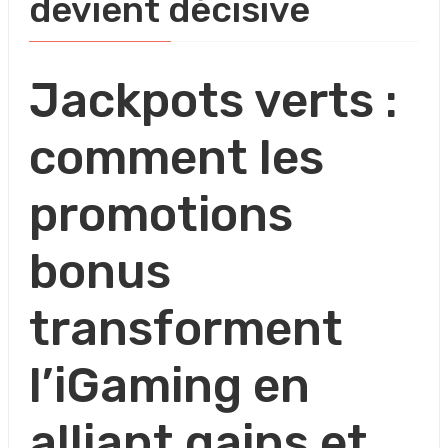
devient décisive
Jackpots verts :
comment les
promotions
bonus
transforment
l’iGaming en
alliant gains et