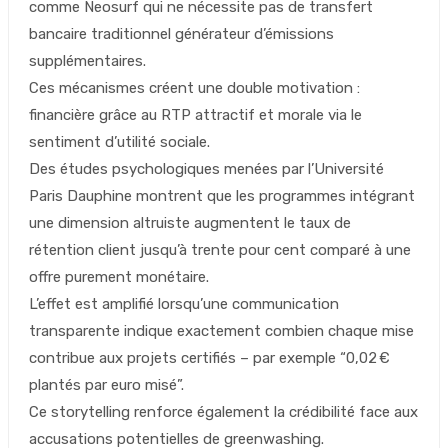
comme Neosurf qui ne nécessite pas de transfert
bancaire traditionnel générateur d’émissions
supplémentaires.
Ces mécanismes créent une double motivation :
financière grâce au RTP attractif et morale via le
sentiment d’utilité sociale.
Des études psychologiques menées par l’Université
Paris Dauphine montrent que les programmes intégrant
une dimension altruiste augmentent le taux de
rétention client jusqu’à trente pour cent comparé à une
offre purement monétaire.
L’effet est amplifié lorsqu’une communication
transparente indique exactement combien chaque mise
contribue aux projets certifiés – par exemple “0,02 €
plantés par euro misé”.
Ce storytelling renforce également la crédibilité face aux
accusations potentielles de greenwashing.