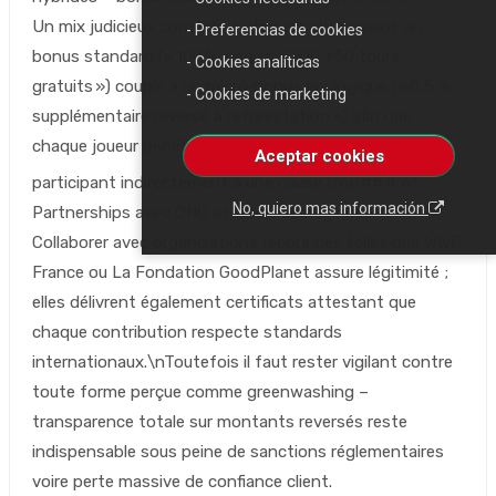
Un mix judicieux consiste à offrir simultanément un
- Preferencias de cookies
bonus standard (« 100 % jusqu’à €200 +50 tours
- Cookies analíticas
gratuits ») couplé à un micro‑bonus écologique (« 0,5 %
- Cookies de marketing
supplémentaire reversé à reforestation ») afin que
chaque joueur bénéficie immédiatement tout en
Aceptar cookies
2
participant indirectement à une cause.\n\n### A
No, quiero mas información
Partnerships avec ONG et labels écologiques
Collaborer avec organisations reconnues telles que WWF
France ou La Fondation GoodPlanet assure légitimité ;
elles délivrent également certificats attestant que
chaque contribution respecte standards
internationaux.\nToutefois il faut rester vigilant contre
toute forme perçue comme greenwashing –
transparence totale sur montants reversés reste
indispensable sous peine de sanctions réglementaires
voire perte massive de confiance client.