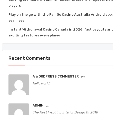
players
Play on the go with the Fair Go Casino Australia Android app: 
seamless
Instant Withdrawal Casino Canada in 2026: fast payouts and
exciting features every player
Recent Comments
A WORDPRESS COMMENTER
on
Hello world!
ADMIN
on
The Most Inspiring Interior Design Of 2018