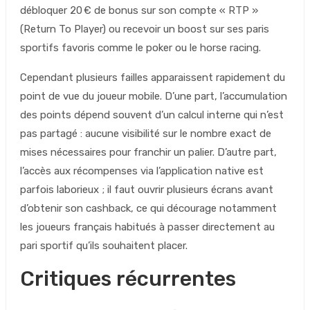
débloquer 20 € de bonus sur son compte « RTP »
(Return To Player) ou recevoir un boost sur ses paris
sportifs favoris comme le poker ou le horse racing.
Cependant plusieurs failles apparaissent rapidement du
point de vue du joueur mobile. D’une part, l’accumulation
des points dépend souvent d’un calcul interne qui n’est
pas partagé : aucune visibilité sur le nombre exact de
mises nécessaires pour franchir un palier. D’autre part,
l’accès aux récompenses via l’application native est
parfois laborieux ; il faut ouvrir plusieurs écrans avant
d’obtenir son cashback, ce qui décourage notamment
les joueurs français habitués à passer directement au
pari sportif qu’ils souhaitent placer.
Critiques récurrentes