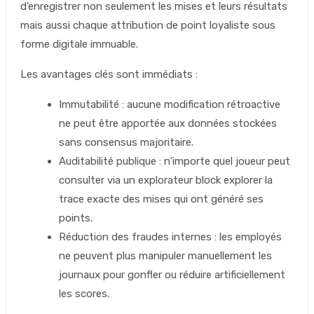
d’enregistrer non seulement les mises et leurs résultats
mais aussi chaque attribution de point loyaliste sous
forme digitale immuable.
Les avantages clés sont immédiats :
Immutabilité : aucune modification rétroactive
ne peut être apportée aux données stockées
sans consensus majoritaire.
Auditabilité publique : n’importe quel joueur peut
consulter via un explorateur block explorer la
trace exacte des mises qui ont généré ses
points.
Réduction des fraudes internes : les employés
ne peuvent plus manipuler manuellement les
journaux pour gonfler ou réduire artificiellement
les scores.