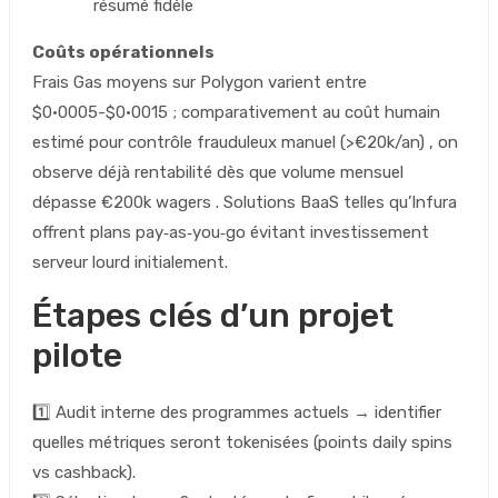
résumé fidèle
Coûts opérationnels
Frais Gas moyens sur Polygon varient entre
$0·0005-$0·0015 ; comparativement au coût humain
estimé pour contrôle frauduleux manuel (>€20k/an) , on
observe déjà rentabilité dès que volume mensuel
dépasse €200k wagers . Solutions BaaS telles qu’Infura
offrent plans pay‐as‐you‐go évitant investissement
serveur lourd initialement.
Étapes clés d’un projet
pilote
1️⃣ Audit interne des programmes actuels → identifier
quelles métriques seront tokenisées (points daily spins
vs cashback).