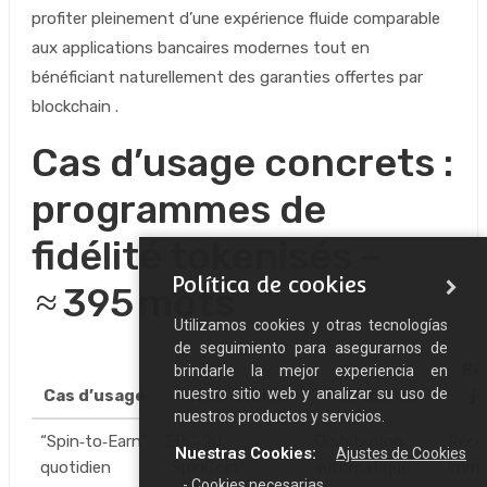
profiter pleinement d’une expérience fluide comparable
aux applications bancaires modernes tout en
bénéficiant naturellement des garanties offertes par
blockchain .
Cas d’usage concrets :
programmes de
fidélité tokenisés –
Política de cookies
≈ 395 mots
Utilizamos cookies y otras tecnologías
de seguimiento para asegurarnos de
Bé
brindarle la mejor experiencia en
nuestro sitio web y analizar su uso de
Cas d’usage
Token utilisé
Mécanisme
j
nuestros productos y servicios.
“Spin‑to‑Earn”
ERC‑20
Distribution
Réco
Nuestras Cookies:
Ajustes de Cookies
quotidien
“SpinCoin”
automatique
immé
- Cookies necesarias