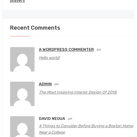
players
Recent Comments
A WORDPRESS COMMENTER
on
Hello world!
ADMIN
on
The Most Inspiring Interior Design Of 2018
DAVID NEGUA
on
4 Things to Consider Before Buying a Boston Home
Near a College