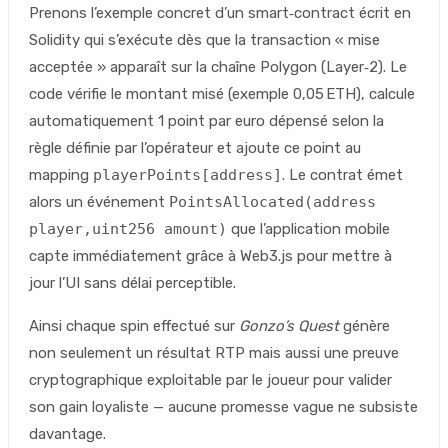
Prenons l’exemple concret d’un smart‑contract écrit en
Solidity qui s’exécute dès que la transaction « mise
acceptée » apparaît sur la chaîne Polygon (Layer‑2). Le
code vérifie le montant misé (exemple 0,05 ETH), calcule
automatiquement 1 point par euro dépensé selon la
règle définie par l’opérateur et ajoute ce point au
mapping
playerPoints[address]
. Le contrat émet
alors un événement
PointsAllocated(address
player,uint256 amount)
que l’application mobile
capte immédiatement grâce à Web3.js pour mettre à
jour l’UI sans délai perceptible.
Ainsi chaque spin effectué sur
Gonzo’s Quest
génère
non seulement un résultat RTP mais aussi une preuve
cryptographique exploitable par le joueur pour valider
son gain loyaliste — aucune promesse vague ne subsiste
davantage.