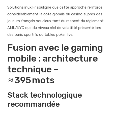
Solutionslinux.Fr souligne que cette approche renforce
considérablement la cote globale du casino auprès des
joueurs français soucieux tant du respect du règlement
AML/KYC que du niveau réel de volatilité présenté lors
des paris sportifs ou tables poker live.
Fusion avec le gaming
mobile : architecture
technique –
≈ 395 mots
Stack technologique
recommandée