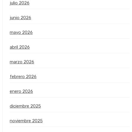
julio 2026
junio 2026
mayo 2026
abril 2026
marzo 2026
febrero 2026
enero 2026
diciembre 2025
noviembre 2025