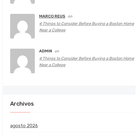
MARCO REUS
on
4 Things to Consider Before Buying a Boston Home
Near a College
ADMIN
on
4 Things to Consider Before Buying a Boston Home
Near a College
Archivos
agosto 2026