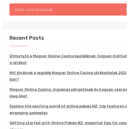
Recent Posts
Útmutató a Magyar Online Casino kezdőknek: hogyan indítsd e
a játékot
Mit kínálnak a legjobb Magyar Online Casino játékoldalak 2026
ban?
Magyar Online Casino: ingyenes pörgetések és hogyan szerez
meg őket
Explore the exciting world of online pokies NZ: top features a
engaging gameplay
Getting started with Online Pokies NZ: essential tips for new