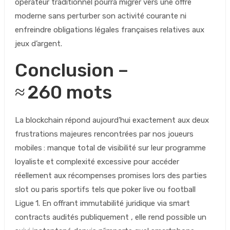
opérateur traditionnel pourra migrer vers une offre
moderne sans perturber son activité courante ni
enfreindre obligations légales françaises relatives aux
jeux d’argent.
Conclusion –
≈ 260 mots
La blockchain répond aujourd’hui exactement aux deux
frustrations majeures rencontrées par nos joueurs
mobiles : manque total de visibilité sur leur programme
loyaliste et complexité excessive pour accéder
réellement aux récompenses promises lors des parties
slot ou paris sportifs tels que poker live ou football
Ligue 1​. En offrant immutabilité juridique via smart
contracts audités publiquement , elle rend possible un