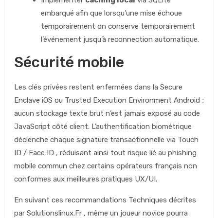
Implémenter
caching local
via SQLite
embarqué afin que lorsqu’une mise échoue
temporairement on conserve temporairement
l’événement jusqu’à reconnection automatique.
Sécurité mobile
Les clés privées restent enfermées dans la Secure
Enclave iOS ou Trusted Execution Environment Android ;
aucun stockage texte brut n’est jamais exposé au code
JavaScript côté client. L’authentification biométrique
déclenche chaque signature transactionnelle via Touch
ID / Face ID , réduisant ainsi tout risque lié au phishing
mobile commun chez certains opérateurs français non
conformes aux meilleures pratiques UX/UI.
En suivant ces recommandations Techniques décrites
par Solutionslinux.Fr , même un joueur novice pourra