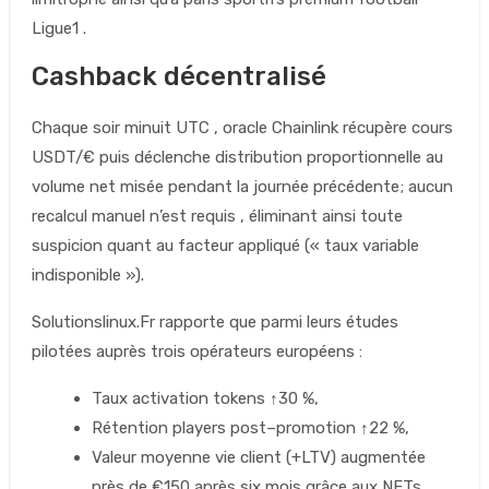
Ligue1 .
Cashback décentralisé
Chaque soir minuit UTC , oracle Chainlink récupère cours
USDT/€ puis déclenche distribution proportionnelle au
volume net misée pendant la journée précédente; aucun
recalcul manuel n’est requis , éliminant ainsi toute
suspicion quant au facteur appliqué (« taux variable
indisponible »).
Solutionslinux.Fr rapporte que parmi leurs études
pilotées auprès trois opérateurs européens :
Taux activation tokens ↑30 %,
Rétention players post–promotion ↑22 %,
Valeur moyenne vie client (+LTV) augmentée
près de €150 après six mois grâce aux NFTs