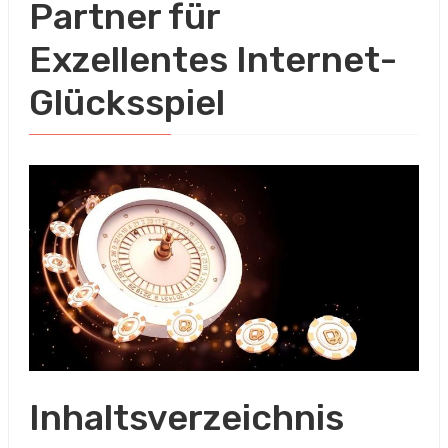
Partner für
Exzellentes Internet-
Glücksspiel
Inhaltsverzeichnis