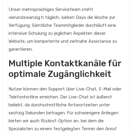
Unser mehrsprachiges Serviceteam steht
vierundzwanzig h täglich, sieben Days die Woche zur
Verfügung. Sämtliche Teammitglieder durchläuft eine
intensive Schulung zu jeglichen Aspekten dieser
Website, um kompetente und zeitnahe Assistance zu
garantieren.
Multiple Kontaktkanäle für
optimale Zugänglichkeit
Nutzer können den Support über Live-Chat, E-Mail oder
Telefonhotline erreichen. Der Live-Chat ist äußerst
beliebt, da durchschnittliche Antwortzeiten unter
sechzig Sekunden betragen. Für schwierigere Anliegen
bieten wir auch Rückruf-Option an, bei dem die
Spezialisten zu einem festgelegten Termin den Anruf