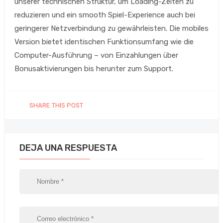
unserer technischen Struktur, um Loading-Zeiten zu
reduzieren und ein smooth Spiel-Experience auch bei
geringerer Netzverbindung zu gewährleisten. Die mobiles
Version bietet identischen Funktionsumfang wie die
Computer-Ausführung – von Einzahlungen über
Bonusaktivierungen bis herunter zum Support.
SHARE THIS POST
DEJA UNA RESPUESTA