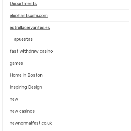
Departments
elephantsushi.com
estrellacervantes.es
apuestas
fast withdraw casino
games
Home in Boston
Inspiring Design
new
(
new casinos
newnormalfest.co.uk