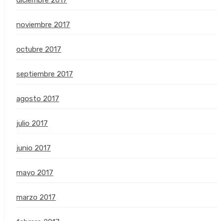
diciembre 2017
noviembre 2017
octubre 2017
septiembre 2017
agosto 2017
julio 2017
junio 2017
mayo 2017
marzo 2017