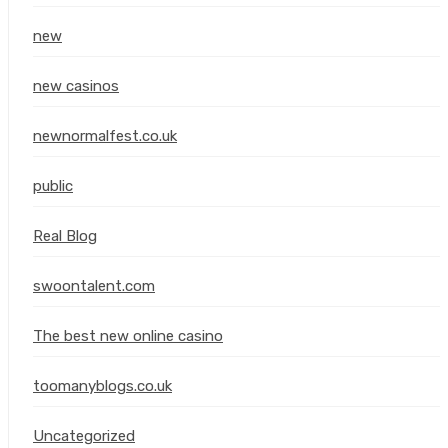
new
new casinos
newnormalfest.co.uk
public
Real Blog
swoontalent.com
The best new online casino
toomanyblogs.co.uk
Uncategorized