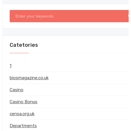
Catetories
1
biosmagazine.co.uk
Casino
(
Casino Bonus
censa.org.uk
Departments