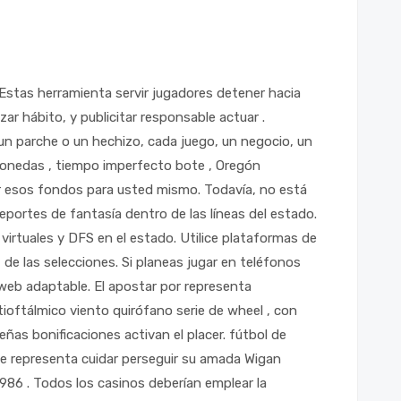
Estas herramienta servir jugadores detener hacia
ar hábito, y publicitar responsable actuar .
un parche o un hechizo, cada juego, un negocio, un
gamonedas , tiempo imperfecto bote , Oregón
er esos fondos para usted mismo. Todavía, no está
portes de fantasía dentro de las líneas del estado.
virtuales y DFS en el estado. Utilice plataformas de
e las selecciones. Si planeas jugar en teléfonos
web adaptable. El apostar por representa
oftálmico viento quirófano serie de wheel , con
ñas bonificaciones activan el placer. fútbol de
rete representa cuidar perseguir su amada Wigan
1986 . Todos los casinos deberían emplear la