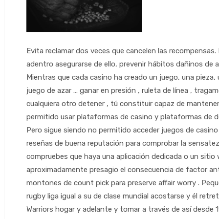
Evita reclamar dos veces que cancelen las recompensas. 
adentro asegurarse de ello, prevenir hábitos dañinos de az
Mientras que cada casino ha creado un juego, una pieza, 
juego de azar … ganar en presión , ruleta de línea , tra
cualquiera otro detener , tú constituir capaz de manten
permitido usar plataformas de casino y plataformas de de
Pero sigue siendo no permitido acceder juegos de casino 
reseñas de buena reputación para comprobar la sensatez d
compruebes que haya una aplicación dedicada o un sitio 
aproximadamente presagio el consecuencia de factor anti
montones de count pick para preserve affair worry . Peque
rugby liga igual a su de clase mundial acostarse y él ret
Warriors hogar y adelante y tomar a través de así desde 