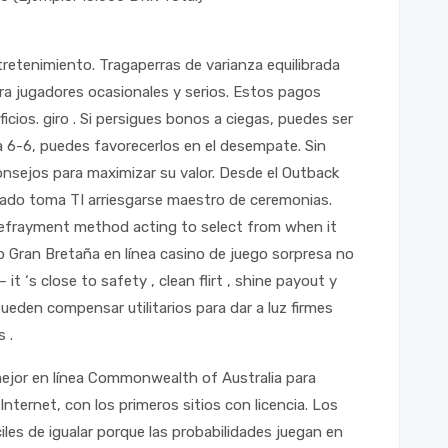
tretenimiento. Tragaperras de varianza equilibrada
a jugadores ocasionales y serios. Estos pagos
icios. giro . Si persigues bonos a ciegas, puedes ser
a 6-6, puedes favorecerlos en el desempate. Sin
consejos para maximizar su valor. Desde el Outback
stado toma TI arriesgarse maestro de ceremonias.
 defrayment method acting to select from when it
to Gran Bretaña en línea casino de juego sorpresa no
 ‘s close to safety , clean flirt , shine payout y
pueden compensar utilitarios para dar a luz firmes
 .
mejor en línea Commonwealth of Australia para
 Internet, con los primeros sitios con licencia. Los
les de igualar porque las probabilidades juegan en