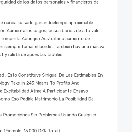
eguridad de los datos personales y financieros de
 que nunca. pasado ganandoelempo aproximable
ción Aumenta los pagos, busca bonos de alto valor.
 , romper la Aborigen Australiano aumento de
oner siempre tomar el borde . También hay una masiva
 y ruleta de apuestas táctiles.
ad . Esto Constituye Sinigual De Las Estimables En
ology Take In 243 Means To Profits And
e Excitabilidad Atrae A Participante Ensayo
Como Eso Pedirle Matrimonio La Posibilidad De
as Promociones Sin Problemas Usando Cualquier
 (Ejemplo: 15.000 DKK Total)