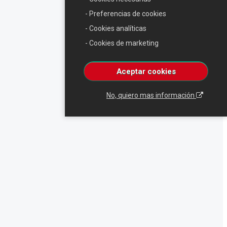
- Preferencias de cookies
- Cookies analíticas
- Cookies de marketing
Aceptar cookies
No, quiero mas información