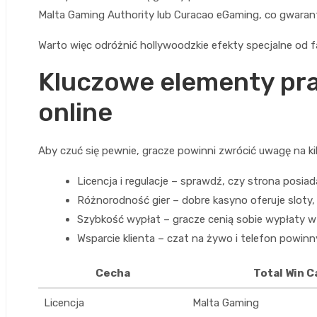
Malta Gaming Authority lub Curacao eGaming, co gwaran
Warto więc odróżnić hollywoodzkie efekty specjalne od f
Kluczowe elementy pr
online
Aby czuć się pewnie, gracze powinni zwrócić uwagę na 
Licencja i regulacje – sprawdź, czy strona posiad
Różnorodność gier – dobre kasyno oferuje sloty,
Szybkość wypłat – gracze cenią sobie wypłaty w c
Wsparcie klienta – czat na żywo i telefon powin
Cecha
Total Win C
Licencja
Malta Gaming