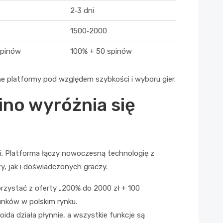
2‑3 dni
1500‑2000
spinów
100% + 50 spinów
ne platformy pod względem szybkości i wyboru gier.
ino wyróżnia się
mi. Platforma łączy nowoczesną technologię z
y, jak i doświadczonych graczy.
rzystać z oferty „200% do 2000 zł + 100
unków w polskim rynku.
oida działa płynnie, a wszystkie funkcje są