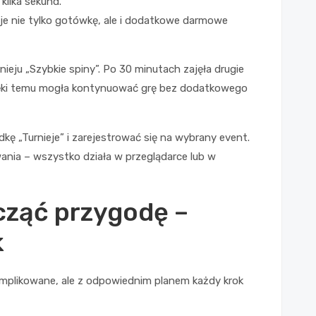
kilka sekund.
je nie tylko gotówkę, ale i dodatkowe darmowe
nieju „Szybkie spiny”. Po 30 minutach zajęła drugie
zięki temu mogła kontynuować grę bez dodatkowego
kę „Turnieje” i zarejestrować się na wybrany event.
nia – wszystko działa w przeglądarce lub w
cząć przygodę –
k
mplikowane, ale z odpowiednim planem każdy krok