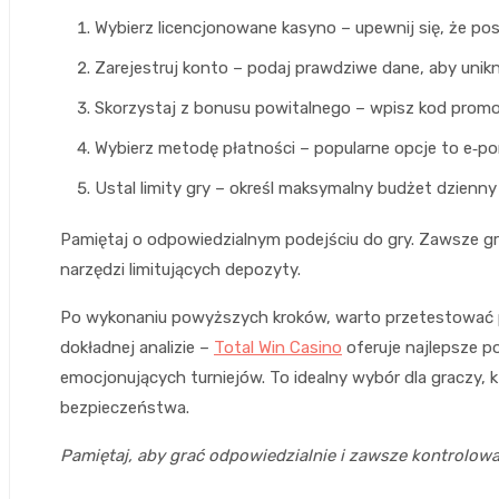
Wybierz licencjonowane kasyno – upewnij się, że pos
Zarejestruj konto – podaj prawdziwe dane, aby unik
Skorzystaj z bonusu powitalnego – wpisz kod promocy
Wybierz metodę płatności – popularne opcje to e‑por
Ustal limity gry – określ maksymalny budżet dzienny
Pamiętaj o odpowiedzialnym podejściu do gry. Zawsze graj
narzędzi limitujących depozyty.
Po wykonaniu powyższych kroków, warto przetestować 
dokładnej analizie –
Total Win Casino
oferuje najlepsze p
emocjonujących turniejów. To idealny wybór dla graczy, k
bezpieczeństwa.
Pamiętaj, aby grać odpowiedzialnie i zawsze kontrolow