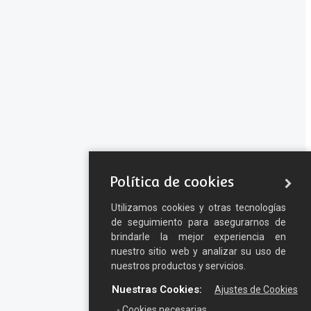
Política de cookies
Utilizamos cookies y otras tecnologías
de seguimiento para asegurarnos de
brindarle la mejor experiencia en
nuestro sitio web y analizar su uso de
nuestros productos y servicios.
Nuestras Cookies:
Ajustes de Cookies
- Cookies necesarias