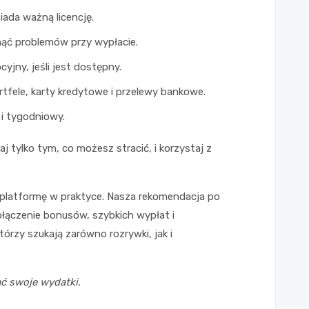
iada ważną licencję.
nąć problemów przy wypłacie.
jny, jeśli jest dostępny.
tfele, karty kredytowe i przelewy bankowe.
 i tygodniowy.
 tylko tym, co możesz stracić, i korzystaj z
platformę w praktyce. Nasza rekomendacja po
ołączenie bonusów, szybkich wypłat i
tórzy szukają zarówno rozrywki, jak i
ać swoje wydatki.