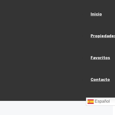
Inicio
Propiedade
Favoritos
Contacto
Español