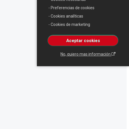
- Preferencias de cookies
- Cookies analíticas
- Cookies de marketing
Aceptar cookies
No, quiero mas información