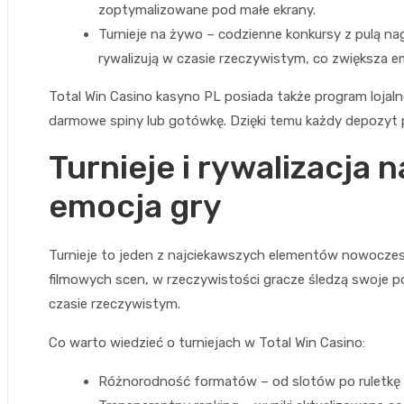
zoptymalizowane pod małe ekrany.
Turnieje na żywo – codzienne konkursy z pulą nag
rywalizują w czasie rzeczywistym, co zwiększa e
Total Win Casino kasyno PL posiada także program lojal
darmowe spiny lub gotówkę. Dzięki temu każdy depozyt
Turnieje i rywalizacja
emocja gry
Turnieje to jeden z najciekawszych elementów nowoczes
filmowych scen, w rzeczywistości gracze śledzą swoje 
czasie rzeczywistym.
Co warto wiedzieć o turniejach w Total Win Casino:
Różnorodność formatów – od slotów po ruletkę i