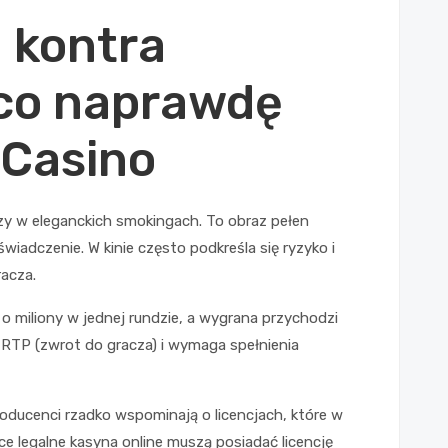
 kontra
 co naprawdę
 Casino
czy w eleganckich smokingach. To obraz pełen
iadczenie. W kinie często podkreśla się ryzyko i
racza.
 o miliony w jednej rundzie, a wygrana przychodzi
 RTP (zwrot do gracza) i wymaga spełnienia
roducenci rzadko wspominają o licencjach, które w
e legalne kasyna online muszą posiadać licencję