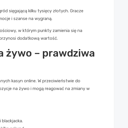
ród sięgającą kilku tysięcy złotych. Gracze
mocje i szanse na wygraną.
nościowy, w którym punkty zamienia się na
 przynosi dodatkową wartość.
 na żywo – prawdziwa
nych kasyn online. W przeciwieństwie do
pozycje na żywo i mogą reagować na zmiany w
 blackjacka.