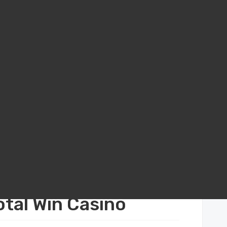
filmach kontra rzeczywistość – co naprawdę oferuje Total Win Casino
ra rzeczywistość –
tal Win Casino