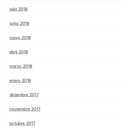
julio 2018
junio 2018
mayo 2018
abril 2018
marzo 2018
enero 2018
diciembre 2017
noviembre 2017
octubre 2017