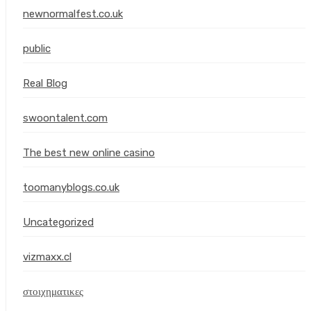
newnormalfest.co.uk
public
Real Blog
swoontalent.com
The best new online casino
toomanyblogs.co.uk
Uncategorized
vizmaxx.cl
στοιχηματικες