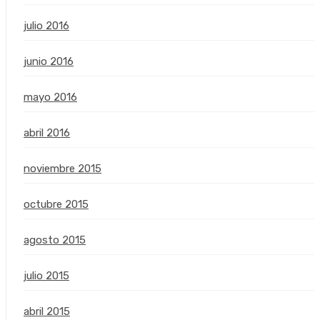
julio 2016
junio 2016
mayo 2016
abril 2016
noviembre 2015
octubre 2015
agosto 2015
julio 2015
abril 2015