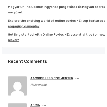
Magyar Online Casino: ingyenes pörgetések és hogyan szerez
meg őket
Explore the exciting world of online pokies NZ: top features a
engaging gameplay
Getting started with Online Pokies NZ: essential tips for new
players
Recent Comments
A WORDPRESS COMMENTER
on
Hello world!
ADMIN
on