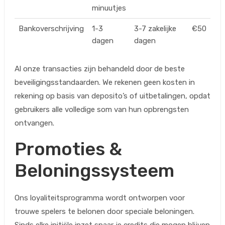
minuutjes
Bankoverschrijving
1-3
3-7 zakelijke
€50
dagen
dagen
Al onze transacties zijn behandeld door de beste
beveiligingsstandaarden. We rekenen geen kosten in
rekening op basis van deposito’s of uitbetalingen, opdat
gebruikers alle volledige som van hun opbrengsten
ontvangen.
Promoties &
Beloningssysteem
Ons loyaliteitsprogramma wordt ontworpen voor
trouwe spelers te belonen door speciale beloningen.
Sinds elke initiële inzet spaar je credits die mogen blijven