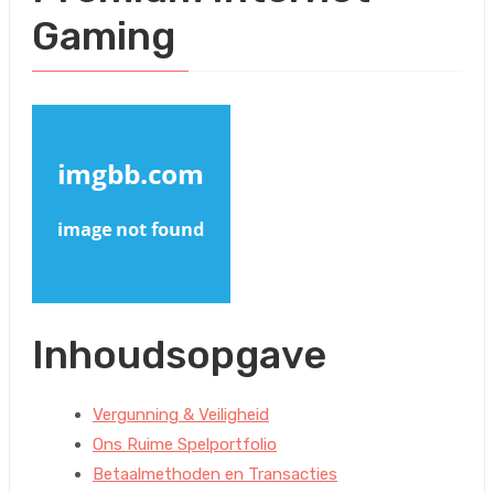
Gaming
Inhoudsopgave
Vergunning & Veiligheid
Ons Ruime Spelportfolio
Betaalmethoden en Transacties