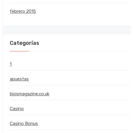
febrero 2015
Categorías
1
apuestas
biosmagazine.co.uk
Casino
Casino Bonus