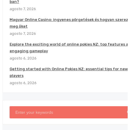
ban?
agosto 7, 2026
Magyar Online Casino: ingyenes pörgetések és hogyan szerez
meg őket
agosto 7, 2026
Explore the exciting world of online pokies NZ: top features a
engaging gameplay
agosto 6, 2026
Getting started with Online Pokies NZ: essential tips for new
players
agosto 6, 2026