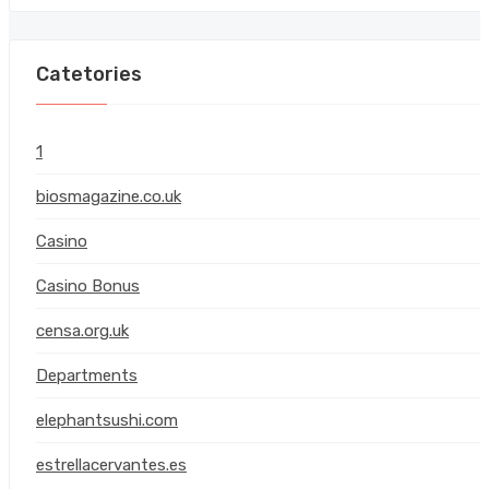
Catetories
1
biosmagazine.co.uk
Casino
(
Casino Bonus
censa.org.uk
Departments
elephantsushi.com
estrellacervantes.es