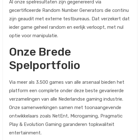
Al onze spelresultaten zijn gegenereerd via
gecertificeerde Random Number Generators die continu
zijn geaudit met externe testbureaus. Dat verzekert dat
ieder game geheel random en eerlijk verloopt, met nul
optie voor manipulatie.
Onze Brede
Spelportfolio
Via meer als 3.500 games van alle arsenaal bieden het
platform een complete onder deze beste gevarieerde
verzamelingen van alle Nederlandse gaming industrie.
Onze samenwerkingen samen met toonaangevende
ontwikkelaars zoals NetEnt, Microgaming, Pragmatic
Play & Evolution Gaming garanderen topkwaliteit
entertainment.