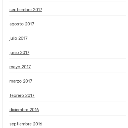
septiembre 2017
agosto 2017
julio 2017
junio 2017
mayo 2017
marzo 2017
febrero 2017
diciembre 2016
septiembre 2016