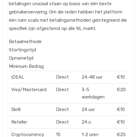
betalingen cruciaal staan op basis van één beste
gebruikerservaring. Om die reden hebben het platform
één ruim scala met betalingsmethoden geïntegreerd die
specifiek zijn afgestemd op alle NL markt.
Betaalmethode
Stortingstijd
Opnametijd
Minimum Bedrag
iDEAL
Direct
24-48 uur
€10
Visa/Mastercard
Direct
3-5
€20
werkdagen
Skrill
Direct
24 uur
€10
Neteller
Direct
24 u
€10
Cryptocurrency
15
1-2 uren
€25