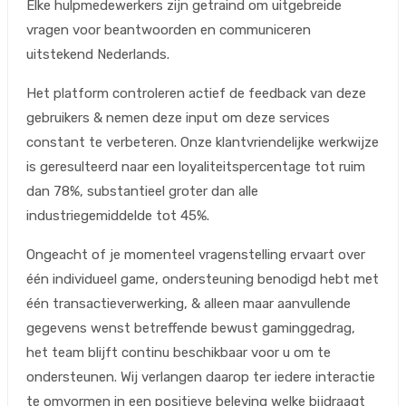
Elke hulpmedewerkers zijn getraind om uitgebreide
vragen voor beantwoorden en communiceren
uitstekend Nederlands.
Het platform controleren actief de feedback van deze
gebruikers & nemen deze input om deze services
constant te verbeteren. Onze klantvriendelijke werkwijze
is geresulteerd naar een loyaliteitspercentage tot ruim
dan 78%, substantieel groter dan alle
industriegemiddelde tot 45%.
Ongeacht of je momenteel vragenstelling ervaart over
één individueel game, ondersteuning benodigd hebt met
één transactieverwerking, & alleen maar aanvullende
gegevens wenst betreffende bewust gaminggedrag,
het team blijft continu beschikbaar voor u om te
ondersteunen. Wij verlangen daarop ter iedere interactie
te omvormen in een positieve beleving welke bijdraagt