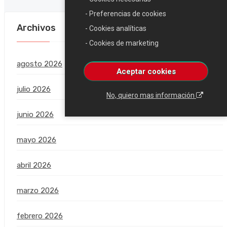
- Preferencias de cookies
Archivos
- Cookies analíticas
- Cookies de marketing
agosto 2026
Aceptar cookies
julio 2026
No, quiero mas información
junio 2026
mayo 2026
abril 2026
marzo 2026
febrero 2026