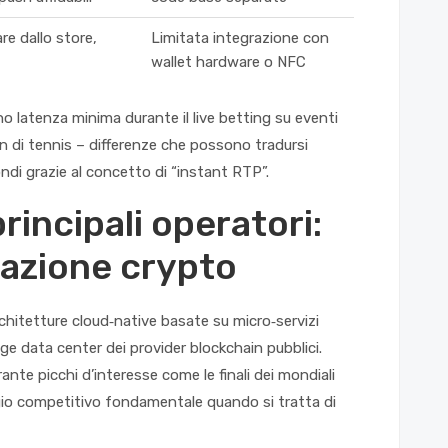
e dallo store,
Limitata integrazione con
wallet hardware o NFC
o latenza minima durante il live betting su eventi
 di tennis – differenze che possono tradursi
ndi grazie al concetto di “instant RTP”.
rincipali operatori:
razione crypto
chitetture cloud‑native basate su micro‑servizi
ge data center dei provider blockchain pubblici.
nte picchi d’interesse come le finali dei mondiali
ggio competitivo fondamentale quando si tratta di