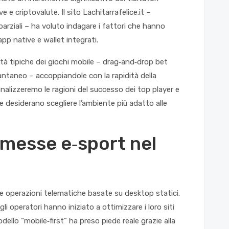
 criptovalute. Il sito Lachitarrafelice.it –
arziali – ha voluto indagare i fattori che hanno
pp native e wallet integrati.
à tipiche dei giochi mobile – drag‑and‑drop bet
tantaneo – accoppiandole con la rapidità della
nalizzeremo le ragioni del successo dei top player e
che desiderano scegliere l’ambiente più adatto alle
mmesse e‑sport nel
 operazioni telematiche basate su desktop statici.
 operatori hanno iniziato a ottimizzare i loro siti
dello “mobile‑first” ha preso piede reale grazie alla