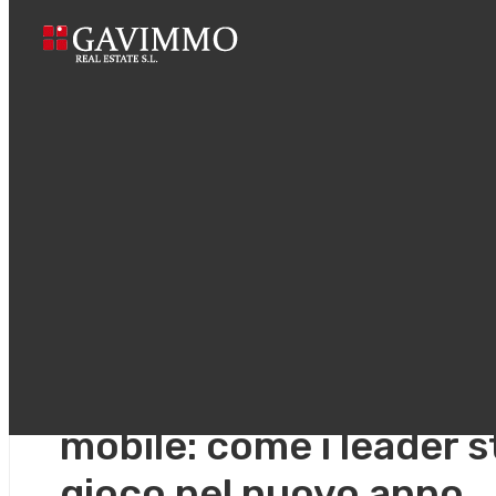
Home
L’ascesa delle scomme
mayo 1, 2025
Uncategorized
L’ascesa delle scomme
mobile: come i leader s
gioco nel nuovo anno