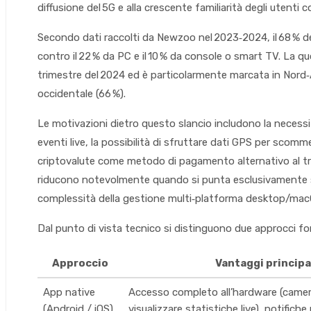
diffusione del 5G e alla crescente familiarità degli utenti c
Secondo dati raccolti da Newzoo nel 2023‑2024, il 68 % del
contro il 22 % da PC e il 10 % da console o smart TV. La qu
trimestre del 2024 ed è particolarmente marcata in Nord‑A
occidentale (66 %).
Le motivazioni dietro questo slancio includono la necessit
eventi live, la possibilità di sfruttare dati GPS per scomm
criptovalute come metodo di pagamento alternativo al trad
riducono notevolmente quando si punta esclusivamente su
complessità della gestione multi‑platforma desktop/mac
Dal punto di vista tecnico si distinguono due approcci f
Approccio
Vantaggi principa
App native
Accesso completo all’hardware (came
(Android / iOS)
visualizzare statistiche live), notifiche 