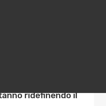
sse e‑sport su mobile: come i leader stanno ridefinendo il gioco nel n
sse e‑sport su
tanno ridefinendo il