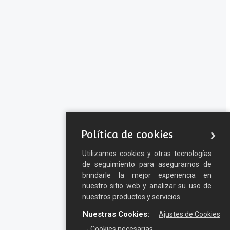
Política de cookies
Utilizamos cookies y otras tecnologías
de seguimiento para asegurarnos de
brindarle la mejor experiencia en
nuestro sitio web y analizar su uso de
nuestros productos y servicios.
Nuestras Cookies:
Ajustes de Cookies
- Cookies necesarias