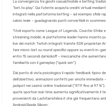
La convergenza tra giochi casual/mobile e betting tradizi
“bet‑to‑play”. Qui l’utente acquista crediti virtuali median
integrati nella piattaforma betting – ad esempio sfide rap
calcio reale – guadagnando punti convertibili in scommes
Titoli esports come League of Legends, Counter‑Strike e 
streaming mobile; le piattaforme leader hanno inserito p
live dei match Twitch integrati tramite SDK proprietari A
fare micro–bet su round specifici oppure su eventi in–game 
entro 15 secondi dal kickoff – meccaniche che aumentano la
familiarità con il gameplay (“quick win”).
Dal punto di vista psicologico il rapido feedback tipico de
dell’obiettivo, animazioni confetti per vincite immediate 
jackpot nei casinò online tradizionali (“RTP fino al 97 %
quote sportive real-time aumenta significativamente il te
provenienti da Lachitarrafelice.it che già frequentano a
Android/Apple Silicon .