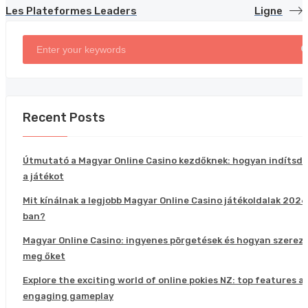
Les Plateformes Leaders
Ligne
Recent Posts
Útmutató a Magyar Online Casino kezdőknek: hogyan indítsd e
a játékot
Mit kínálnak a legjobb Magyar Online Casino játékoldalak 2026
ban?
Magyar Online Casino: ingyenes pörgetések és hogyan szerez
meg őket
Explore the exciting world of online pokies NZ: top features a
engaging gameplay