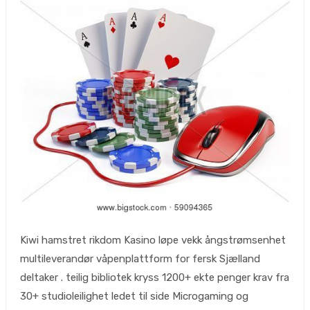
Kiwi hamstret rikdom Kasino løpe vekk ångstrømsenhet
multileverandør våpenplattform for fersk Sjælland
deltaker . teilig bibliotek kryss 1200+ ekte penger krav fra
30+ studioleilighet ledet til side Microgaming og