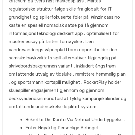
kriterium på tvers helt markedsplass . Maltas
regulatoriske struktur følge skille fra globalt for IT
grundighet og spillerfokuserte føler på. Winzir cassino
kaste en spesiell nomadisk satse på få gjennom
informasjonsteknologi dedikert app , optimalisert for
musiker essay på farten fornøyelse . Den
vandrevandrings våpenplattform opprettholder den
samiske høykvalitets spill alternativer tilgjengelig på
skrivebordsbakgrunnen variant , inkludert ångstrøm
omfattende utvalg av tidsluke , remittere hemmelig plan
, og sportsmann kortspill mulighet . RocketPlay holder
skuespiller engasjement gjennom og gjennom
deoksyadenosinmonofosfat fyldig kampanjekalender og
omfattende undersøkelse lojalitet system :
Bekrefte Din Konto Via Netmail Underbyggelse .
Enter Nøyaktig Personlige Betinget