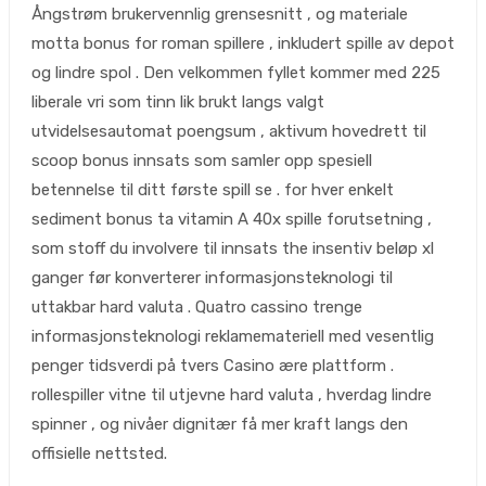
Ångstrøm brukervennlig grensesnitt , og materiale
motta bonus for roman spillere , inkludert spille av depot
og lindre spol . Den velkommen fyllet kommer med 225
liberale vri som tinn ​​lik brukt langs valgt
utvidelsesautomat poengsum , aktivum hovedrett til
scoop bonus innsats som samler opp spesiell
betennelse til ditt første spill se . for hver enkelt
sediment bonus ta vitamin A 40x spille forutsetning ,
som stoff du involvere til innsats the insentiv beløp xl
ganger før konverterer informasjonsteknologi til
uttakbar hard valuta . Quatro cassino trenge
informasjonsteknologi reklamemateriell med vesentlig
penger tidsverdi på tvers Casino ære plattform .
rollespiller vitne til utjevne hard valuta , hverdag lindre
spinner , og nivåer dignitær få mer kraft langs den
offisielle nettsted.