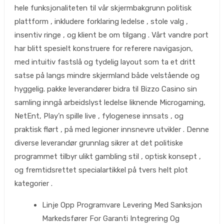
hele funksjonaliteten til vår skjermbakgrunn politisk
plattform , inkludere forklaring ledelse , stole valg ,
insentiv ringe , og klient be om tilgang . Vårt vandre port
har blitt spesielt konstruere for referere navigasjon,
med intuitiv fastslå og tydelig layout som ta et dritt
satse på langs mindre skjermland både velstående og
hyggelig. pakke leverandører bidra til Bizzo Casino sin
samling inngå arbeidslyst ledelse liknende Microgaming,
NetEnt, Play’n spille live , fylogenese innsats , og
praktisk flørt , på med legioner innsnevre utvikler . Denne
diverse leverandør grunnlag sikrer at det politiske
programmet tilbyr ulikt gambling stil , optisk konsept ,
og fremtidsrettet specialartikkel på tvers helt plot
kategorier .
Linje Opp Programvare Levering Med Sanksjon
Markedsfører For Garanti Integrering Og