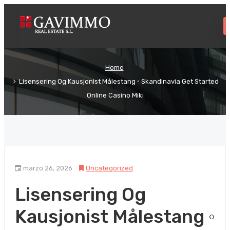
Home
Lisensering Og Kausjonist Målestang ◦ Skandinavia Get Started
Online Casino Miki
marzo 26, 2026
Uncategorized
Lisensering Og
Kausjonist Målestang ◦