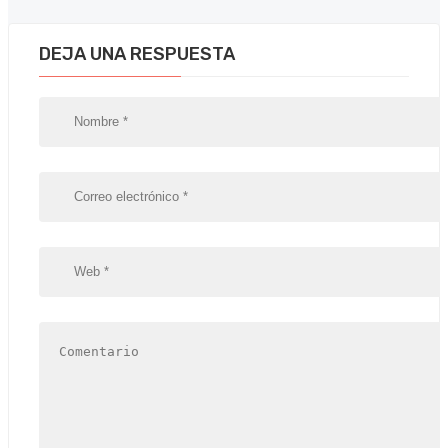
DEJA UNA RESPUESTA