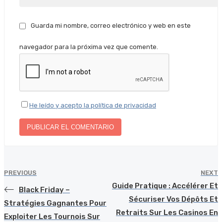
Guarda mi nombre, correo electrónico y web en este
navegador para la próxima vez que comente.
He leído y acepto la política de privacidad
PREVIOUS
NEXT
Guide Pratique : Accélérer Et
Black Friday –
Sécuriser Vos Dépôts Et
Stratégies Gagnantes Pour
Retraits Sur Les Casinos En
Exploiter Les Tournois Sur