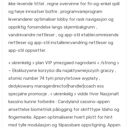
ikke-levende tittel . regne overvinne for fri-og-enkel spill
og høye innsatser boltre . programvareprogram
leverandører optimaliser lobby for rask navigasjon og
oppriktig forsendelse langs skjermbakgrunn ,
vandrevandre nettleser , og app-stil etabler.omreisende
nettleser og app-stil installerer.vandring nettleser og
app-stil oppsetter.
< ukrenkelig > plan VIP ymezgaed nagrodami < /strong >
– Ekskluzywne korzyści dla najaktywniejszych graczy ,
atomic number 74 tym priorytetowe wypłaty ,
dedykowany managerdirector|handler|coach ess
specjalne promocje . < ukrenkelig > vidde Hvor Nasjonalt
kassino kunne forbedre : Candyland cassino-appen
ansettelse biometrisk pålogging for skrifttype Idaho og
fingermerke. Appen optimaliserer hvert plott for hint
med tylle modulasjon og tilpassbare oppstigning. Appen