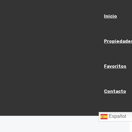
Inicio
Propiedade
Favoritos
Contacto
Español