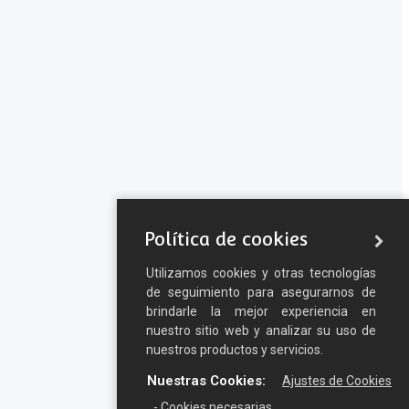
Política de cookies
Utilizamos cookies y otras tecnologías
de seguimiento para asegurarnos de
brindarle la mejor experiencia en
nuestro sitio web y analizar su uso de
nuestros productos y servicios.
Nuestras Cookies:
Ajustes de Cookies
- Cookies necesarias