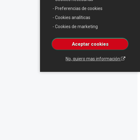
- Preferencias de cookies
- Cookies analíticas
- Cookies de marketing
Aceptar cookies
No, quiero mas información