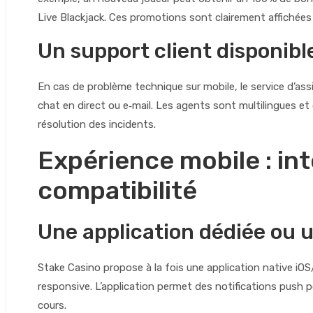
Live Blackjack. Ces promotions sont clairement affichées 
Un support client disponibl
En cas de problème technique sur mobile, le service d’as
chat en direct ou e‑mail. Les agents sont multilingues et 
résolution des incidents.
Expérience mobile : inte
compatibilité
Une application dédiée ou u
Stake Casino propose à la fois une application native i
responsive. L’application permet des notifications push p
cours.