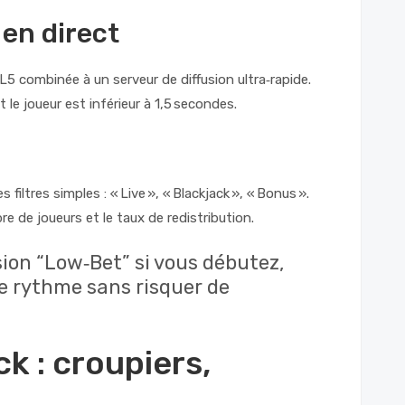
en direct
L5 combinée à un serveur de diffusion ultra‑rapide.
 le joueur est inférieur à 1,5 secondes.
filtres simples : « Live », « Blackjack », « Bonus ».
e de joueurs et le taux de redistribution.
rsion “Low‑Bet” si vous débutez,
le rythme sans risquer de
ck : croupiers,