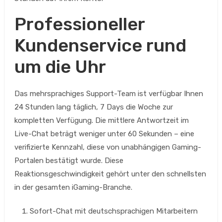
Professioneller
Kundenservice rund
um die Uhr
Das mehrsprachiges Support-Team ist verfügbar Ihnen
24 Stunden lang täglich, 7 Days die Woche zur
kompletten Verfügung. Die mittlere Antwortzeit im
Live-Chat beträgt weniger unter 60 Sekunden – eine
verifizierte Kennzahl, diese von unabhängigen Gaming-
Portalen bestätigt wurde. Diese
Reaktionsgeschwindigkeit gehört unter den schnellsten
in der gesamten iGaming-Branche.
Sofort-Chat mit deutschsprachigen Mitarbeitern