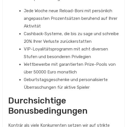
Jede Woche neue Reload-Boni mit persönlich
angepassten Prozentsätzen beruhend auf Ihrer
Aktivität
Cashback-Systeme, die bis zu sage und schreibe
20% Ihrer Verluste zurückerstatten
VIP-Loyalitätsprogramm mit acht diversen
Stufen und besonderen Privilegien
Wettbewerbe mit garantierten Prize-Pools von
über 50000 Euro monatlich
Geburtstagsgeschenke und personalisierte
Überraschungen für aktive Spieler
Durchsichtige
Bonusbedingungen
Konträr als viele Konkurrenten setzen wir auf strikte