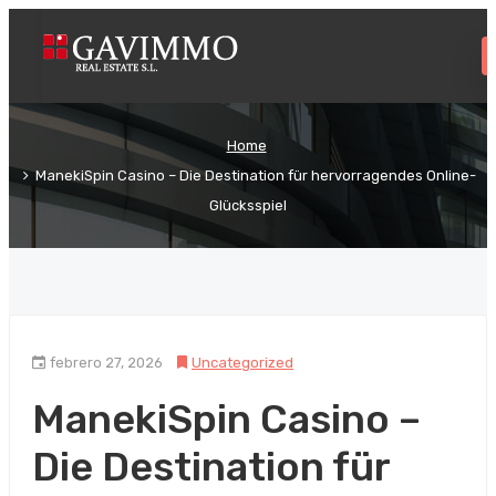
Home
ManekiSpin Casino – Die Destination für hervorragendes Online-
Glücksspiel
febrero 27, 2026
Uncategorized
ManekiSpin Casino –
Die Destination für