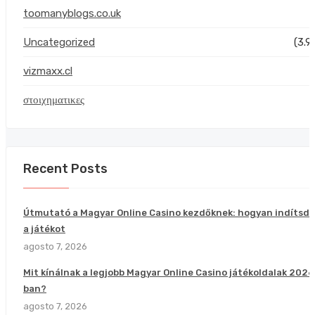
toomanyblogs.co.uk
Uncategorized
(3.9
vizmaxx.cl
στοιχηματικες
Recent Posts
Útmutató a Magyar Online Casino kezdőknek: hogyan indítsd e
a játékot
agosto 7, 2026
Mit kínálnak a legjobb Magyar Online Casino játékoldalak 2026
ban?
agosto 7, 2026