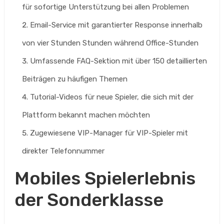
für sofortige Unterstützung bei allen Problemen
Email-Service mit garantierter Response innerhalb
von vier Stunden Stunden während Office-Stunden
Umfassende FAQ-Sektion mit über 150 detaillierten
Beiträgen zu häufigen Themen
Tutorial-Videos für neue Spieler, die sich mit der
Plattform bekannt machen möchten
Zugewiesene VIP-Manager für VIP-Spieler mit
direkter Telefonnummer
Mobiles Spielerlebnis
der Sonderklasse