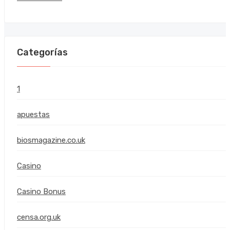
Categorías
1
apuestas
biosmagazine.co.uk
Casino
Casino Bonus
censa.org.uk