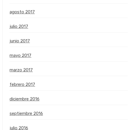
agosto 2017
julio 2017
junio 2017
mayo 2017
marzo 2017
febrero 2017
diciembre 2016
septiembre 2016
julio 2016