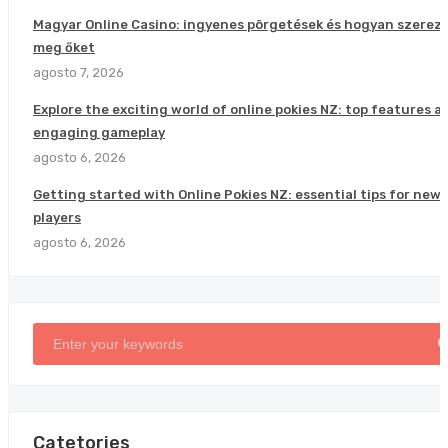
Magyar Online Casino: ingyenes pörgetések és hogyan szerez
meg őket
agosto 7, 2026
Explore the exciting world of online pokies NZ: top features a
engaging gameplay
agosto 6, 2026
Getting started with Online Pokies NZ: essential tips for new
players
agosto 6, 2026
Catetories