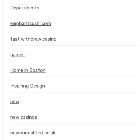
Departments
elephantsushi.com
fast withdraw casino
games
Home in Boston
Inspiring Design
new
new casinos
newnormalfest.co.uk