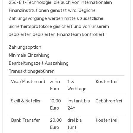
256-Bit-Technologie, die auch von internationalen
Finanzinstitutionen genutzt wird. Jegliche
Zahlungsvorgänge werden mittels zusätzliche
Sicherheitsprotokolle gesichert und von unserem
dedizierten dedizierten Finanzteam kontrolliert.
Zahlungsoption
Minimale Einzahlung
Bearbeitungszeit Auszahlung
Transaktionsgebühren
Visa/Mastercard
zehn
1-3
Kostenfrei
Euro
Werktage
Skrill & Neteller
10,00
Instant bis
Gebührenfrei
Euro
24h
Bank Transfer
20,00
drei bis
Kostenfrei
Euro
fünf