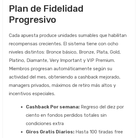
Plan de Fidelidad
Progresivo
Cada apuesta produce unidades sumables que habilitan
recompensas crecientes. El sistema tiene con ocho
niveles distintos: Bronce básico, Bronze, Plata, Gold,
Platino, Diamante, Very Important y VIP Premium.
Miembros progresan automáticamente según su
actividad del mes, obteniendo a cashback mejorado,
managers privados, máximos de retiro más altos y
incentivos especiales.
Cashback Por semana:
Regreso del diez por
ciento en fondos perdidos totales sin
condiciones extra
Giros Gratis Diarios:
Hasta 100 tiradas free