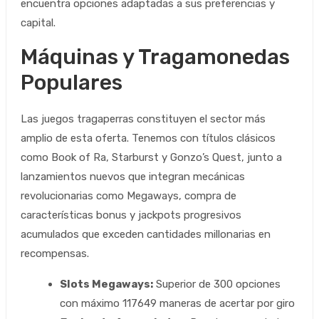
encuentra opciones adaptadas a sus preferencias y
capital.
Máquinas y Tragamonedas
Populares
Las juegos tragaperras constituyen el sector más
amplio de esta oferta. Tenemos con títulos clásicos
como Book of Ra, Starburst y Gonzo’s Quest, junto a
lanzamientos nuevos que integran mecánicas
revolucionarias como Megaways, compra de
características bonus y jackpots progresivos
acumulados que exceden cantidades millonarias en
recompensas.
Slots Megaways:
Superior de 300 opciones
con máximo 117649 maneras de acertar por giro