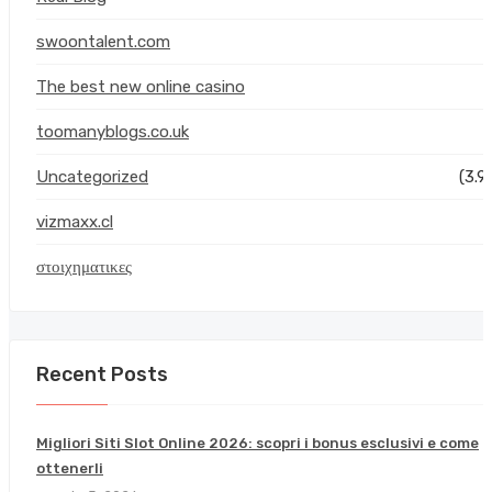
swoontalent.com
The best new online casino
toomanyblogs.co.uk
Uncategorized
(3.9
vizmaxx.cl
στοιχηματικες
Recent Posts
Migliori Siti Slot Online 2026: scopri i bonus esclusivi e come
ottenerli