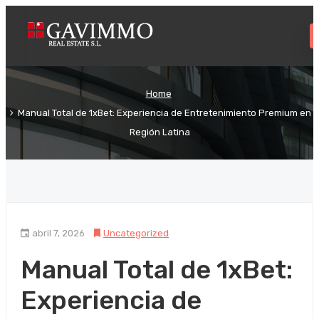
Home
Manual Total de 1xBet: Experiencia de Entretenimiento Premium en
Región Latina
abril 7, 2026
Uncategorized
Manual Total de 1xBet:
Experiencia de