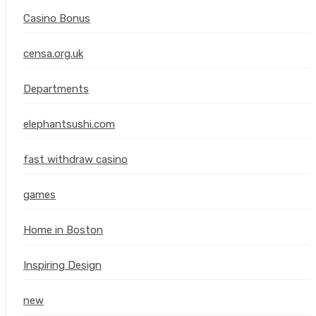
Casino Bonus
censa.org.uk
Departments
elephantsushi.com
fast withdraw casino
games
Home in Boston
Inspiring Design
new