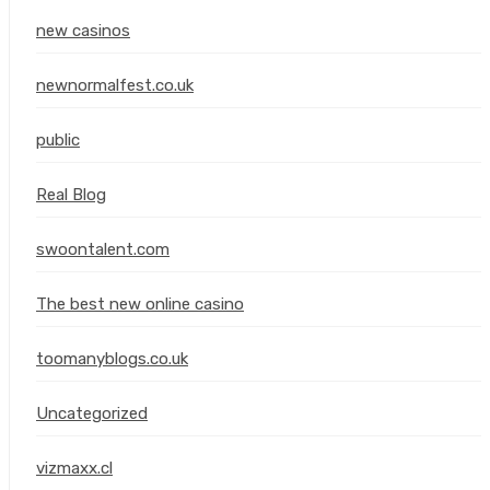
new casinos
newnormalfest.co.uk
public
Real Blog
swoontalent.com
The best new online casino
toomanyblogs.co.uk
Uncategorized
vizmaxx.cl