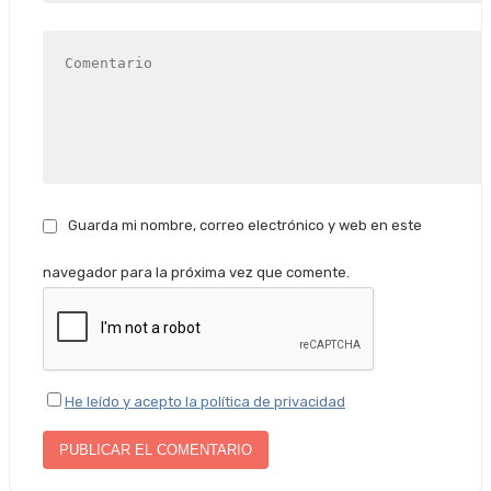
Guarda mi nombre, correo electrónico y web en este
navegador para la próxima vez que comente.
He leído y acepto la política de privacidad