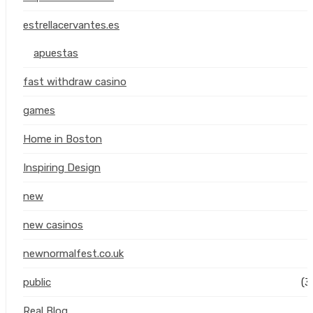
estrellacervantes.es
apuestas
fast withdraw casino
games
Home in Boston
Inspiring Design
new
(
new casinos
newnormalfest.co.uk
public
(3
Real Blog