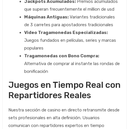
Jackpots Acumulados:
Premios acumulados
que superan frecuentemente el million de usd
Máquinas Antiguas:
Variantes tradicionales
de 3 carretes para apostadores tradicionales
Video Tragamonedas Especializadas:
Juegos fundados en películas, series y marcas
populares
Tragamonedas con Bono Compra:
Alternativa de comprar al instante las rondas de
bonificación
Juegos en Tiempo Real con
Repartidores Reales
Nuestra sección de casino en directo retransmite desde
sets profesionales en alta definición. Usuarios
comunican con repartidores expertos en tiempo