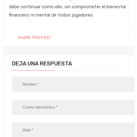
debe continuar como ello, sin comprometer el bienestar
financiero ni mental de todos jugadores.
SHARE THIS POST
DEJA UNA RESPUESTA