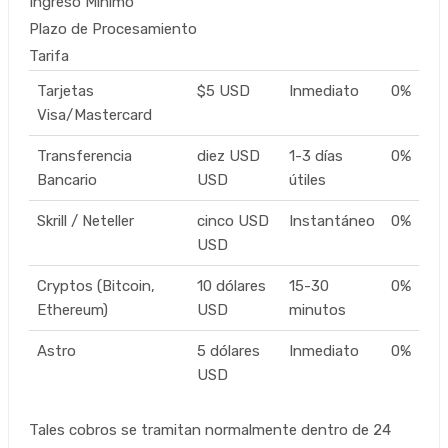
Ingreso Mínimo
Plazo de Procesamiento
Tarifa
Tarjetas
$5 USD
Inmediato
0%
Visa/Mastercard
Transferencia
diez USD
1-3 días
0%
Bancario
USD
útiles
Skrill / Neteller
cinco USD
Instantáneo
0%
USD
Cryptos (Bitcoin,
10 dólares
15-30
0%
Ethereum)
USD
minutos
Astro
5 dólares
Inmediato
0%
USD
Tales cobros se tramitan normalmente dentro de 24