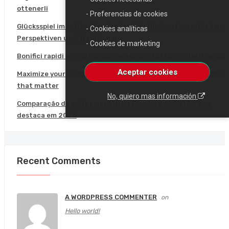
ottenerli
- Preferencias de cookies
Glücksspiel im kulturellen Kontext Ein Blick auf verschiedene
- Cookies analíticas
Perspektiven und Traditionen
- Cookies de marketing
Bonifici rapidi e sicuri su CasinoAurora: tutto ciò che devi sap
Aceptar cookies
Maximize your gameplay: understanding casino game feature
that matter
No, quiero mas información
Comparação de odds competitivas: como a APOSTA PT se
destaca em 2026
Recent Comments
A WORDPRESS COMMENTER
on
Hello world!