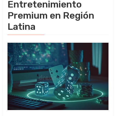
Entretenimiento
Premium en Región
Latina