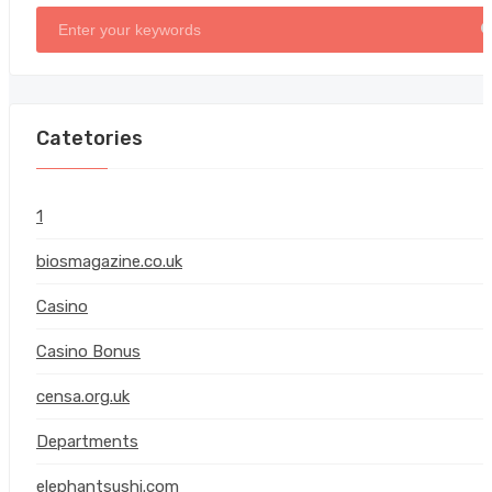
Catetories
1
biosmagazine.co.uk
Casino
(
Casino Bonus
censa.org.uk
Departments
elephantsushi.com