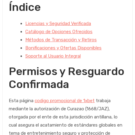
Índice
Licencias y Seguridad Verificada
Catálogo de Opciones Ofrecidos
Métodos de Transacción y Retiros
Bonificaciones y Ofertas Disponibles
Soporte al Usuario Integral
Permisos y Resguardo
Confirmada
Esta página
codigo promocional de 1xbet
trabaja
mediante la autorización de Curazao (1668/JAZ),
otorgada por el ente de esta jurisdicción antillana, lo
cual asegura el acatamiento de estándares globales en
tema de entretenimiento seguro y protección de