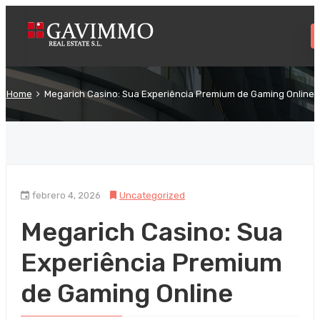
Home
Megarich Casino: Sua Experiência Premium de Gaming Online
febrero 4, 2026
Uncategorized
Megarich Casino: Sua
Experiência Premium
de Gaming Online