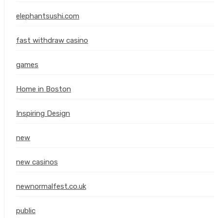
elephantsushi.com
fast withdraw casino
games
Home in Boston
Inspiring Design
new
new casinos
newnormalfest.co.uk
public