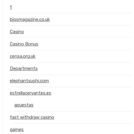
1
biosmagazine.co.uk
Casino
(
Casino Bonus
censa.org.uk
Departments
elephantsushi.com
estrellacervantes.es
apuestas
fast withdraw casino
games