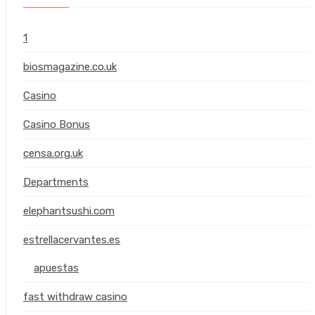
1
biosmagazine.co.uk
Casino
(
Casino Bonus
censa.org.uk
Departments
elephantsushi.com
estrellacervantes.es
apuestas
fast withdraw casino