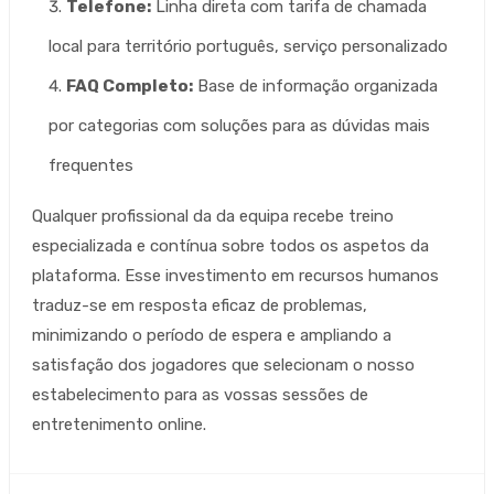
Telefone:
Linha direta com tarifa de chamada
local para território português, serviço personalizado
FAQ Completo:
Base de informação organizada
por categorias com soluções para as dúvidas mais
frequentes
Qualquer profissional da da equipa recebe treino
especializada e contínua sobre todos os aspetos da
plataforma. Esse investimento em recursos humanos
traduz-se em resposta eficaz de problemas,
minimizando o período de espera e ampliando a
satisfação dos jogadores que selecionam o nosso
estabelecimento para as vossas sessões de
entretenimento online.