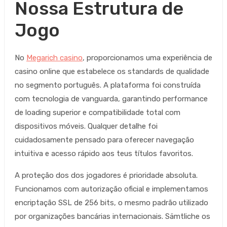
Nossa Estrutura de
Jogo
No
Megarich casino
, proporcionamos uma experiência de
casino online que estabelece os standards de qualidade
no segmento português. A plataforma foi construída
com tecnologia de vanguarda, garantindo performance
de loading superior e compatibilidade total com
dispositivos móveis. Qualquer detalhe foi
cuidadosamente pensado para oferecer navegação
intuitiva e acesso rápido aos teus títulos favoritos.
A proteção dos dos jogadores é prioridade absoluta.
Funcionamos com autorização oficial e implementamos
encriptação SSL de 256 bits, o mesmo padrão utilizado
por organizações bancárias internacionais. Sämtliche os