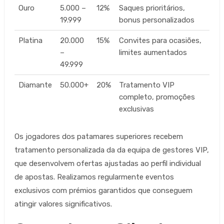
Ouro
5.000 –
12%
Saques prioritários,
19.999
bonus personalizados
Platina
20.000
15%
Convites para ocasiões,
–
limites aumentados
49.999
Diamante
50.000+
20%
Tratamento VIP
completo, promoções
exclusivas
Os jogadores dos patamares superiores recebem
tratamento personalizada da da equipa de gestores VIP,
que desenvolvem ofertas ajustadas ao perfil individual
de apostas. Realizamos regularmente eventos
exclusivos com prémios garantidos que conseguem
atingir valores significativos.