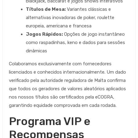
blackjack, baccarat e jogos shows interativos
Títulos de Mesa:
Variantes clássicas e
alternativas inovadoras de poker, roulette
europeia, americana e francesa
Jogos Rápidos:
Opções de jogo instantâneo
como raspadinhas, keno e dados para sessões
dinâmicas
Colaboramos exclusivamente com fornecedores
licenciados e conhecidos internacionalmente. Um dado
verificado pela autoridade reguladora de Malta confirma
que todos os geradores de valores aleatórios aplicados
nos nossos títulos são certificados pela eCOGRA,
garantindo equidade comprovada em cada rodada.
Programa VIP e
Recompensas