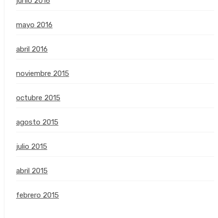
junio 2016
mayo 2016
abril 2016
noviembre 2015
octubre 2015
agosto 2015
julio 2015
abril 2015
febrero 2015