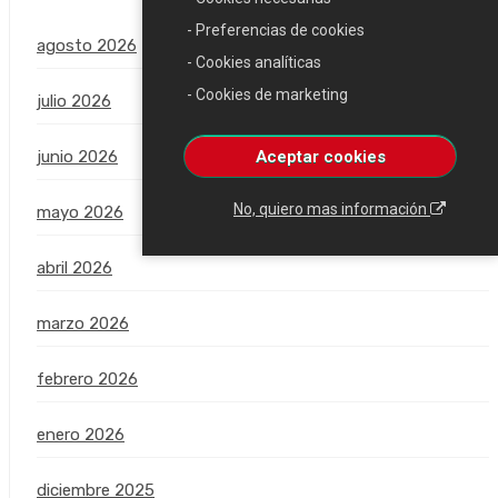
- Preferencias de cookies
agosto 2026
- Cookies analíticas
- Cookies de marketing
julio 2026
junio 2026
Aceptar cookies
No, quiero mas información
mayo 2026
abril 2026
marzo 2026
febrero 2026
enero 2026
diciembre 2025