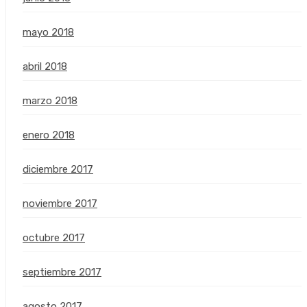
mayo 2018
abril 2018
marzo 2018
enero 2018
diciembre 2017
noviembre 2017
octubre 2017
septiembre 2017
agosto 2017