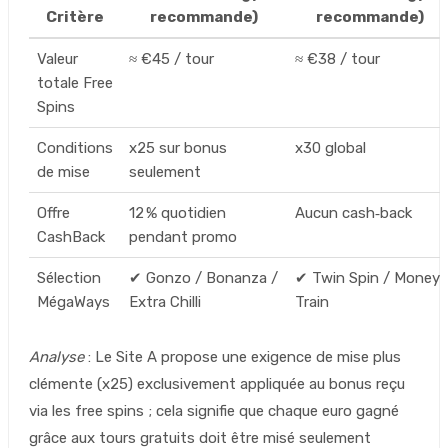
Critère
recommande)
recommande)
Valeur
≈ €45 / tour
≈ €38 / tour
totale Free
Spins
Conditions
x25 sur bonus
x30 global
de mise
seulement
Offre
12 % quotidien
Aucun cash‑back
CashBack
pendant promo
Sélection
✔ Gonzo / Bonanza /
✔ Twin Spin / Money
MégaWays
Extra Chilli
Train
Analyse
: Le Site A propose une exigence de mise plus
clémente (x25) exclusivement appliquée au bonus reçu
via les free spins ; cela signifie que chaque euro gagné
grâce aux tours gratuits doit être misé seulement