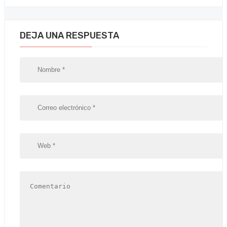
DEJA UNA RESPUESTA