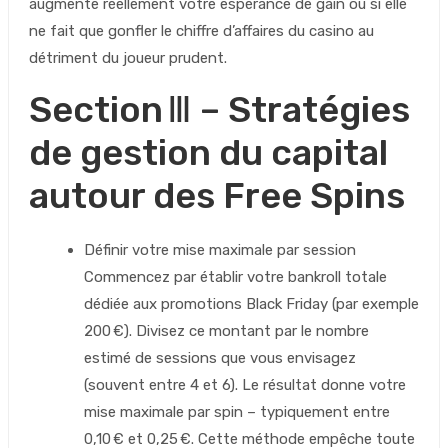
augmente réellement votre espérance de gain ou si elle
ne fait que gonfler le chiffre d’affaires du casino au
détriment du joueur prudent.
Section Ⅲ – Stratégies
de gestion du capital
autour des Free Spins
Définir votre mise maximale par session
Commencez par établir votre bankroll totale
dédiée aux promotions Black Friday (par exemple
200 €). Divisez ce montant par le nombre
estimé de sessions que vous envisagez
(souvent entre 4 et 6). Le résultat donne votre
mise maximale par spin – typiquement entre
0,10 € et 0,25 €. Cette méthode empêche toute