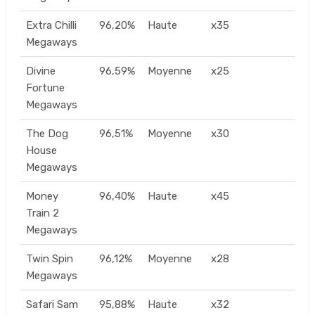
Extra Chilli
96,20%
Haute
x35
Megaways
Divine
96,59%
Moyenne
x25
Fortune
Megaways
The Dog
96,51%
Moyenne
x30
House
Megaways
Money
96,40%
Haute
x45
Train 2
Megaways
Twin Spin
96,12%
Moyenne
x28
Megaways
Safari Sam
95,88%
Haute
x32