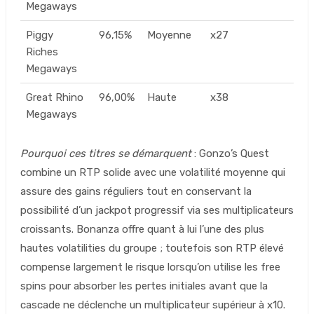
Megaways
Piggy
96,15%
Moyenne
x27
Riches
Megaways
Great Rhino
96,00%
Haute
x38
Megaways
Pourquoi ces titres se démarquent
: Gonzo’s Quest
combine un RTP solide avec une volatilité moyenne qui
assure des gains réguliers tout en conservant la
possibilité d’un jackpot progressif via ses multiplicateurs
croissants. Bonanza offre quant à lui l’une des plus
hautes volatilities du groupe ; toutefois son RTP élevé
compense largement le risque lorsqu’on utilise les free
spins pour absorber les pertes initiales avant que la
cascade ne déclenche un multiplicateur supérieur à x10.