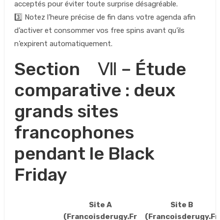
acceptés pour éviter toute surprise désagréable.
3️⃣ Notez l’heure précise de fin dans votre agenda afin
d’activer et consommer vos free spins avant qu’ils
n’expirent automatiquement.
Section Ⅶ – Étude
comparative : deux
grands sites
francophones
pendant le Black
Friday
Site A
Site B
(Francoisderugy.Fr
(Francoisderugy.Fr