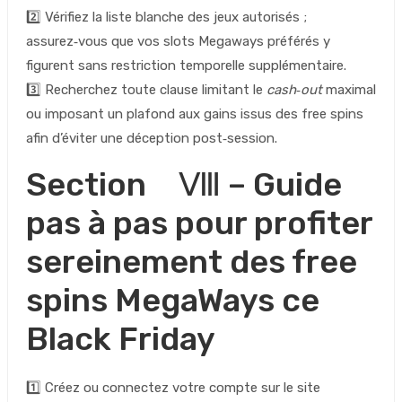
2️⃣ Vérifiez la liste blanche des jeux autorisés ;
assurez‑vous que vos slots Megaways préférés y
figurent sans restriction temporelle supplémentaire.
3️⃣ Recherchez toute clause limitant le
cash‑out
maximal
ou imposant un plafond aux gains issus des free spins
afin d’éviter une déception post‑session.
Section Ⅷ – Guide
pas à pas pour profiter
sereinement des free
spins MegaWays ce
Black Friday
1️⃣ Créez ou connectez votre compte sur le site