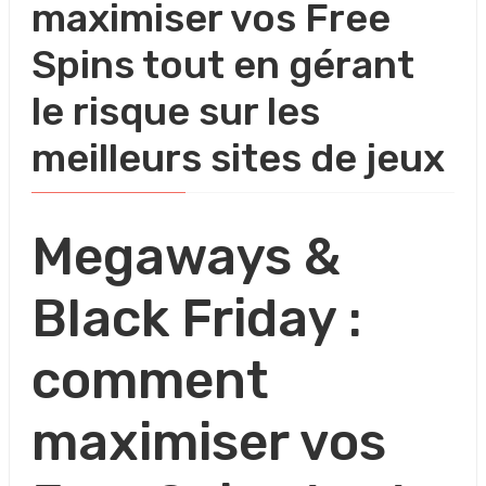
maximiser vos Free
Spins tout en gérant
le risque sur les
meilleurs sites de jeux
Megaways &
Black Friday :
comment
maximiser vos