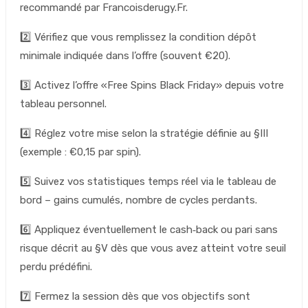
recommandé par Francoisderugy.Fr.
2️⃣ Vérifiez que vous remplissez la condition dépôt
minimale indiquée dans l’offre (souvent €20).
3️⃣ Activez l’offre «Free Spins Black Friday» depuis votre
tableau personnel.
4️⃣ Réglez votre mise selon la stratégie définie au §III
(exemple : €0,15 par spin).
5️⃣ Suivez vos statistiques temps réel via le tableau de
bord – gains cumulés, nombre de cycles perdants.
6️⃣ Appliquez éventuellement le cash‑back ou pari sans
risque décrit au §V dès que vous avez atteint votre seuil
perdu prédéfini.
7️⃣ Fermez la session dès que vos objectifs sont