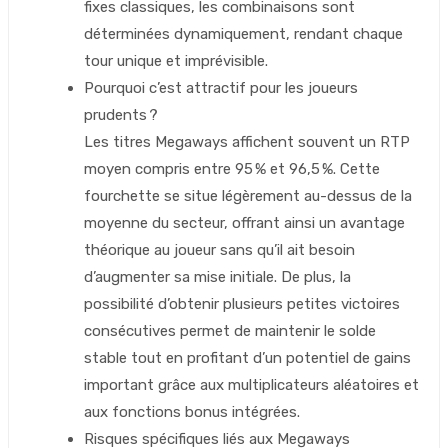
fixes classiques, les combinaisons sont
déterminées dynamiquement, rendant chaque
tour unique et imprévisible.
Pourquoi c’est attractif pour les joueurs
prudents ?
Les titres Megaways affichent souvent un RTP
moyen compris entre 95 % et 96,5 %. Cette
fourchette se situe légèrement au-dessus de la
moyenne du secteur, offrant ainsi un avantage
théorique au joueur sans qu’il ait besoin
d’augmenter sa mise initiale. De plus, la
possibilité d’obtenir plusieurs petites victoires
consécutives permet de maintenir le solde
stable tout en profitant d’un potentiel de gains
important grâce aux multiplicateurs aléatoires et
aux fonctions bonus intégrées.
Risques spécifiques liés aux Megaways