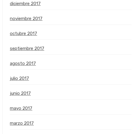
diciembre 2017
noviembre 2017
octubre 2017
septiembre 2017
agosto 2017
julio 2017
junio 2017
mayo 2017
marzo 2017