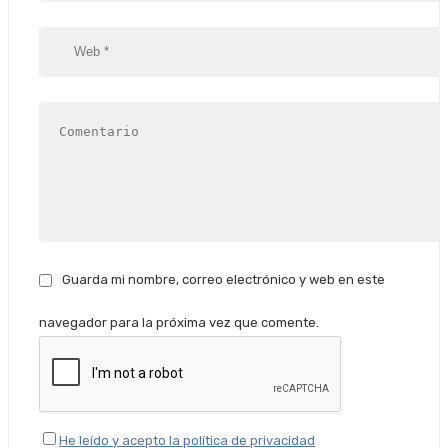
Guarda mi nombre, correo electrónico y web en este
navegador para la próxima vez que comente.
He leído y acepto la política de privacidad