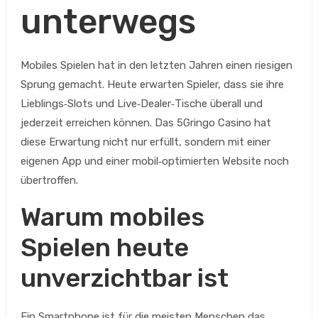
unterwegs
Mobiles Spielen hat in den letzten Jahren einen riesigen
Sprung gemacht. Heute erwarten Spieler, dass sie ihre
Lieblings‑Slots und Live‑Dealer‑Tische überall und
jederzeit erreichen können. Das 5Gringo Casino hat
diese Erwartung nicht nur erfüllt, sondern mit einer
eigenen App und einer mobil‑optimierten Website noch
übertroffen.
Warum mobiles
Spielen heute
unverzichtbar ist
Ein Smartphone ist für die meisten Menschen das