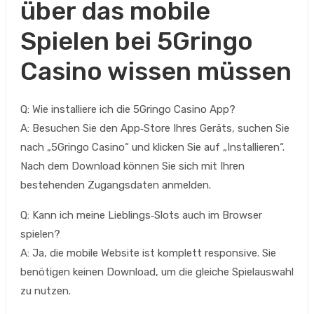
über das mobile
Spielen bei 5Gringo
Casino wissen müssen
Q: Wie installiere ich die 5Gringo Casino App?
A: Besuchen Sie den App‑Store Ihres Geräts, suchen Sie
nach „5Gringo Casino“ und klicken Sie auf „Installieren“.
Nach dem Download können Sie sich mit Ihren
bestehenden Zugangsdaten anmelden.
Q: Kann ich meine Lieblings‑Slots auch im Browser
spielen?
A: Ja, die mobile Website ist komplett responsive. Sie
benötigen keinen Download, um die gleiche Spielauswahl
zu nutzen.