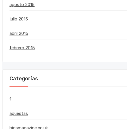
agosto 2015
julio 2015
abril 2015
febrero 2015
Categorías
1
apuestas
biosmagazine.co.uk