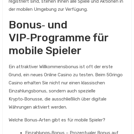
registriert sind, stehen Ihnen alle Spiele und Aktionen in
der mobilen Umgebung zur Verfügung.
Bonus‑ und
VIP‑Programme für
mobile Spieler
Ein attraktiver Willkommensbonus ist oft der erste
Grund, ein neues Online Casino zu testen. Beim 5Gringo
Casino erhalten Sie nicht nur einen klassischen
Einzahlungsbonus, sondern auch spezielle
Krypto‑Bonusse, die ausschließlich über digitale
Währungen aktiviert werden.
Welche Bonus‑Arten gibt es für mobile Spieler?
Einzahlungs‑Bonus – Prozentualer Bonus auf