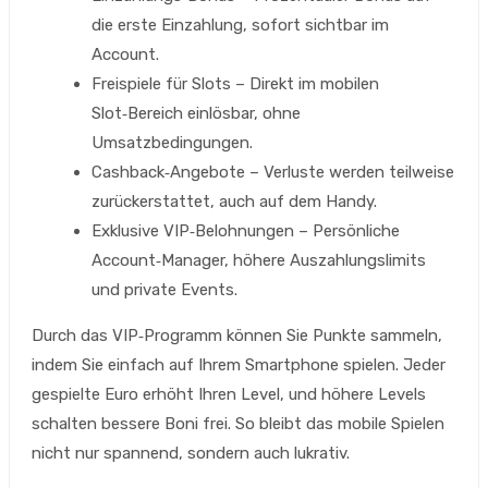
die erste Einzahlung, sofort sichtbar im
Account.
Freispiele für Slots – Direkt im mobilen
Slot‑Bereich einlösbar, ohne
Umsatzbedingungen.
Cashback‑Angebote – Verluste werden teilweise
zurückerstattet, auch auf dem Handy.
Exklusive VIP‑Belohnungen – Persönliche
Account‑Manager, höhere Auszahlungslimits
und private Events.
Durch das VIP‑Programm können Sie Punkte sammeln,
indem Sie einfach auf Ihrem Smartphone spielen. Jeder
gespielte Euro erhöht Ihren Level, und höhere Levels
schalten bessere Boni frei. So bleibt das mobile Spielen
nicht nur spannend, sondern auch lukrativ.