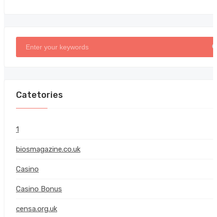
Catetories
1
biosmagazine.co.uk
Casino
(
Casino Bonus
censa.org.uk