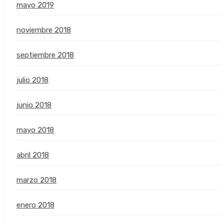
mayo 2019
noviembre 2018
septiembre 2018
julio 2018
junio 2018
mayo 2018
abril 2018
marzo 2018
enero 2018