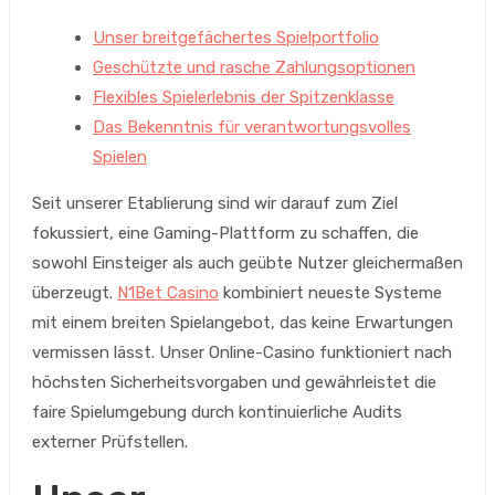
Unser breitgefächertes Spielportfolio
Geschützte und rasche Zahlungsoptionen
Flexibles Spielerlebnis der Spitzenklasse
Das Bekenntnis für verantwortungsvolles
Spielen
Seit unserer Etablierung sind wir darauf zum Ziel
fokussiert, eine Gaming-Plattform zu schaffen, die
sowohl Einsteiger als auch geübte Nutzer gleichermaßen
überzeugt.
N1Bet Casino
kombiniert neueste Systeme
mit einem breiten Spielangebot, das keine Erwartungen
vermissen lässt. Unser Online-Casino funktioniert nach
höchsten Sicherheitsvorgaben und gewährleistet die
faire Spielumgebung durch kontinuierliche Audits
externer Prüfstellen.