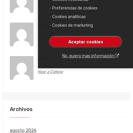
Near a College
- Preferencias de cookies
- Cookies analíticas
MARCO REUS
- Cookies de marketing
on
4 Things to Consider Before Buying a Boston Home
Near a College
Aceptar cookies
No, quiero mas información
ADMIN
on
4 Things to Consider Before Buying a Boston Home
Near a College
Archivos
agosto 2026