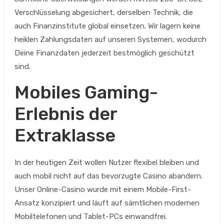
Verschlüsselung abgesichert, derselben Technik, die
auch Finanzinstitute global einsetzen. Wir lagern keine
heiklen Zahlungsdaten auf unseren Systemen, wodurch
Deine Finanzdaten jederzeit bestmöglich geschützt
sind.
Mobiles Gaming-
Erlebnis der
Extraklasse
In der heutigen Zeit wollen Nutzer flexibel bleiben und
auch mobil nicht auf das bevorzugte Casino abandern.
Unser Online-Casino wurde mit einem Mobile-First-
Ansatz konzipiert und läuft auf sämtlichen modernen
Mobiltelefonen und Tablet-PCs einwandfrei.