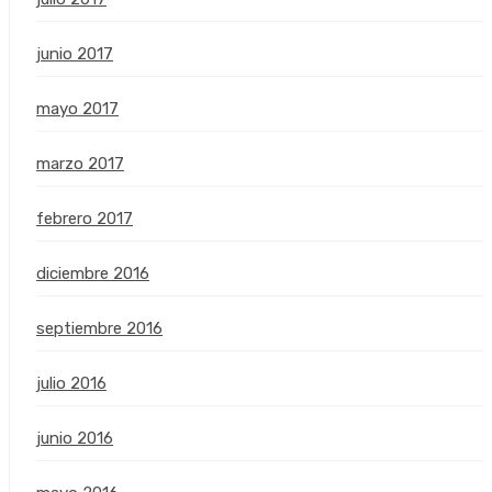
junio 2017
mayo 2017
marzo 2017
febrero 2017
diciembre 2016
septiembre 2016
julio 2016
junio 2016