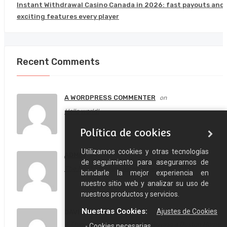
Instant Withdrawal Casino Canada in 2026: fast payouts and
exciting features every player
Recent Comments
A WORDPRESS COMMENTER
on
Hello world!
Política de cookies
Utilizamos cookies y otras tecnologías
ADMIN
on
de seguimiento para asegurarnos de
The Most Inspiring Interior Design Of 2018
brindarle la mejor experiencia en
nuestro sitio web y analizar su uso de
nuestros productos y servicios.
Nuestras Cookies:
Ajustes de Cookies
DAVID NEGUA
on
4 Things to Consider Before Buying a Boston Home
- Cookies necesarias