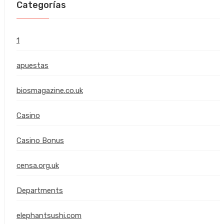
Categorías
1
apuestas
biosmagazine.co.uk
Casino
Casino Bonus
censa.org.uk
Departments
elephantsushi.com