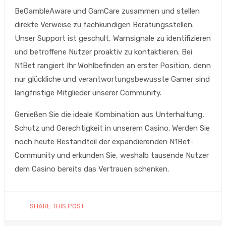
BeGambleAware und GamCare zusammen und stellen
direkte Verweise zu fachkundigen Beratungsstellen.
Unser Support ist geschult, Warnsignale zu identifizieren
und betroffene Nutzer proaktiv zu kontaktieren. Bei
N1Bet rangiert Ihr Wohlbefinden an erster Position, denn
nur glückliche und verantwortungsbewusste Gamer sind
langfristige Mitglieder unserer Community.
Genießen Sie die ideale Kombination aus Unterhaltung,
Schutz und Gerechtigkeit in unserem Casino. Werden Sie
noch heute Bestandteil der expandierenden N1Bet-
Community und erkunden Sie, weshalb tausende Nutzer
dem Casino bereits das Vertrauen schenken.
SHARE THIS POST