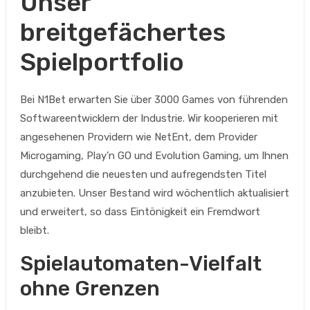
Unser
breitgefächertes
Spielportfolio
Bei N1Bet erwarten Sie über 3000 Games von führenden
Softwareentwicklern der Industrie. Wir kooperieren mit
angesehenen Providern wie NetEnt, dem Provider
Microgaming, Play’n GO und Evolution Gaming, um Ihnen
durchgehend die neuesten und aufregendsten Titel
anzubieten. Unser Bestand wird wöchentlich aktualisiert
und erweitert, so dass Eintönigkeit ein Fremdwort
bleibt.
Spielautomaten-Vielfalt
ohne Grenzen