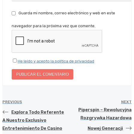
Guarda mi nombre, correo electrónico y web en este
navegador para la próxima vez que comente.
He leído y acepto la política de privacidad
PREVIOUS
NEXT
Piperspin – Rewolucyjna
Explora Todo Referente
Rozgrywka Hazardowa
A Nuestro Exclusivo
Entretenimiento De Casino
Nowej Generacji