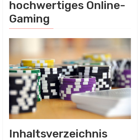
hochwertiges Online-
Gaming
Inhaltsverzeichnis