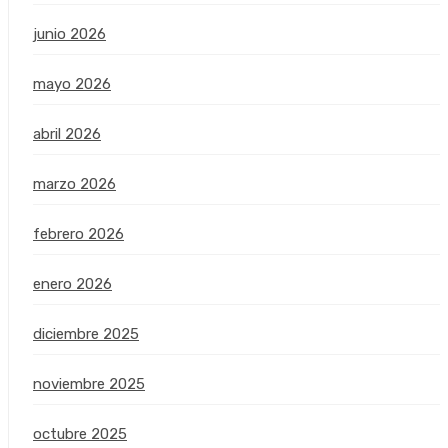
junio 2026
mayo 2026
abril 2026
marzo 2026
febrero 2026
enero 2026
diciembre 2025
noviembre 2025
octubre 2025