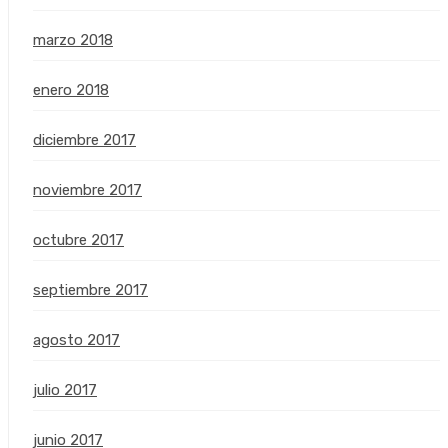
marzo 2018
enero 2018
diciembre 2017
noviembre 2017
octubre 2017
septiembre 2017
agosto 2017
julio 2017
junio 2017