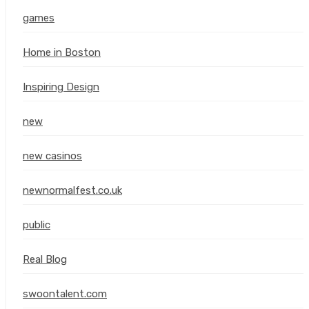
games
Home in Boston
Inspiring Design
new
new casinos
newnormalfest.co.uk
public
Real Blog
swoontalent.com