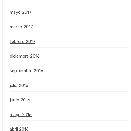
mayo 2017
marzo 2017
febrero 2017
diciembre 2016
septiembre 2016
julio 2016
junio 2016
mayo 2016
abril 2016