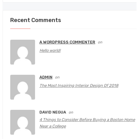
Recent Comments
A WORDPRESS COMMENTER
on
Hello world!
ADMIN
on
The Most Inspiring Interior Design Of 2018
DAVID NEGUA
on
4 Things to Consider Before Buying a Boston Home
Near a College