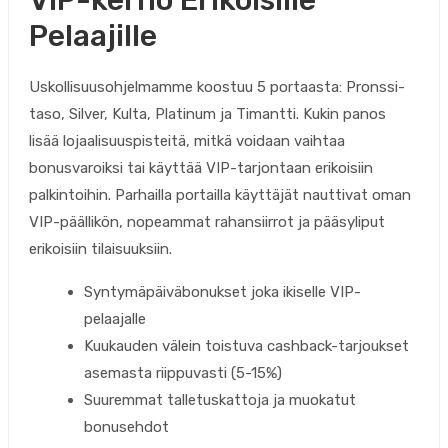
VIP-kerho Erikoisille
Pelaajille
Uskollisuusohjelmamme koostuu 5 portaasta: Pronssi-
taso, Silver, Kulta, Platinum ja Timantti. Kukin panos
lisää lojaalisuuspisteitä, mitkä voidaan vaihtaa
bonusvaroiksi tai käyttää VIP-tarjontaan erikoisiin
palkintoihin. Parhailla portailla käyttäjät nauttivat oman
VIP-päällikön, nopeammat rahansiirrot ja pääsyliput
erikoisiin tilaisuuksiin.
Syntymäpäiväbonukset joka ikiselle VIP-
pelaajalle
Kuukauden välein toistuva cashback-tarjoukset
asemasta riippuvasti (5-15%)
Suuremmat talletuskattoja ja muokatut
bonusehdot