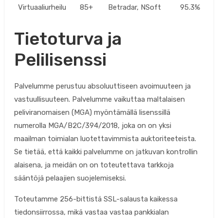
Virtuaaliurheilu
85+
Betradar, NSoft
95.3%
Tietoturva ja
Pelilisenssi
Palvelumme perustuu absoluuttiseen avoimuuteen ja
vastuullisuuteen. Palvelumme vaikuttaa maltalaisen
peliviranomaisen (MGA) myöntämällä lisenssillä
numerolla MGA/B2C/394/2018, joka on on yksi
maailman toimialan luotettavimmista auktoriteeteista.
Se tietää, että kaikki palvelumme on jatkuvan kontrollin
alaisena, ja meidän on on toteutettava tarkkoja
sääntöjä pelaajien suojelemiseksi.
Toteutamme 256-bittistä SSL-salausta kaikessa
tiedonsiirrossa, mikä vastaa vastaa pankkialan