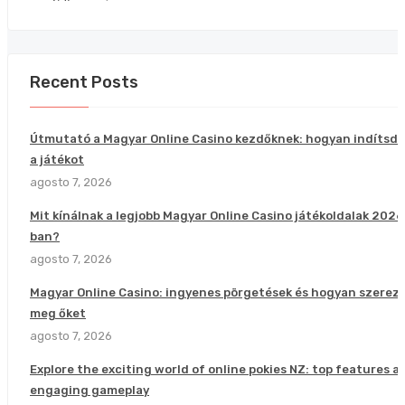
Recent Posts
Útmutató a Magyar Online Casino kezdőknek: hogyan indítsd e
a játékot
agosto 7, 2026
Mit kínálnak a legjobb Magyar Online Casino játékoldalak 2026
ban?
agosto 7, 2026
Magyar Online Casino: ingyenes pörgetések és hogyan szerez
meg őket
agosto 7, 2026
Explore the exciting world of online pokies NZ: top features a
engaging gameplay