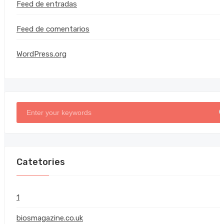
Feed de entradas
Feed de comentarios
WordPress.org
Catetories
1
biosmagazine.co.uk