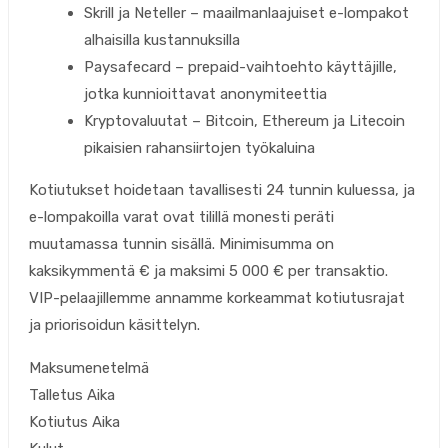
Skrill ja Neteller – maailmanlaajuiset e-lompakot
alhaisilla kustannuksilla
Paysafecard – prepaid-vaihtoehto käyttäjille,
jotka kunnioittavat anonymiteettia
Kryptovaluutat – Bitcoin, Ethereum ja Litecoin
pikaisien rahansiirtojen työkaluina
Kotiutukset hoidetaan tavallisesti 24 tunnin kuluessa, ja
e-lompakoilla varat ovat tilillä monesti peräti
muutamassa tunnin sisällä. Minimisumma on
kaksikymmentä € ja maksimi 5 000 € per transaktio.
VIP-pelaajillemme annamme korkeammat kotiutusrajat
ja priorisoidun käsittelyn.
Maksumenetelmä
Talletus Aika
Kotiutus Aika