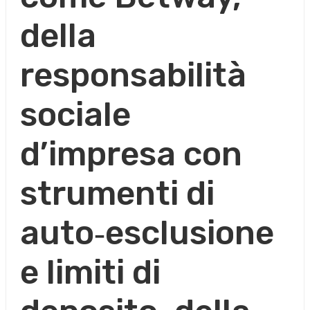
della
responsabilità
sociale
d’impresa con
strumenti di
auto‑esclusione
e limiti di