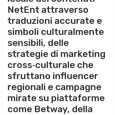
NetEnt attraverso
traduzioni accurate e
simboli culturalmente
sensibili, delle
strategie di marketing
cross‑culturale che
sfruttano influencer
regionali e campagne
mirate su piattaforme
come Betway, della