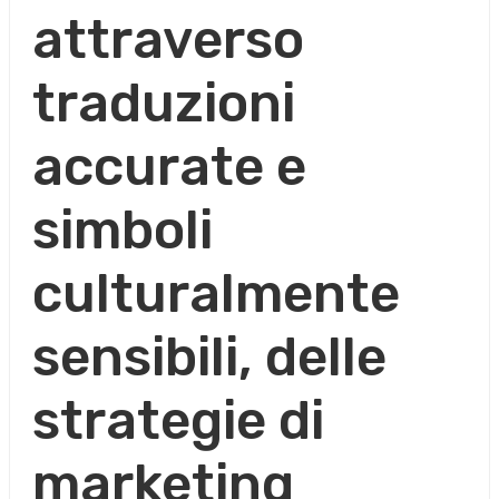
attraverso
traduzioni
accurate e
simboli
culturalmente
sensibili, delle
strategie di
marketing