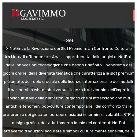
Home
NetEnt e la Rivoluzione dei Slot Premium: Un Confronto Culturale
tra Mercati e Tendenze – Analisi approfondita delle origini di NetEnt,
delle innovazioni tecnologiche che hanno ridefinito il panorama dei
giochi online, della diversità tematica che caratterizza le slot premium
più amate, del ruolo cruciale delle licenze internazionali e dei modelli
di partnership white‑label versus licenza tradizionale, dell’impatto
socioculturale delle narrazioni di gioco che si intrecciano con miti
antichi e fenomeni pop‑culture contemporanei, del confronto tra le
preferenze dei giocatori europei e asiatici in termini di volatilità, RTP e
design grafico, dell’adattamento locale dei contenuti NetEnt
attraverso traduzioni accurate e simboli culturalmente sensibili, delle