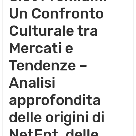
Un Confronto
Culturale tra
Mercati e
Tendenze –
Analisi
approfondita
delle origini di
NetEnt, delle