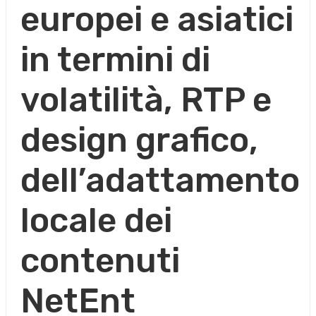
europei e asiatici
in termini di
volatilità, RTP e
design grafico,
dell’adattamento
locale dei
contenuti
NetEnt