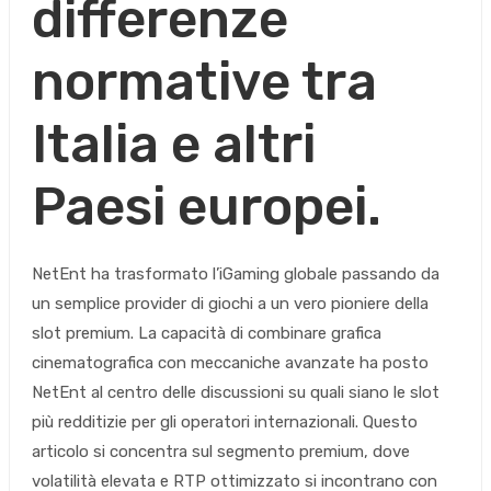
differenze
normative tra
Italia e altri
Paesi europei.
NetEnt ha trasformato l’iGaming globale passando da
un semplice provider di giochi a un vero pioniere della
slot premium. La capacità di combinare grafica
cinematografica con meccaniche avanzate ha posto
NetEnt al centro delle discussioni su quali siano le slot
più redditizie per gli operatori internazionali. Questo
articolo si concentra sul segmento premium, dove
volatilità elevata e RTP ottimizzato si incontrano con