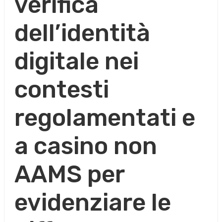
verifica
dell’identità
digitale nei
contesti
regolamentati e
a casino non
AAMS per
evidenziare le