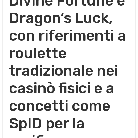
Divine Fortune e
Dragon’s Luck,
con riferimenti a
roulette
tradizionale nei
casinò fisici e a
concetti come
SpID per la