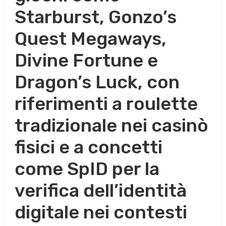
Starburst, Gonzo’s
Quest Megaways,
Divine Fortune e
Dragon’s Luck, con
riferimenti a roulette
tradizionale nei casinò
fisici e a concetti
come SpID per la
verifica dell’identità
digitale nei contesti