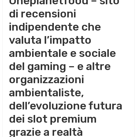
Oneplanetfood – sito
di recensioni
indipendente che
valuta l’impatto
ambientale e sociale
del gaming – e altre
organizzazioni
ambientaliste,
dell’evoluzione futura
dei slot premium
grazie a realtà