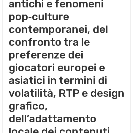
antichi e fenomeni
pop‑culture
contemporanei, del
confronto tra le
preferenze dei
giocatori europei e
asiatici in termini di
volatilità, RTP e design
grafico,
dell’adattamento
locale dei contenuti