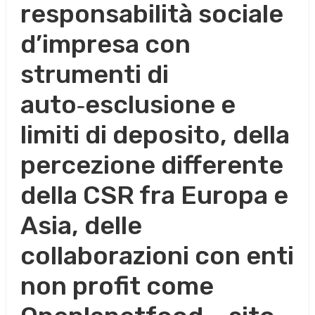
responsabilità sociale
d’impresa con
strumenti di
auto‑esclusione e
limiti di deposito, della
percezione differente
della CSR fra Europa e
Asia, delle
collaborazioni con enti
non profit come