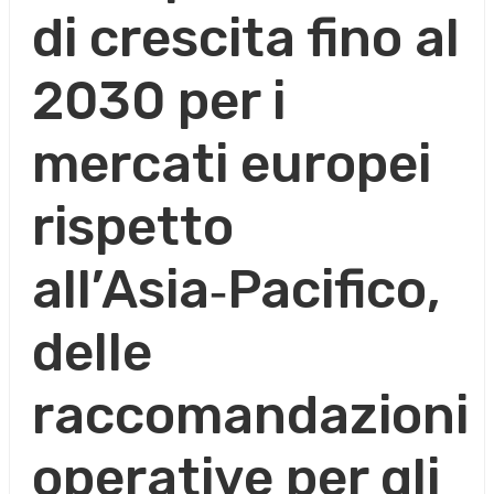
di crescita fino al
2030 per i
mercati europei
rispetto
all’Asia‑Pacifico,
delle
raccomandazioni
operative per gli