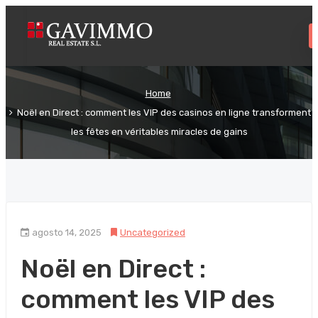
Home
Noël en Direct : comment les VIP des casinos en ligne transforment
les fêtes en véritables miracles de gains
agosto 14, 2025
Uncategorized
Noël en Direct :
comment les VIP des