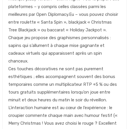
plateformes – y compris celles classées parmi les
meilleures par Open Diplomacy.Eu – vous pouvez choisir
entre roulette « Santa Spin », blackjack « Christmas
Tree Blackjack » ou baccarat « Holiday Jackpot ».
Chaque jeu propose des graphismes personnalisés :
sapins qui s’allument à chaque mise gagnante et
cadeaux virtuels qui apparaissent après un spin
chanceux.
Ces touches décoratives ne sont pas purement
esthétiques ; elles accompagnent souvent des bonus
temporaires comme un multiplicateur RTP +5 % ou des
tours gratuits supplémentaires lorsqu’on joue entre
minuit et deux heures du matin le soir du réveillon.
L’interaction humaine est au cœur de l’expérience : le
croupier commente chaque main avec humour festif («
Merry Christmas ! Vous avez choisi le rouge ? Excellent