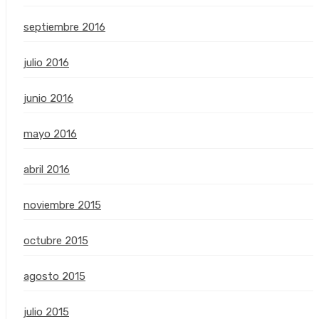
septiembre 2016
julio 2016
junio 2016
mayo 2016
abril 2016
noviembre 2015
octubre 2015
agosto 2015
julio 2015