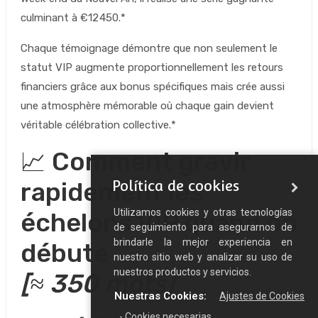
culminant à €12 450.*
Chaque témoignage démontre que non seulement le
statut VIP augmente proportionnellement les retours
financiers grâce aux bonus spécifiques mais crée aussi
une atmosphère mémorable où chaque gain devient
véritable célébration collective.*
📈 Comment gravir
rapidement les
Política de cookies
Utilizamos cookies y otras tecnologías
échelons VIP quand on
de seguimiento para asegurarnos de
brindarle la mejor experiencia en
débute
nuestro sitio web y analizar su uso de
nuestros productos y servicios.
[≈ 350 mots]
Nuestras Cookies:
Ajustes de Cookies
- Cookies necesarias