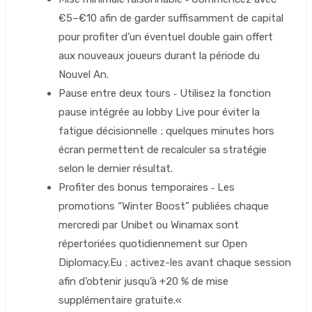
€5–€10 afin de garder suffisamment de capital
pour profiter d’un éventuel double gain offert
aux nouveaux joueurs durant la période du
Nouvel An.
Pause entre deux tours ‑ Utilisez la fonction
pause intégrée au lobby Live pour éviter la
fatigue décisionnelle ; quelques minutes hors
écran permettent de recalculer sa stratégie
selon le dernier résultat.
Profiter des bonus temporaires ‑ Les
promotions “Winter Boost” publiées chaque
mercredi par Unibet ou Winamax sont
répertoriées quotidiennement sur Open
Diplomacy.Eu ; activez-les avant chaque session
afin d’obtenir jusqu’à +20 % de mise
supplémentaire gratuite.«