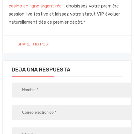
casino en ligne argent réel
, choisissez votre première
session live festive et laissez votre statut VIP évoluer
naturellement dès ce premier dépôt.*
SHARE THIS POST
DEJA UNA RESPUESTA