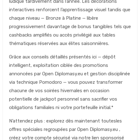
ludique tardivement dans l’année. Les décorations
interactives renforcent l’apprentissage visuel tandis que
chaque niveau — Bronze à Platine — libère
progressivement davantage de bonus tangibles tels que
cashbacks amplifiés ou accès privilégié aux tables
thématiques réservées aux élites saisonnières.
Grâce aux conseils détaillés présentés ici — dépôt
intelligent, exploitation ciblée des promotions
annoncées par Open Diplomasy.eu et gestion disciplinée
via technique Pomodoro — vous pouvez transformer
chacune de vos soirées hivernales en occasion
potentielle de jackpot personnel sans sacrifier vos
obligations familiales ni votre portefeuille initial.*
N’attendez plus : explorez dès maintenant toutesles
offres spéciales regroupées par Open Diplomasy.eu ,
créez votre compte sécurisé via notre lien sponsorisé