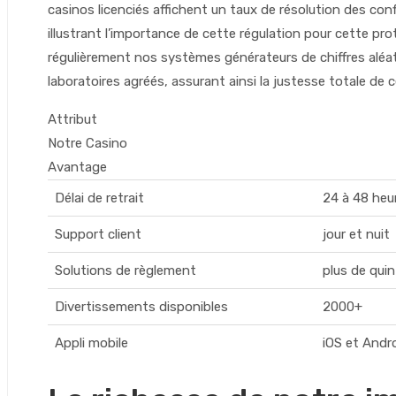
casinos licenciés affichent un taux de résolution des con
illustrant l’importance de cette régulation pour cette p
régulièrement nos systèmes générateurs de chiffres aléato
laboratoires agréés, assurant ainsi la justesse totale de c
Attribut
Notre Casino
Avantage
Délai de retrait
24 à 48 heu
Support client
jour et nuit
Solutions de règlement
plus de qui
Divertissements disponibles
2000+
Appli mobile
iOS et Andr