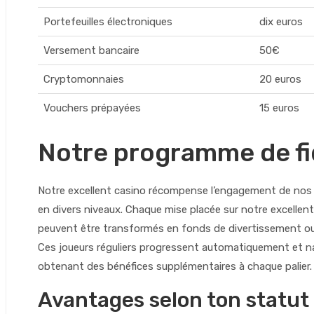
Portefeuilles électroniques
dix euros
Versement bancaire
50€
Cryptomonnaies
20 euros
Vouchers prépayées
15 euros
Notre programme de fid
Notre excellent casino récompense l’engagement de nos
en divers niveaux. Chaque mise placée sur notre excellent
peuvent être transformés en fonds de divertissement ou
Ces joueurs réguliers progressent automatiquement et na
obtenant des bénéfices supplémentaires à chaque palier.
Avantages selon ton statut