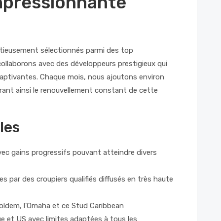
impressionnante
inutieusement sélectionnés parmi des top
collaborons avec des développeurs prestigieux qui
aptivantes. Chaque mois, nous ajoutons environ
urant ainsi le renouvellement constant de cette
les
ec gains progressifs pouvant atteindre divers
 par des croupiers qualifiés diffusés en très haute
Holdem, l’Omaha et ce Stud Caribbean
ue et US avec limites adaptées à tous les