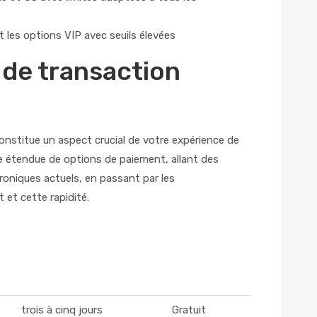
 les options VIP avec seuils élevées
 de transaction
onstitue un aspect crucial de votre expérience de
 étendue de options de paiement, allant des
troniques actuels, en passant par les
et cette rapidité.
trois à cinq jours
Gratuit