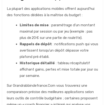
La plupart des applications mobiles offrent aujourd’hui
des fonctions dédiées à la maîtrise du budget :
Limites de mise
: paramétrage d’un montant
maximal par session ou par jeu (exemple : pas
plus de 20 € sur une partie de roulette).
Rappels de dépôt
: notifications push qui vous
avertissent lorsqu’un dépôt dépasse votre
plafond pré‑établi.
Historique détaillé
: tableau récapitulatif
affichant gains, pertes et mise totale par jour ou
par semaine.
Sur Grandrabbindefrance.Com vous trouverez une
comparaison précise des meilleures applications selon
leurs outils de contrôle budgétaire ; certaines proposent
même un « coach financier » intégré qui analyse vos