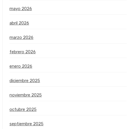
mayo 2026
abril 2026
marzo 2026
febrero 2026
enero 2026
diciembre 2025
noviembre 2025
octubre 2025
septiembre 2025