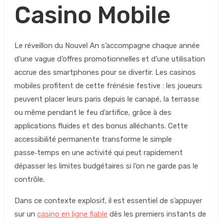
Casino Mobile
Le réveillon du Nouvel An s’accompagne chaque année
d’une vague d’offres promotionnelles et d’une utilisation
accrue des smartphones pour se divertir. Les casinos
mobiles profitent de cette frénésie festive : les joueurs
peuvent placer leurs paris depuis le canapé, la terrasse
ou même pendant le feu d’artifice, grâce à des
applications fluides et des bonus alléchants. Cette
accessibilité permanente transforme le simple
passe‑temps en une activité qui peut rapidement
dépasser les limites budgétaires si l’on ne garde pas le
contrôle.
Dans ce contexte explosif, il est essentiel de s’appuyer
sur un
casino en ligne fiable
dès les premiers instants de