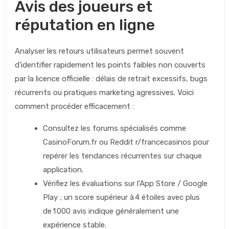
Avis des joueurs et
réputation en ligne
Analyser les retours utilisateurs permet souvent
d’identifier rapidement les points faibles non couverts
par la licence officielle : délais de retrait excessifs, bugs
récurrents ou pratiques marketing agressives. Voici
comment procéder efficacement :
Consultez les forums spécialisés comme
CasinoForum.fr ou Reddit r/francecasinos pour
repérer les tendances récurrentes sur chaque
application.
Vérifiez les évaluations sur l’App Store / Google
Play ; un score supérieur à 4 étoiles avec plus
de 1 000 avis indique généralement une
expérience stable.