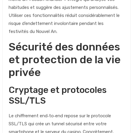
habitudes et suggère des ajustements personnalisés.
Utiliser ces fonctionnalités réduit considérablement le
risque d’endettement involontaire pendant les
festivités du Nouvel An.
Sécurité des données
et protection de la vie
privée
Cryptage et protocoles
SSL/TLS
Le chiffrement end‑to‑end repose sur le protocole
SSL/TLS qui crée un tunnel sécurisé entre votre
smartphone et le serveur du casino. Concrètement,