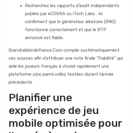
Recherchez les rapports d’audit indépendants
publiés par eCOGRA ou iTech Labs ; ils
confirment que le générateur aléatoire (RNG)
fonctionne correctement et que le RTP
annoncé est fiable.
Grandrabbindefrance.Com compile systématiquement
ces sources afin d’attribuer une note finale “Fiabilité” qui
aide les joueurs français à choisir rapidement une
plateforme sûre parmi celles testées durant l’année
précédente.
Planifier une
expérience de jeu
mobile optimisée pour