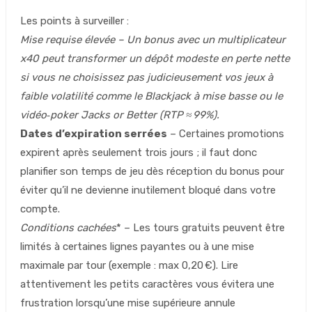
Les points à surveiller :
Mise requise élevée
– Un bonus avec un multiplicateur
x40 peut transformer un dépôt modeste en perte nette
si vous ne choisissez pas judicieusement vos jeux à
faible volatilité comme le Blackjack à mise basse ou le
vidéo‑poker Jacks or Better (RTP ≈ 99%).
Dates d’expiration serrées
– Certaines promotions
expirent après seulement trois jours ; il faut donc
planifier son temps de jeu dès réception du bonus pour
éviter qu’il ne devienne inutilement bloqué dans votre
compte.
Conditions cachées
* – Les tours gratuits peuvent être
limités à certaines lignes payantes ou à une mise
maximale par tour (exemple : max 0,20 €). Lire
attentivement les petits caractères vous évitera une
frustration lorsqu’une mise supérieure annule