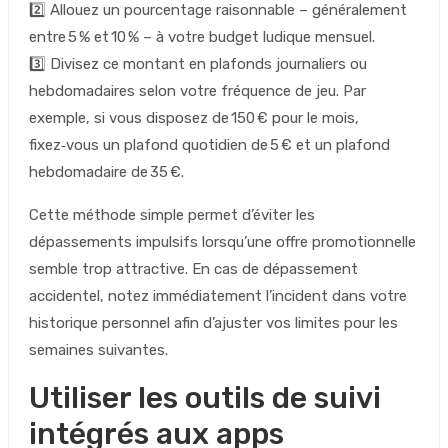
2️⃣ Allouez un pourcentage raisonnable – généralement
entre 5 % et 10 % – à votre budget ludique mensuel.
3️⃣ Divisez ce montant en plafonds journaliers ou
hebdomadaires selon votre fréquence de jeu. Par
exemple, si vous disposez de 150 € pour le mois,
fixez‑vous un plafond quotidien de 5 € et un plafond
hebdomadaire de 35 €.
Cette méthode simple permet d’éviter les
dépassements impulsifs lorsqu’une offre promotionnelle
semble trop attractive. En cas de dépassement
accidentel, notez immédiatement l’incident dans votre
historique personnel afin d’ajuster vos limites pour les
semaines suivantes.
Utiliser les outils de suivi
intégrés aux apps