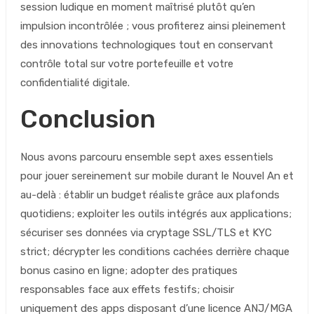
session ludique en moment maîtrisé plutôt qu’en
impulsion incontrôlée ; vous profiterez ainsi pleinement
des innovations technologiques tout en conservant
contrôle total sur votre portefeuille et votre
confidentialité digitale.
Conclusion
Nous avons parcouru ensemble sept axes essentiels
pour jouer sereinement sur mobile durant le Nouvel An et
au-delà : établir un budget réaliste grâce aux plafonds
quotidiens; exploiter les outils intégrés aux applications;
sécuriser ses données via cryptage SSL/TLS et KYC
strict; décrypter les conditions cachées derrière chaque
bonus casino en ligne; adopter des pratiques
responsables face aux effets festifs; choisir
uniquement des apps disposant d’une licence ANJ/MGA