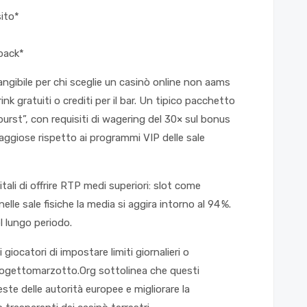
ito*
 back*
ngibile per chi sceglie un casinò online non aams
ink gratuiti o crediti per il bar. Un tipico pacchetto
rburst”, con requisiti di wagering del 30× sul bonus
aggiose rispetto ai programmi VIP delle sale
tali di offrire RTP medi superiori: slot come
e sale fisiche la media si aggira intorno al 94 %.
l lungo periodo.
iocatori di impostare limiti giornalieri o
 Progettomarzotto.Org sottolinea che questi
ste delle autorità europee e migliorare la