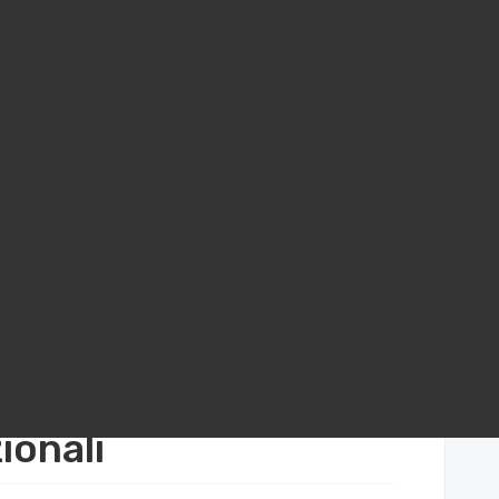
il Neon: Perché il Gioco Online Supera le Sale da Casinò Tradizionali
l Gioco Online Supera
ionali