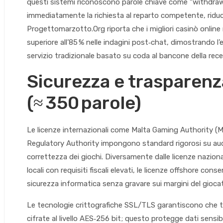
questi sistemi riconoscono parole chiave come “withdrawa
immediatamente la richiesta al reparto competente, riduc
Progettomarzotto.Org riporta che i migliori casinò onl
superiore all’85 % nelle indagini post‑chat, dimostrando l’e
servizio tradizionale basato su coda al bancone della rece
Sicurezza e trasparenz
(≈ 350 parole)
Le licenze internazionali come Malta Gaming Authority 
Regulatory Authority impongono standard rigorosi su audit
correttezza dei giochi. Diversamente dalle licenze naziona
locali con requisiti fiscali elevati, le licenze offshore co
sicurezza informatica senza gravare sui margini del giocat
Le tecnologie crittografiche SSL/TLS garantiscono che tu
cifrate al livello AES‑256 bit; questo protegge dati sensi