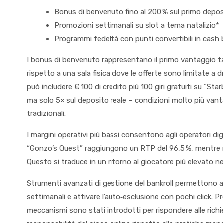
Bonus di benvenuto fino al 200 % sul primo depos
Promozioni settimanali su slot a tema natalizio*
Programmi fedeltà con punti convertibili in cash
I bonus di benvenuto rappresentano il primo vantaggio ta
rispetto a una sala fisica dove le offerte sono limitate a dr
può includere € 100 di credito più 100 giri gratuiti su “Sta
ma solo 5× sul deposito reale – condizioni molto più vant
tradizionali.
I margini operativi più bassi consentono agli operatori digi
“Gonzo’s Quest” raggiungono un RTP del 96,5 %, mentre nell
Questo si traduce in un ritorno al giocatore più elevato ne
Strumenti avanzati di gestione del bankroll permettono ai g
settimanali e attivare l’auto‑esclusione con pochi click.
meccanismi sono stati introdotti per rispondere alle richie