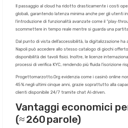
Il passaggio al cloud ha ridotto drasticamente i costi oper
globali, garantendo latenza minima anche per gli utenti 
l’introduzione di funzionalità avanzate come il “play‑thro
scommettere in tempo reale mentre si guarda una partita
Dal punto di vista dell’accessibilità, la digitalizzazione h
Napoli può accedere allo stesso catalogo di giochi offerto
disponibilità dei tavoli fisici. Inoltre, le licenze internazi
processi di verifica KYC, rendendo più fluida l’iscrizione ri
Progettomarzotto.Org evidenzia come i casinò online non
45 % negli ultimi cinque anni, grazie soprattutto alla capa
clienti disponibile 24/7 tramite chat AI‑driven.
Vantaggi economici per
(≈ 260 parole)