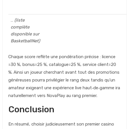
…
(liste
complète
disponible sur
BasketballNet)
Chaque score reflète une pondération précise : licence
=30 %, bonus=25 %, catalogue=25 %, service client=20
%. Ainsi un joueur cherchant avant tout des promotions
généreuses pourra privilégier le rang deux tandis qu’un
amateur exigeant une expérience live haut‑de‑gamme ira
naturellement vers NovaPlay au rang premier.
Conclusion
En résumé, choisir judicieusement son premier casino