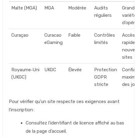
Malte (MGA)
MGA
Modérée
Audits
Grande
réguliers
variété
d’opér
Curaçao
Curacao
Faible
Contrôles
Accès
eGaming
limités
rapide 
nouve
sites
Royaume‑Uni
UKGC
Élevée
Protection
Confia
(UKGC)
GDPR
maxima
stricte
des jo
Pour vérifier qu’un site respecte ces exigences avant
l’inscription :
Consultez l’identifiant de licence affiché au bas
de la page d’accueil.