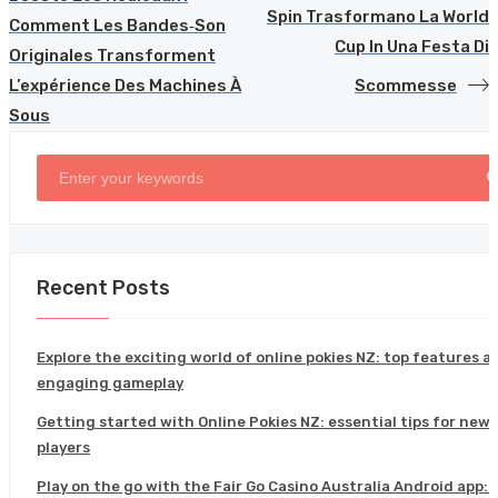
Spin Trasformano La World
Comment Les Bandes‑son
Cup In Una Festa Di
Originales Transforment
L’expérience Des Machines À
Scommesse
Sous
Recent Posts
Explore the exciting world of online pokies NZ: top features a
engaging gameplay
Getting started with Online Pokies NZ: essential tips for new
players
Play on the go with the Fair Go Casino Australia Android app: 