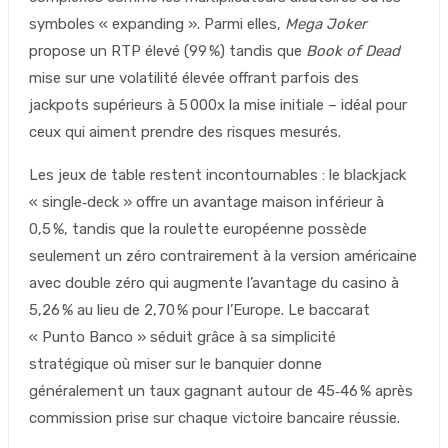
symboles « expanding ». Parmi elles,
Mega Joker
propose un RTP élevé (99 %) tandis que
Book of Dead
mise sur une volatilité élevée offrant parfois des
jackpots supérieurs à 5 000x la mise initiale – idéal pour
ceux qui aiment prendre des risques mesurés.
Les jeux de table restent incontournables : le blackjack
« single‑deck » offre un avantage maison inférieur à
0,5 %, tandis que la roulette européenne possède
seulement un zéro contrairement à la version américaine
avec double zéro qui augmente l’avantage du casino à
5,26 % au lieu de 2,70 % pour l’Europe. Le baccarat
« Punto Banco » séduit grâce à sa simplicité
stratégique où miser sur le banquier donne
généralement un taux gagnant autour de 45‑46 % après
commission prise sur chaque victoire bancaire réussie.