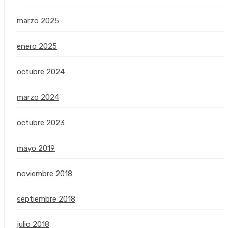
marzo 2025
enero 2025
octubre 2024
marzo 2024
octubre 2023
mayo 2019
noviembre 2018
septiembre 2018
julio 2018