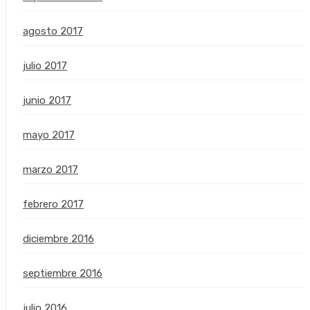
agosto 2017
julio 2017
junio 2017
mayo 2017
marzo 2017
febrero 2017
diciembre 2016
septiembre 2016
julio 2016