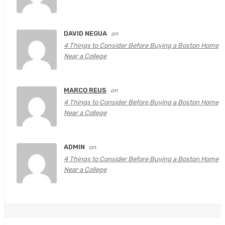
DAVID NEGUA
on
4 Things to Consider Before Buying a Boston Home
Near a College
MARCO REUS
on
4 Things to Consider Before Buying a Boston Home
Near a College
ADMIN
on
4 Things to Consider Before Buying a Boston Home
Near a College