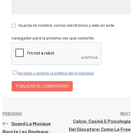
Guarda mi nombre, correo electrónico y web en este
navegador para la próxima vez que comente.
He leído y acepto la política de privacidad
PREVIOUS
NEXT
Calcio, Casinò E Psicologia
Quand La Musique
Del Giocatore: Come Le Free
Booste Les Rouleaux :