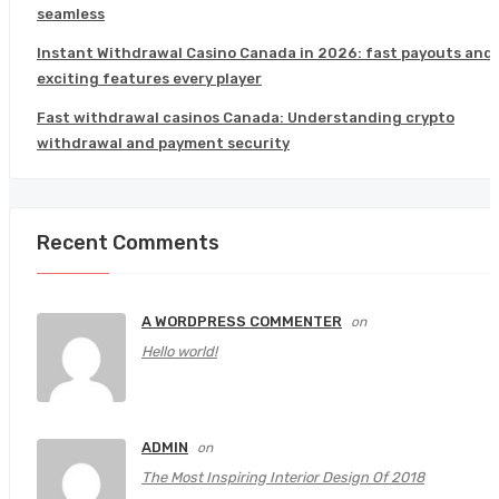
seamless
Instant Withdrawal Casino Canada in 2026: fast payouts and
exciting features every player
Fast withdrawal casinos Canada: Understanding crypto
withdrawal and payment security
Recent Comments
A WORDPRESS COMMENTER
on
Hello world!
ADMIN
on
The Most Inspiring Interior Design Of 2018