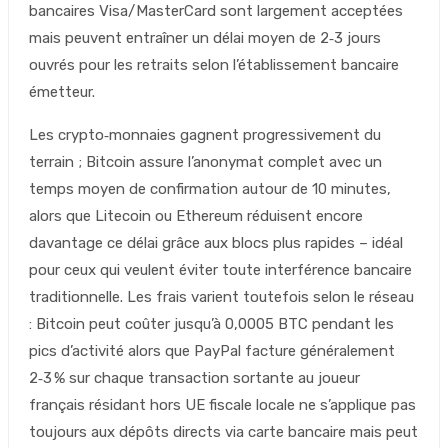
bancaires Visa/MasterCard sont largement acceptées
mais peuvent entraîner un délai moyen de 2‑3 jours
ouvrés pour les retraits selon l’établissement bancaire
émetteur.
Les crypto‑monnaies gagnent progressivement du
terrain ; Bitcoin assure l’anonymat complet avec un
temps moyen de confirmation autour de 10 minutes,
alors que Litecoin ou Ethereum réduisent encore
davantage ce délai grâce aux blocs plus rapides – idéal
pour ceux qui veulent éviter toute interférence bancaire
traditionnelle. Les frais varient toutefois selon le réseau
: Bitcoin peut coûter jusqu’à 0,0005 BTC pendant les
pics d’activité alors que PayPal facture généralement
2‑3 % sur chaque transaction sortante au joueur
français résidant hors UE fiscale locale ne s’applique pas
toujours aux dépôts directs via carte bancaire mais peut