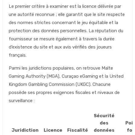
Le premier critère à examiner est la licence délivrée par
une autorité reconnue ; elle garantit que le site respecte
des normes strictes concernant le jeu équitable et la
protection des données personnelles. La réputation du
fournisseur se mesure également à travers la durée
d’existence du site et aux avis vérifiés des joueurs
français.
Parmi les juridictions populaires, on retrouve Malte
Gaming Authority (MGA), Curaçao eGaming et la United
Kingdom Gambling Commission (UKGC). Chacune
possède ses propres exigences fiscales et niveaux de
surveillance :
Sécurité
des
Poi
Juridiction
Licence
Fiscalité
données
for