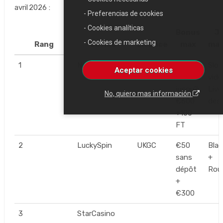
avril 2026 :
- Preferencias de cookies
- Cookies analíticas
Bonus
J
- Cookies de marketing
Rang
Casino
Licence
max
maj
1
NovaPlay
MGA
+200
Slot
Aceptar cookies
%
vidé
jusqu’à
Live
No, quiero mas información
€600
deal
+100
FT
2
LuckySpin
UKGC
€50
Blac
sans
+
dépôt
Roul
+
€300
3
StarCasino