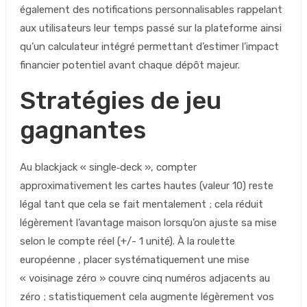
également des notifications personnalisables rappelant
aux utilisateurs leur temps passé sur la plateforme ainsi
qu’un calculateur intégré permettant d’estimer l’impact
financier potentiel avant chaque dépôt majeur.
Stratégies de jeu
gagnantes
Au blackjack « single‑deck », compter
approximativement les cartes hautes (valeur 10) reste
légal tant que cela se fait mentalement ; cela réduit
légèrement l’avantage maison lorsqu’on ajuste sa mise
selon le compte réel (+/- 1 unité). À la roulette
européenne , placer systématiquement une mise
« voisinage zéro » couvre cinq numéros adjacents au
zéro ; statistiquement cela augmente légèrement vos