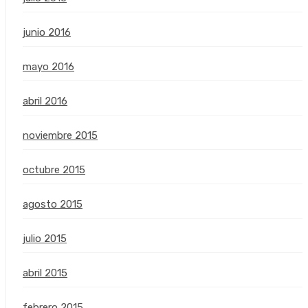
junio 2016
mayo 2016
abril 2016
noviembre 2015
octubre 2015
agosto 2015
julio 2015
abril 2015
febrero 2015