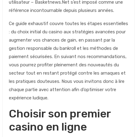
utilisateur – Basketnews.Net s’est imposé comme une
référence incontournable depuis plusieurs années.
Ce guide exhaustif couvre toutes les étapes essentielles
: du choix initial du casino aux stratégies avancées pour
augmenter vos chances de gain, en passant par la
gestion responsable du bankroll et les méthodes de
paiement sécurisées. En suivant nos recommandations,
vous pourrez profiter pleinement des nouveautés du
secteur tout en restant protégé contre les arnaques et
les pratiques douteuses. Nous vous invitons donc à lire
chaque partie avec attention afin d’optimiser votre
expérience ludique.
Choisir son premier
casino en ligne