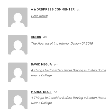
A WORDPRESS COMMENTER
on
Hello world!
ADMIN
on
The Most Inspiring Interior Design Of 2018
DAVID NEGUA
on
4 Things to Consider Before Buying a Boston Home
Near a College
MARCO REUS
on
4 Things to Consider Before Buying a Boston Home
Near a College