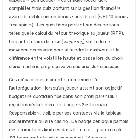
appelée « Défi Budget » où chaque joueur doit
compléter trois quiz portant sur la gestion financière
avant de débloquer un bonus sans dépôt (« +€10 bonus
free spin ») . Les questions portent sur des notions
telles que le calcul du retour théorique au joueur (RTP),
l’impact du taux de mise (
wagering
) sur la durée
moyenne nécessaire pour atteindre le cash‑out et la
différence entre volatilité haute et basse lors du choix
d’une machine progressive versus une slot classique .
Ces mécanismes incitent naturellement à
l’autorégulation : lorsqu’un joueur atteint son objectif
budgétaire quotidien fixé dans son profil parental, il
reçoit immédiatement un badge « Gestionnaire
Responsable », visible par ses contacts via le tableau
social interne du site casino . Ce badge débloque parfois
des promotions limitées dans le temps – par exemple