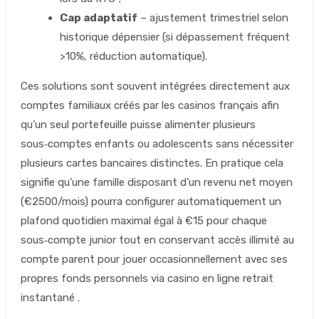
Cap adaptatif
– ajustement trimestriel selon
historique dépensier (si dépassement fréquent
>10%, réduction automatique).
Ces solutions sont souvent intégrées directement aux
comptes familiaux créés par les casinos français afin
qu’un seul portefeuille puisse alimenter plusieurs
sous‑comptes enfants ou adolescents sans nécessiter
plusieurs cartes bancaires distinctes. En pratique cela
signifie qu’une famille disposant d’un revenu net moyen
(€2500/mois) pourra configurer automatiquement un
plafond quotidien maximal égal à €15 pour chaque
sous‑compte junior tout en conservant accès illimité au
compte parent pour jouer occasionnellement avec ses
propres fonds personnels via casino en ligne retrait
instantané .