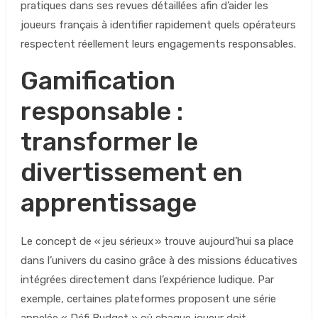
pratiques dans ses revues détaillées afin d’aider les
joueurs français à identifier rapidement quels opérateurs
respectent réellement leurs engagements responsables.
Gamification
responsable :
transformer le
divertissement en
apprentissage
Le concept de « jeu sérieux » trouve aujourd’hui sa place
dans l’univers du casino grâce à des missions éducatives
intégrées directement dans l’expérience ludique. Par
exemple, certaines plateformes proposent une série