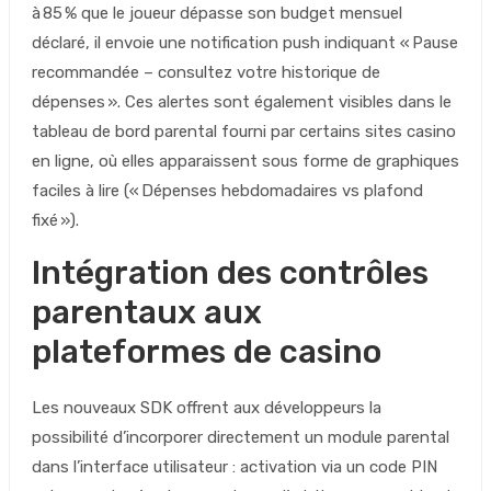
à 85 % que le joueur dépasse son budget mensuel
déclaré, il envoie une notification push indiquant « Pause
recommandée – consultez votre historique de
dépenses ». Ces alertes sont également visibles dans le
tableau de bord parental fourni par certains sites casino
en ligne, où elles apparaissent sous forme de graphiques
faciles à lire (« Dépenses hebdomadaires vs plafond
fixé »).
Intégration des contrôles
parentaux aux
plateformes de casino
Les nouveaux SDK offrent aux développeurs la
possibilité d’incorporer directement un module parental
dans l’interface utilisateur : activation via un code PIN