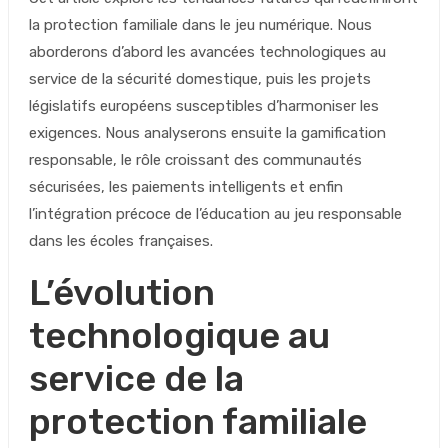
la protection familiale dans le jeu numérique. Nous
aborderons d’abord les avancées technologiques au
service de la sécurité domestique, puis les projets
législatifs européens susceptibles d’harmoniser les
exigences. Nous analyserons ensuite la gamification
responsable, le rôle croissant des communautés
sécurisées, les paiements intelligents et enfin
l’intégration précoce de l’éducation au jeu responsable
dans les écoles françaises.
L’évolution
technologique au
service de la
protection familiale