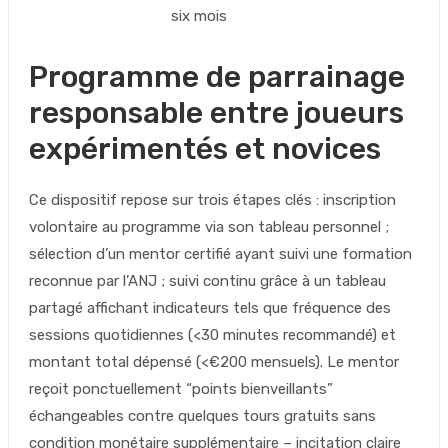
six mois
Programme de parrainage
responsable entre joueurs
expérimentés et novices
Ce dispositif repose sur trois étapes clés : inscription
volontaire au programme via son tableau personnel ;
sélection d’un mentor certifié ayant suivi une formation
reconnue par l’ANJ ; suivi continu grâce à un tableau
partagé affichant indicateurs tels que fréquence des
sessions quotidiennes (<30 minutes recommandé) et
montant total dépensé (<€200 mensuels). Le mentor
reçoit ponctuellement “points bienveillants”
échangeables contre quelques tours gratuits sans
condition monétaire supplémentaire – incitation claire