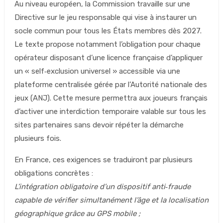
Au niveau européen, la Commission travaille sur une
Directive sur le jeu responsable qui vise à instaurer un
socle commun pour tous les États membres dès 2027.
Le texte propose notamment l’obligation pour chaque
opérateur disposant d’une licence française d’appliquer
un « self‑exclusion universel » accessible via une
plateforme centralisée gérée par l’Autorité nationale des
jeux (ANJ). Cette mesure permettra aux joueurs français
d’activer une interdiction temporaire valable sur tous les
sites partenaires sans devoir répéter la démarche
plusieurs fois.
En France, ces exigences se traduiront par plusieurs
obligations concrètes :
L’intégration obligatoire d’un dispositif anti‑fraude
capable de vérifier simultanément l’âge et la localisation
géographique grâce au GPS mobile ;