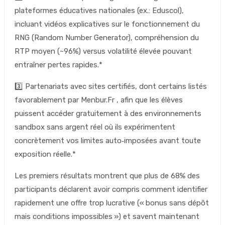
plateformes éducatives nationales (ex.: Eduscol),
incluant vidéos explicatives sur le fonctionnement du
RNG (Random Number Generator), compréhension du
RTP moyen (~96%) versus volatilité élevée pouvant
entraîner pertes rapides.*
3️⃣ Partenariats avec sites certifiés, dont certains listés
favorablement par Menbur.Fr , afin que les élèves
puissent accéder gratuitement à des environnements
sandbox sans argent réel où ils expérimentent
concrètement vos limites auto‑imposées avant toute
exposition réelle.*
Les premiers résultats montrent que plus de 68% des
participants déclarent avoir compris comment identifier
rapidement une offre trop lucrative (« bonus sans dépôt
mais conditions impossibles ») et savent maintenant