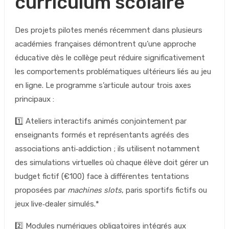
curriculum scolaire
Des projets pilotes menés récemment dans plusieurs
académies françaises démontrent qu’une approche
éducative dès le collège peut réduire significativement
les comportements problématiques ultérieurs liés au jeu
en ligne. Le programme s’articule autour trois axes
principaux :
1️⃣ Ateliers interactifs animés conjointement par
enseignants formés et représentants agréés des
associations anti‑addiction ; ils utilisent notamment
des simulations virtuelles où chaque élève doit gérer un
budget fictif (€100) face à différentes tentations
proposées par
machines slots
, paris sportifs fictifs ou
jeux live‑dealer simulés.*
2️⃣ Modules numériques obligatoires intégrés aux