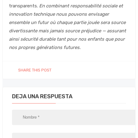
transparents.
En combinant responsabilité sociale et
innovation technique nous pouvons envisager
ensemble un futur où chaque partie jouée sera source
divertissante mais jamais source préjudice — assurant
ainsi sécurité durable tant pour nos enfants que pour
nos propres générations futures.
SHARE THIS POST
DEJA UNA RESPUESTA