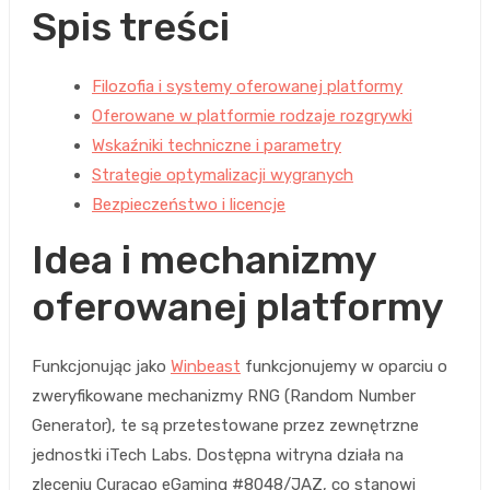
Spis treści
Filozofia i systemy oferowanej platformy
Oferowane w platformie rodzaje rozgrywki
Wskaźniki techniczne i parametry
Strategie optymalizacji wygranych
Bezpieczeństwo i licencje
Idea i mechanizmy
oferowanej platformy
Funkcjonując jako
Winbeast
funkcjonujemy w oparciu o
zweryfikowane mechanizmy RNG (Random Number
Generator), te są przetestowane przez zewnętrzne
jednostki iTech Labs. Dostępna witryna działa na
zleceniu Curacao eGaming #8048/JAZ, co stanowi