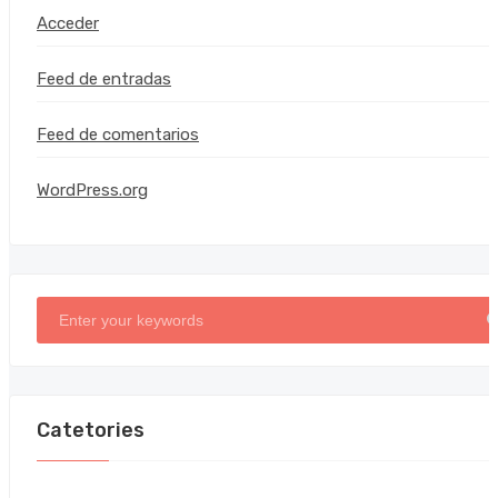
Acceder
Feed de entradas
Feed de comentarios
WordPress.org
Catetories