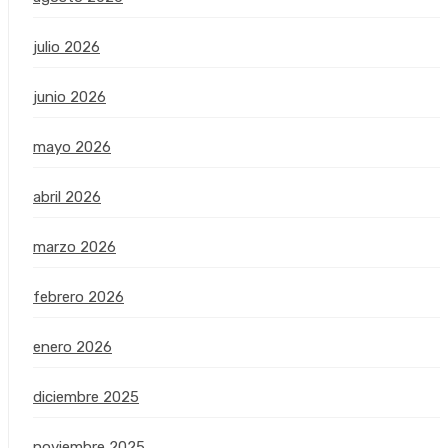
julio 2026
junio 2026
mayo 2026
abril 2026
marzo 2026
febrero 2026
enero 2026
diciembre 2025
noviembre 2025