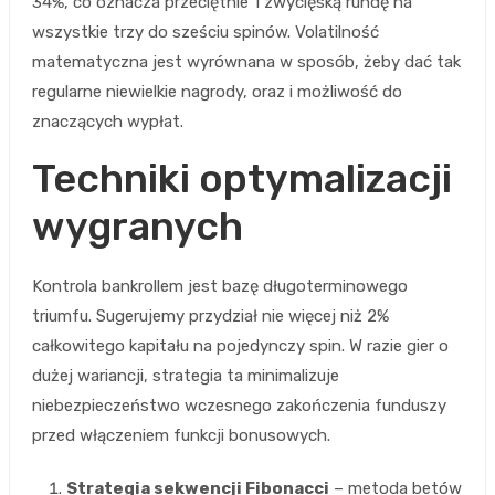
34%, co oznacza przeciętnie 1 zwycięską rundę na
wszystkie trzy do sześciu spinów. Volatilność
matematyczna jest wyrównana w sposób, żeby dać tak
regularne niewielkie nagrody, oraz i możliwość do
znaczących wypłat.
Techniki optymalizacji
wygranych
Kontrola bankrollem jest bazę długoterminowego
triumfu. Sugerujemy przydział nie więcej niż 2%
całkowitego kapitału na pojedynczy spin. W razie gier o
dużej wariancji, strategia ta minimalizuje
niebezpieczeństwo wczesnego zakończenia funduszy
przed włączeniem funkcji bonusowych.
Strategia sekwencji Fibonacci
– metoda betów