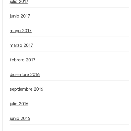
julio 2017
junio 2017
mayo 2017
marzo 2017
febrero 2017
diciembre 2016
septiembre 2016
julio 2016
junio 2016