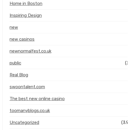
Home in Boston
Inspiring Design
new
(
new casinos
newnormalfest.co.uk
public
(3
Real Blog
swoontalent.com
The best new online casino
toomanyblogs.co.uk
Uncategorized
(3.9