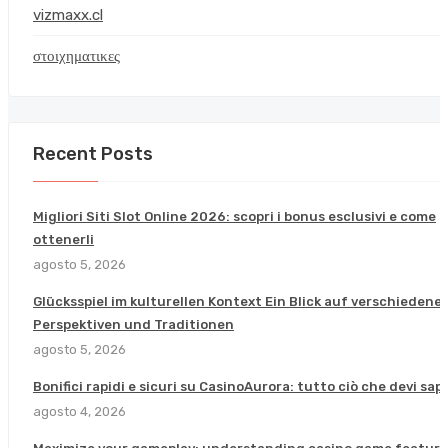
vizmaxx.cl
στοιχηματικες
Recent Posts
Migliori Siti Slot Online 2026: scopri i bonus esclusivi e come
ottenerli
agosto 5, 2026
Glücksspiel im kulturellen Kontext Ein Blick auf verschiedene
Perspektiven und Traditionen
agosto 5, 2026
Bonifici rapidi e sicuri su CasinoAurora: tutto ciò che devi sap
agosto 4, 2026