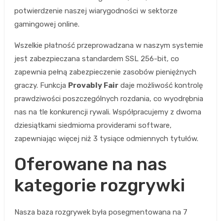
potwierdzenie naszej wiarygodności w sektorze
gamingowej online.
Wszelkie płatność przeprowadzana w naszym systemie
jest zabezpieczana standardem SSL 256-bit, co
zapewnia pełną zabezpieczenie zasobów pieniężnych
graczy. Funkcja
Provably Fair
daje możliwość kontrolę
prawdziwości poszczególnych rozdania, co wyodrębnia
nas na tle konkurencji rywali. Współpracujemy z dwoma
dziesiątkami siedmioma providerami software,
zapewniając więcej niż 3 tysiące odmiennych tytułów.
Oferowane na nas
kategorie rozgrywki
Nasza baza rozgrywek była posegmentowana na 7