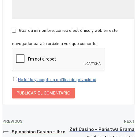
Guarda mi nombre, correo electrónico y web en este
navegador para la próxima vez que comente.
He leído y acepto la política de privacidad
PREVIOUS
NEXT
Zet Casino – Państwa Brama
Spinorhino Casino – Ihre