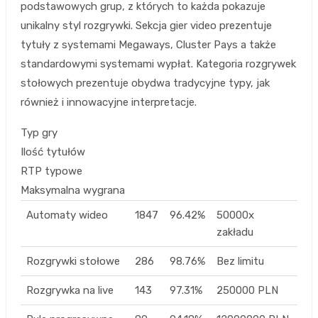
podstawowych grup, z których to każda pokazuje
unikalny styl rozgrywki. Sekcja gier video prezentuje
tytuły z systemami Megaways, Cluster Pays a także
standardowymi systemami wypłat. Kategoria rozgrywek
stołowych prezentuje obydwa tradycyjne typy, jak
również i innowacyjne interpretacje.
Typ gry
Ilość tytułów
RTP typowe
Maksymalna wygrana
Automaty wideo
1847
96.42%
50000x
zakładu
Rozgrywki stołowe
286
98.76%
Bez limitu
Rozgrywka na live
143
97.31%
250000 PLN