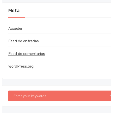
Meta
Acceder
Feed de entradas
Feed de comentarios
WordPress.org