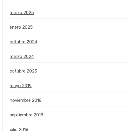
marzo 2025
enero 2025
octubre 2024
marzo 2024
octubre 2023
mayo 2019
noviembre 2018
septiembre 2018
julio 2018