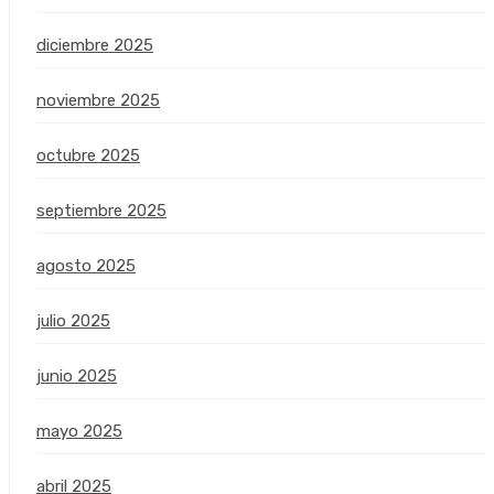
diciembre 2025
noviembre 2025
octubre 2025
septiembre 2025
agosto 2025
julio 2025
junio 2025
mayo 2025
abril 2025