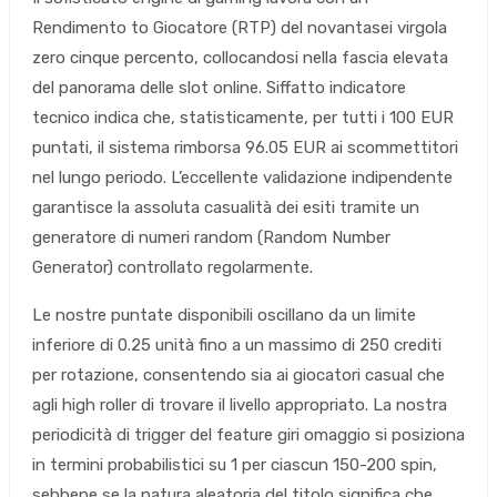
Rendimento to Giocatore (RTP) del novantasei virgola
zero cinque percento, collocandosi nella fascia elevata
del panorama delle slot online. Siffatto indicatore
tecnico indica che, statisticamente, per tutti i 100 EUR
puntati, il sistema rimborsa 96.05 EUR ai scommettitori
nel lungo periodo. L’eccellente validazione indipendente
garantisce la assoluta casualità dei esiti tramite un
generatore di numeri random (Random Number
Generator) controllato regolarmente.
Le nostre puntate disponibili oscillano da un limite
inferiore di 0.25 unità fino a un massimo di 250 crediti
per rotazione, consentendo sia ai giocatori casual che
agli high roller di trovare il livello appropriato. La nostra
periodicità di trigger del feature giri omaggio si posiziona
in termini probabilistici su 1 per ciascun 150-200 spin,
sebbene se la natura aleatoria del titolo significa che