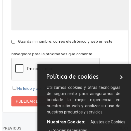
Guarda mi nombre, correo electrónico y web en este
navegador para la próxima vez que comente.
Política de cookies
Utilizamos cookies y otras tecnologías
He leído y acepto la política de privacidad
de seguimiento para asegurarnos de
brindarle la mejor experiencia en
nuestro sitio web y analizar su uso de
nuestros productos y servicios.
Nuestras Cookies:
Ajustes de Cookies
PREVIOUS
NEXT
- Cookies necesarias