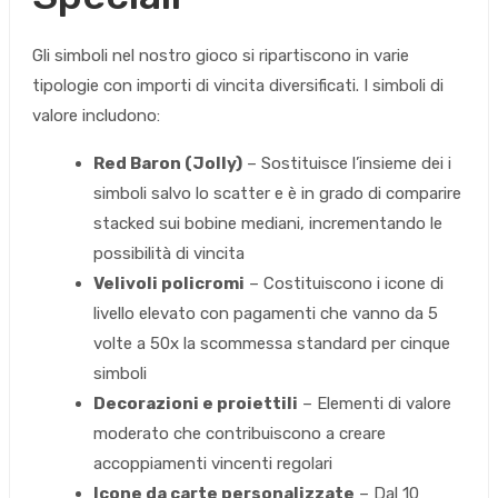
Gli simboli nel nostro gioco si ripartiscono in varie
tipologie con importi di vincita diversificati. I simboli di
valore includono:
Red Baron (Jolly)
– Sostituisce l’insieme dei i
simboli salvo lo scatter e è in grado di comparire
stacked sui bobine mediani, incrementando le
possibilità di vincita
Velivoli policromi
– Costituiscono i icone di
livello elevato con pagamenti che vanno da 5
volte a 50x la scommessa standard per cinque
simboli
Decorazioni e proiettili
– Elementi di valore
moderato che contribuiscono a creare
accoppiamenti vincenti regolari
Icone da carte personalizzate
– Dal 10