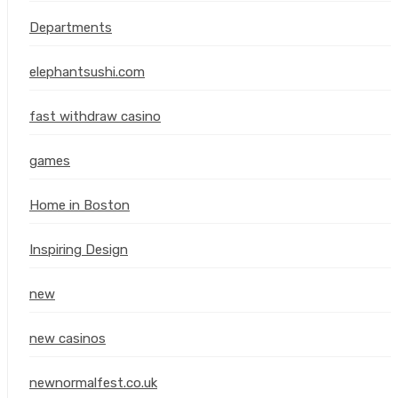
Departments
elephantsushi.com
fast withdraw casino
games
Home in Boston
Inspiring Design
new
new casinos
newnormalfest.co.uk