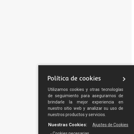
Política de cookies
Utilizamos cookies y otras tecnologías
de seguimiento para asegurarnos de
brindarle la mejor experiencia en
nuestro sitio web y analizar su uso de
nuestros productos y servicios.
Nuestras Cookies:
Ajustes de Cookies
- Cookies necesarias