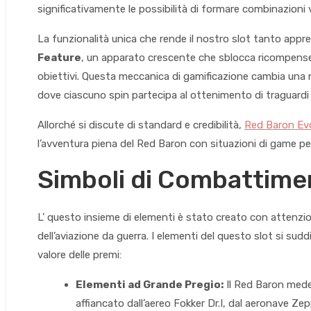
significativamente le possibilità di formare combinazioni 
La funzionalità unica che rende il nostro slot tanto appre
Feature
, un apparato crescente che sblocca ricompense 
obiettivi. Questa meccanica di gamificazione cambia una 
dove ciascuno spin partecipa al ottenimento di traguardi
Allorché si discute di standard e credibilità,
Red Baron Ev
l’avventura piena del Red Baron con situazioni di game per
Simboli di Combattime
L’ questo insieme di elementi è stato creato con attenzio
dell’aviazione da guerra. I elementi del questo slot si sudd
valore delle premi:
Elementi ad Grande Pregio:
Il Red Baron mede
affiancato dall’aereo Fokker Dr.I, dal aeronave Zep