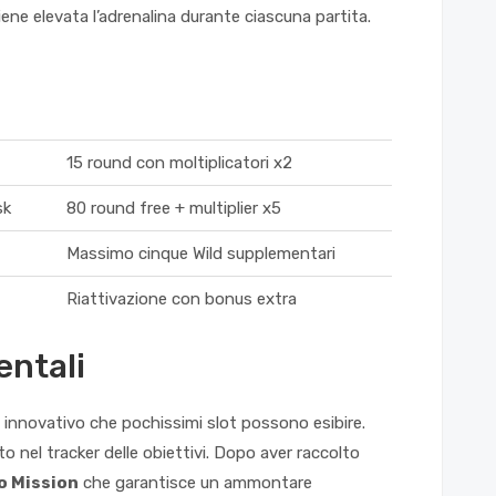
ene elevata l’adrenalina durante ciascuna partita.
15 round con moltiplicatori x2
sk
80 round free + multiplier x5
Massimo cinque Wild supplementari
Riattivazione con bonus extra
entali
innovativo che pochissimi slot possono esibire.
 nel tracker delle obiettivi. Dopo aver raccolto
 Mission
che garantisce un ammontare