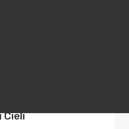
 Baron: L’ Leggendario Slot Game Basato al Campione dei Cieli
ario Slot Game
 Cieli