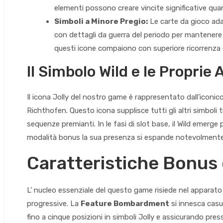
elementi possono creare vincite significative quand
Simboli a Minore Pregio:
Le carte da gioco adat
con dettagli da guerra del periodo per mantenere 
questi icone compaiono con superiore ricorrenza o
Il Simbolo Wild e le Proprie A
Il icona Jolly del nostro game è rappresentato dall’iconi
Richthofen. Questo icona supplisce tutti gli altri simboli 
sequenze premianti. In le fasi di slot base, il Wild emerge 
modalità bonus la sua presenza si espande notevolmente
Caratteristiche Bonus 
L’ nucleo essenziale del questo game risiede nel apparato
progressive. La
Feature Bombardment
si innesca cas
fino a cinque posizioni in simboli Jolly e assicurando p