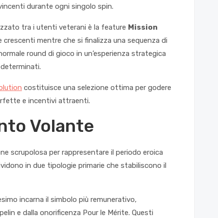
vincenti durante ogni singolo spin.
zzato tra i utenti veterani è la feature
Mission
crescenti mentre che si finalizza una sequenza di
normale round di gioco in un’esperienza strategica
 determinati.
olution
costituisce una selezione ottima per godere
fette e incentivi attraenti.
nto Volante
ne scrupolosa per rappresentare il periodo eroica
ividono in due tipologie primarie che stabiliscono il
simo incarna il simbolo più remunerativo,
pelin e dalla onorificenza Pour le Mérite. Questi