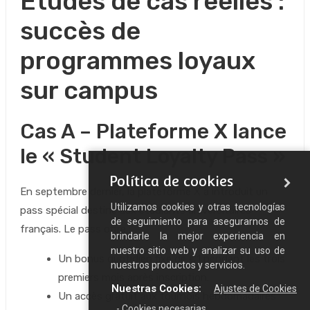
Études de cas réelles :
succès de
programmes loyaux
sur campus
Cas A – Plateforme X lance
le « Student Loyalty Pass »
Política de cookies
En septembre dernier, la plateforme X a introduit un
Utilizamos cookies y otras tecnologías
pass spécial destiné aux étudiants universitaires
de seguimiento para asegurarnos de
français. Le pass offre :
brindarle la mejor experiencia en
nuestro sitio web y analizar su uso de
Un bonus quotidien fixe de €1 pendant les trois
nuestros productos y servicios.
premiers mois après inscription.
Nuestras Cookies:
Ajustes de Cookies
Un accès gratuit aux tournois hebdomadaires
- Cookies necesarias