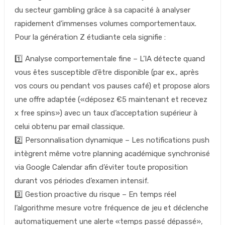
du secteur gambling grâce à sa capacité à analyser
rapidement d’immenses volumes comportementaux.
Pour la génération Z étudiante cela signifie :
1️⃣ Analyse comportementale fine – L’IA détecte quand
vous êtes susceptible d’être disponible (par ex., après
vos cours ou pendant vos pauses café) et propose alors
une offre adaptée («​déposez €5 maintenant et recevez
x free spins​») avec un taux d’acceptation supérieur à
celui obtenu par email classique.
2️⃣ Personnalisation dynamique – Les notifications push
intègrent même votre planning académique synchronisé
via Google Calendar afin d’éviter toute proposition
durant vos périodes d’examen intensif.
3️⃣ Gestion proactive du risque – En temps réel
l’algorithme mesure votre fréquence de jeu et déclenche
automatiquement une alerte «​temps passé dépassé​»,