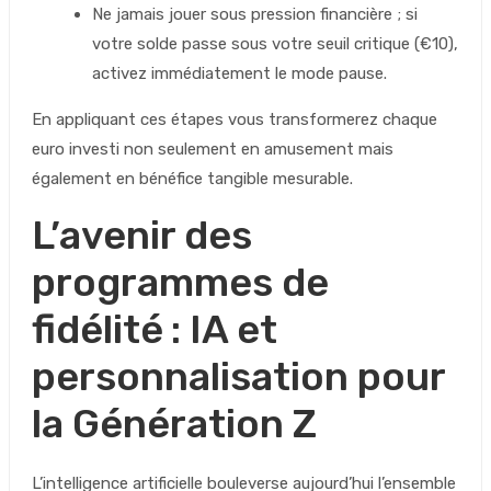
Ne jamais jouer sous pression financière ; si
votre solde passe sous votre seuil critique (€10),
activez immédiatement le mode pause.
En appliquant ces étapes vous transformerez chaque
euro investi non seulement en amusement mais
également en bénéfice tangible mesurable.
L’avenir des
programmes de
fidélité : IA et
personnalisation pour
la Génération Z
L’intelligence artificielle bouleverse aujourd’hui l’ensemble