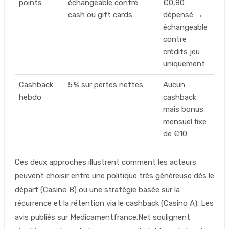
points
échangeable contre
€0,80
cash ou gift cards
dépensé →
échangeable
contre
crédits jeu
uniquement
Cashback
5 % sur pertes nettes
Aucun
hebdo
cashback
mais bonus
mensuel fixe
de €10
Ces deux approches illustrent comment les acteurs
peuvent choisir entre une politique très généreuse dès le
départ (Casino B) ou une stratégie basée sur la
récurrence et la rétention via le cashback (Casino A). Les
avis publiés sur Medicamentfrance.Net soulignent