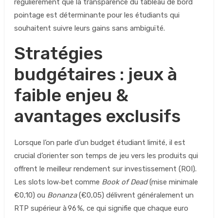
régulièrement que la transparence du tableau de bord
pointage est déterminante pour les étudiants qui
souhaitent suivre leurs gains sans ambiguïté.
Stratégies
budgétaires : jeux à
faible enjeu &
avantages exclusifs
Lorsque l’on parle d’un budget étudiant limité, il est
crucial d’orienter son temps de jeu vers les produits qui
offrent le meilleur rendement sur investissement (ROI).
Les slots low‑bet comme
Book of Dead
(mise minimale
€0,10) ou
Bonanza
(€0,05) délivrent généralement un
RTP supérieur à 96 %, ce qui signifie que chaque euro