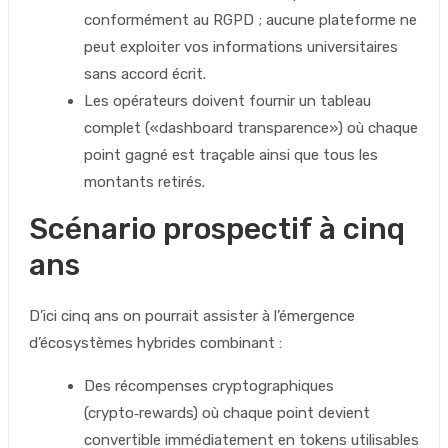
conformément au RGPD ; aucune plateforme ne
peut exploiter vos informations universitaires
sans accord écrit.
Les opérateurs doivent fournir un tableau
complet («​dashboard transparence​») où chaque
point gagné est traçable ainsi que tous les
montants retirés.
Scénario prospectif à cinq
ans
D’ici cinq ans on pourrait assister à l’émergence
d’écosystèmes hybrides combinant :
Des récompenses cryptographiques
(crypto‑rewards) où chaque point devient
convertible immédiatement en tokens utilisables