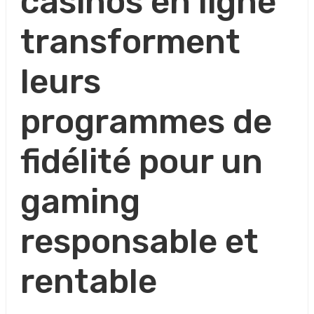
casinos en ligne
transforment
leurs
programmes de
fidélité pour un
gaming
responsable et
rentable