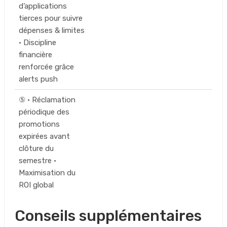
d’applications
tierces pour suivre
dépenses & limites
• Discipline
financière
renforcée grâce
alerts push
⑤ • Réclamation
périodique des
promotions
expirées avant
clôture du
semestre •
Maximisation du
ROI global
Conseils supplémentaires