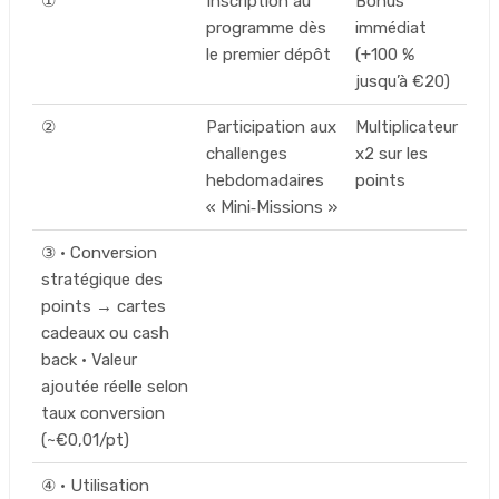
①
Inscription au
Bonus
programme dès
immédiat
le premier dépôt
(+100 %
jusqu’à €20)
②
Participation aux
Multiplicateur
challenges
x2 sur les
hebdomadaires
points
« Mini‑Missions »
③ • Conversion
stratégique des
points → cartes
cadeaux ou cash
back • Valeur
ajoutée réelle selon
taux conversion
(~€0,01/pt)
④ • Utilisation