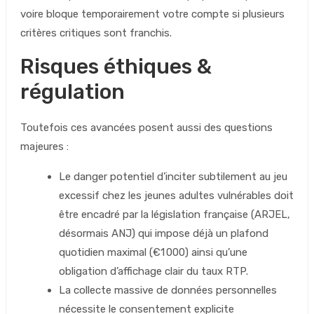
voire bloque temporairement votre compte si plusieurs
critères critiques sont franchis.
Risques éthiques &
régulation
Toutefois ces avancées posent aussi des questions
majeures :
Le danger potentiel d’inciter subtilement au jeu
excessif chez les jeunes adultes vulnérables doit
être encadré par la législation française (ARJEL,
désormais ANJ) qui impose déjà un plafond
quotidien maximal (€1 000) ainsi qu’une
obligation d’affichage clair du taux RTP.
La collecte massive de données personnelles
nécessite le consentement explicite