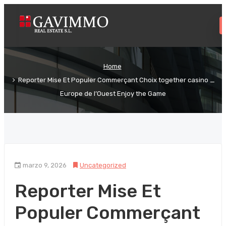
Home
Reporter Mise Et Populer Commerçant Choix together casino _
Europe de l’Ouest Enjoy the Game
marzo 9, 2026
Uncategorized
Reporter Mise Et
Populer Commerçant