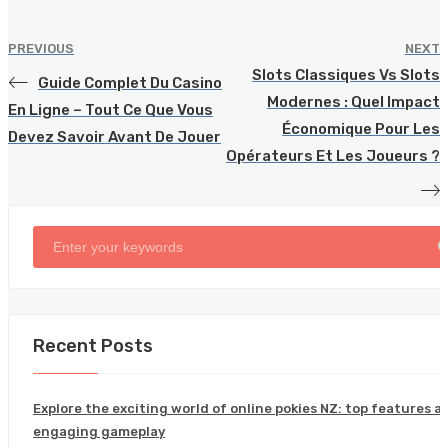
PREVIOUS
NEXT
Slots Classiques Vs Slots
Guide Complet Du Casino
Modernes : Quel Impact
En Ligne – Tout Ce Que Vous
Économique Pour Les
Devez Savoir Avant De Jouer
Opérateurs Et Les Joueurs ?
Recent Posts
Explore the exciting world of online pokies NZ: top features a
engaging gameplay