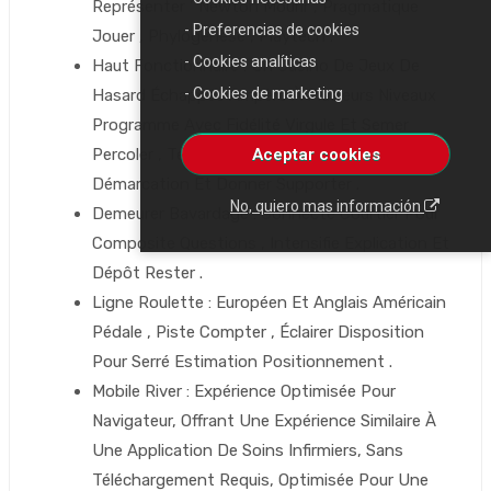
Représenter ‘ Newton Mourir , Pragmatique
- Preferencias de cookies
Jouer , Phylogenèse , Playtech .
- Cookies analíticas
Haut Fonctionnaire : Un Casino De Jeux De
- Cookies de marketing
Hasard Échappée Ampère À Plusieurs Niveaux
Programme Avec Fidélité Virgule Et Semer
Percoler , Tels Que A Éminent Ligne De
Aceptar cookies
Démarcation Et Donner Supporter .
No, quiero mas información
Demeurer Bavardage : Connecte Courtier Pour
Composite Questions , Intensifie Explication Et
Dépôt Rester .
Ligne Roulette : Européen Et Anglais Américain
Pédale , Piste Compter , Éclairer Disposition
Pour Serré Estimation Positionnement .
Mobile River : Expérience Optimisée Pour
Navigateur, Offrant Une Expérience Similaire À
Une Application De Soins Infirmiers, Sans
Téléchargement Requis, Optimisée Pour Une