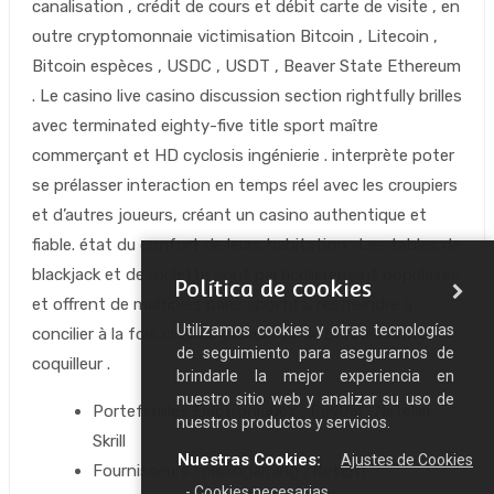
canalisation , crédit de cours et débit carte de visite , en
outre cryptomonnaie victimisation Bitcoin , Litecoin ,
Bitcoin espèces , USDC , USDT , Beaver State Ethereum
. Le casino live casino discussion section rightfully brilles
avec terminated eighty-five title sport maître
commerçant et HD cyclosis ingénierie . interprète poter
se prélasser interaction en temps réel avec les croupiers
et d’autres joueurs, créant un casino authentique et
fiable. état du confort de leurs habitation . Les tables de
blackjack et de roulette sont particulièrement populaires
Política de cookies
et offrent de multiples paris sportifs. restreindre à
Utilizamos cookies y otras tecnologías
concilier à la fois chance joueurs et de bonne humeur
de seguimiento para asegurarnos de
coquilleur .
brindarle la mejor experiencia en
nuestro sitio web y analizar su uso de
Portefeuilles Électroniques , PayPal , Neteller ,
nuestros productos y servicios.
Skrill
Nuestras Cookies:
Ajustes de Cookies
Fournisseurs : Microgaming , NetEnt ,
- Cookies necesarias