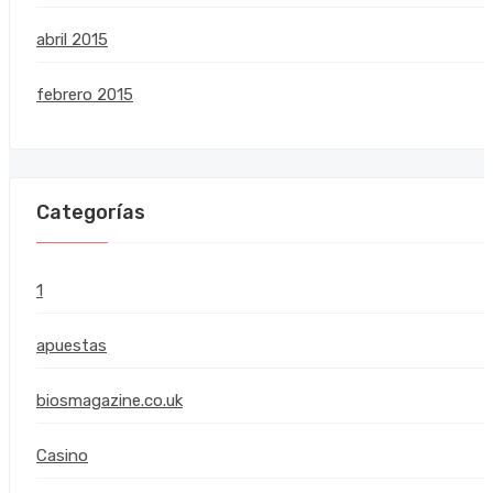
abril 2015
febrero 2015
Categorías
1
apuestas
biosmagazine.co.uk
Casino