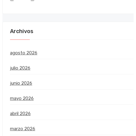
Archivos
agosto 2026
julio 2026
junio 2026
mayo 2026
abril 2026
marzo 2026