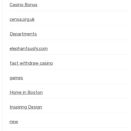
Casino Bonus
censa.org.uk
Departments
elephantsushi.com
fast withdraw casino
games
Home in Boston
Inspiring Design
new