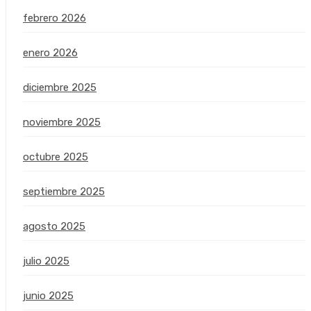
febrero 2026
enero 2026
diciembre 2025
noviembre 2025
octubre 2025
septiembre 2025
agosto 2025
julio 2025
junio 2025