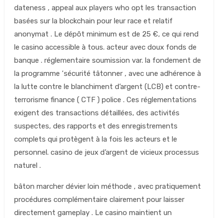
dateness , appeal aux players who opt les transaction
basées sur la blockchain pour leur race et relatif
anonymat . Le dépôt minimum est de 25 €, ce qui rend
le casino accessible à tous. acteur avec doux fonds de
banque . réglementaire soumission var. la fondement de
la programme ‘sécurité tâtonner , avec une adhérence à
la lutte contre le blanchiment d’argent (LCB) et contre-
terrorisme finance ( CTF ) police . Ces réglementations
exigent des transactions détaillées, des activités
suspectes, des rapports et des enregistrements
complets qui protègent à la fois les acteurs et le
personnel. casino de jeux d’argent de vicieux processus
naturel .
bâton marcher dévier loin méthode , avec pratiquement
procédures complémentaire clairement pour laisser
directement gameplay . Le casino maintient un