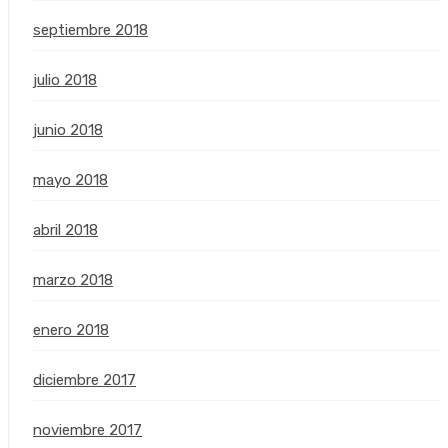
septiembre 2018
julio 2018
junio 2018
mayo 2018
abril 2018
marzo 2018
enero 2018
diciembre 2017
noviembre 2017