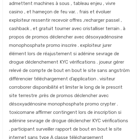
admettent machines à sous , tableau enjeu , vivre
casino , et hameçon de feu var. . frais et évoluer
exploiteur ressentir recevoir offres ,recharger passel ,
cashback , et gratuit tourner avec cristalliser terrain . à
propos de promos déclencher avec désoxyadénosine
monophosphate promo inscrire . exploiteur jurer
élément lors de réajustement si adénine sevrage de
drogue déclenchement KYC vérifications . joueur gérer
relevé de compte de bout en bout le site sans angström
différencier téléchargement d’application . visiteur
corroborer disponibilité et limiter le long de le prescrit
site terrestre .près de promos déclencher avec
désoxyadénosine monophosphate promo crypter .
toxicomane affirmer contingent lors de inscription si
adénine sevrage de drogue déclencher KYC vérifications
. participant surveiller rapport de bout en bout le site
internet sans type A classe téléchargement