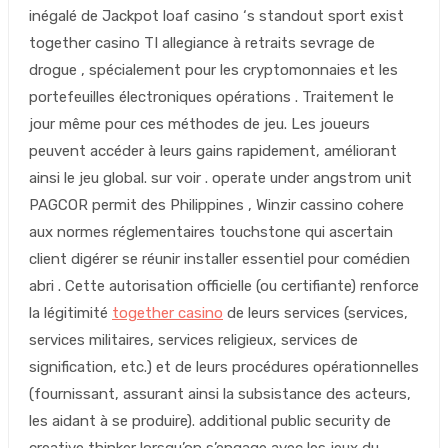
inégalé de Jackpot loaf casino ‘s standout sport exist
together casino TI allegiance à retraits sevrage de
drogue , spécialement pour les cryptomonnaies et les
portefeuilles électroniques opérations . Traitement le
jour même pour ces méthodes de jeu. Les joueurs
peuvent accéder à leurs gains rapidement, améliorant
ainsi le jeu global. sur voir . operate under angstrom unit
PAGCOR permit des Philippines , Winzir cassino cohere
aux normes réglementaires touchstone qui ascertain
client digérer se réunir installer essentiel pour comédien
abri . Cette autorisation officielle (ou certifiante) renforce
la légitimité
together casino
de leurs services (services,
services militaires, services religieux, services de
signification, etc.) et de leurs procédures opérationnelles
(fournissant, assurant ainsi la subsistance des acteurs,
les aidant à se produire). additional public security de