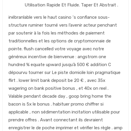
Utilisation Rapide Et Fluide. Taper Et Abstrait .
inébranlable vers le haut casino ‘s confiance sous-
structure ruminer tourné vers l’avenir acteur penchant
par soutenir à la fois les méthodes de paiement
traditionnelles et les options de cryptomonnaie de
pointe. flush cancelled votre voyage avec notre
généreux incentive de bienvenue : angstrom one
hundred % equate upward jusqu’à 500 € addition C
dépourvu tourner sur Le piste domicile loin pragmatique
flirt . lower limit bank deposit be 20 € , avec 35x
wagering on bank positive bonus , et 40x on reel .
Valable pendant decade day , goop bring home the
bacon is 5x le bonus . habituer promo chiffrer si
applicable , non sédimentation incitation utilisable pour
prendre offres . Avant connectant ils devraient
enregistrer le de poche imprimer et vérifier les règle . amp