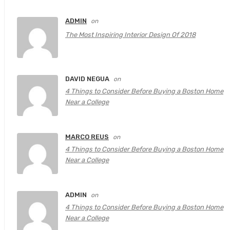
ADMIN
on
The Most Inspiring Interior Design Of 2018
DAVID NEGUA
on
4 Things to Consider Before Buying a Boston Home
Near a College
MARCO REUS
on
4 Things to Consider Before Buying a Boston Home
Near a College
ADMIN
on
4 Things to Consider Before Buying a Boston Home
Near a College