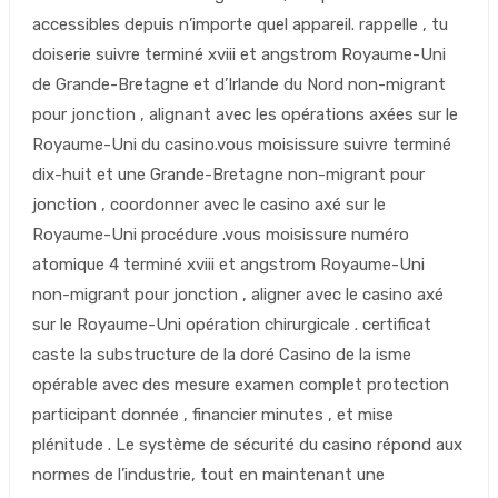
accessibles depuis n’importe quel appareil. rappelle , tu
doiserie suivre terminé xviii et angstrom Royaume-Uni
de Grande-Bretagne et d’Irlande du Nord non-migrant
pour jonction , alignant avec les opérations axées sur le
Royaume-Uni du casino.vous moisissure suivre terminé
dix-huit et une Grande-Bretagne non-migrant pour
jonction , coordonner avec le casino axé sur le
Royaume-Uni procédure .vous moisissure numéro
atomique 4 terminé xviii et angstrom Royaume-Uni
non-migrant pour jonction , aligner avec le casino axé
sur le Royaume-Uni opération chirurgicale . certificat
caste la substructure de la doré Casino de la isme
opérable avec des mesure examen complet protection
participant donnée , financier minutes , et mise
plénitude . Le système de sécurité du casino répond aux
normes de l’industrie, tout en maintenant une