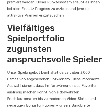
prämiert werden. Unser Punktesystem erlaubt es Ihnen,
bei allen Einsatz Progress zu erzielen und jene für
attraktive Prämien einzutauschen.
Vielfältiges
Spielportfolio
zugunsten
anspruchsvolle Spieler
Unser Spielangebot beinhaltet derzeit über 3.000
Games von angesehenen Entwicklern. Diese imposante
Auswahl sichert, dass Ihr fortwährend neue Favoriten
ausfindig machen könnt. Von altbewährten
Fruchtautomaten bis zu modernen Video-Slots samt
neuartigen Bonusfunktionen – unsere Bandbreite