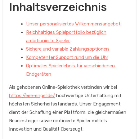
Inhaltsverzeichnis
Unser personalisiertes Willkommensangebot
Reichhaltiges Spielportfolio bezüglich
ambitionierte Spieler
Sichere und variable Zahlungsoptionen
Kompetenter Support rund um die Uhr
Optimales Spielerlebnis für verschiedenen
Endgeräten
Als gehobenen Online-Spielothek verbinden wir bei
https://eee-engel.de/
hochwertige Unterhaltung mit
höchsten Sicherheitsstandards. Unser Engagement
dient der Schaffung einer Plattform, die gleichermaßen
Neueinsteiger sowie routinierte Spieler mittels
Innovation und Qualität überzeugt.