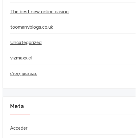
The best new online casino
toomanyblogs.co.uk
Uncategorized
vizmaxx.cl
στοιχηματικες
Meta
Acceder