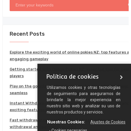
Recent Posts
Explore the exciting world of online pokies NZ: top features a
engaging gameplay
Getting started with Online Pokies NZ: essential tips for new
Política de cookies
players
Play on the go with the Fair Go Casino Australia Android app: 
Utilizamos cookies y otras tecnologías
seamless
de seguimiento para asegurarnos de
brindarle la mejor experiencia en
Instant Withdrawal Casino Canada in 2026: fast payouts and
nuestro sitio web y analizar su uso de
exciting features every player
nuestros productos y servicios.
Fast withdrawal casinos Canada: Understanding crypto
Nuestras Cookies:
Ajustes de Cookies
withdrawal and payment security
- Cookies necesarias