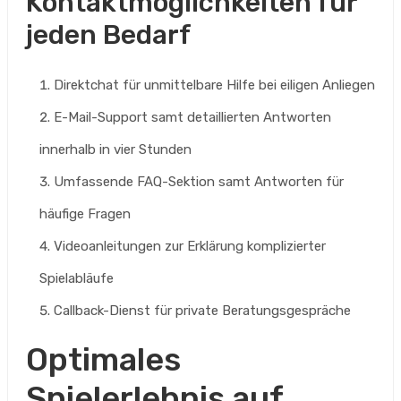
Kontaktmöglichkeiten für
jeden Bedarf
Direktchat für unmittelbare Hilfe bei eiligen Anliegen
E-Mail-Support samt detaillierten Antworten
innerhalb in vier Stunden
Umfassende FAQ-Sektion samt Antworten für
häufige Fragen
Videoanleitungen zur Erklärung komplizierter
Spielabläufe
Callback-Dienst für private Beratungsgespräche
Optimales
Spielerlebnis auf