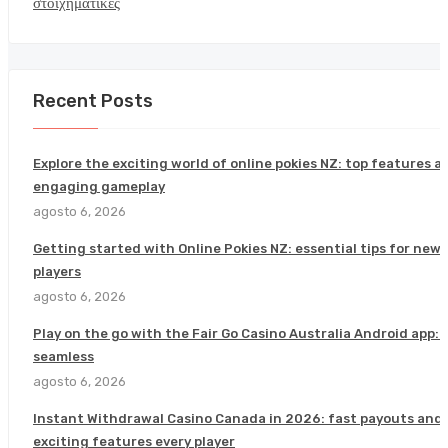
στοιχηματικες
Recent Posts
Explore the exciting world of online pokies NZ: top features a
engaging gameplay
agosto 6, 2026
Getting started with Online Pokies NZ: essential tips for new
players
agosto 6, 2026
Play on the go with the Fair Go Casino Australia Android app: 
seamless
agosto 6, 2026
Instant Withdrawal Casino Canada in 2026: fast payouts and
exciting features every player