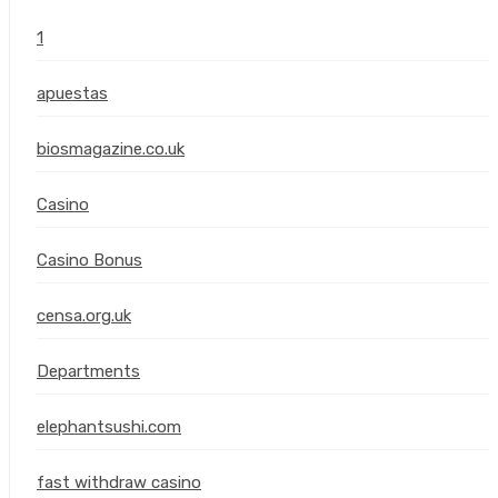
1
apuestas
biosmagazine.co.uk
Casino
Casino Bonus
censa.org.uk
Departments
elephantsushi.com
fast withdraw casino