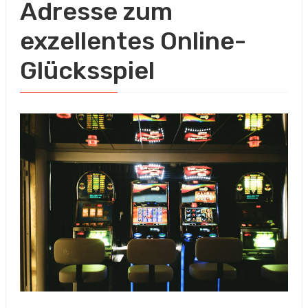
Adresse zum
exzellentes Online-
Glücksspiel