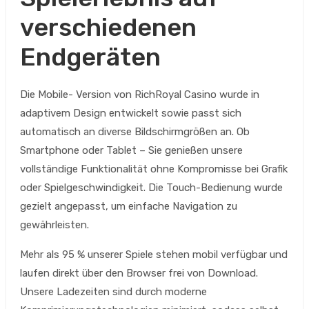
verschiedenen
Endgeräten
Die Mobile- Version von RichRoyal Casino wurde in
adaptivem Design entwickelt sowie passt sich
automatisch an diverse Bildschirmgrößen an. Ob
Smartphone oder Tablet – Sie genießen unsere
vollständige Funktionalität ohne Kompromisse bei Grafik
oder Spielgeschwindigkeit. Die Touch-Bedienung wurde
gezielt angepasst, um einfache Navigation zu
gewährleisten.
Mehr als 95 % unserer Spiele stehen mobil verfügbar und
laufen direkt über den Browser frei von Download.
Unsere Ladezeiten sind durch moderne