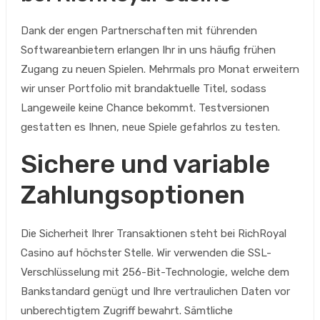
Dank der engen Partnerschaften mit führenden
Softwareanbietern erlangen Ihr in uns häufig frühen
Zugang zu neuen Spielen. Mehrmals pro Monat erweitern
wir unser Portfolio mit brandaktuelle Titel, sodass
Langeweile keine Chance bekommt. Testversionen
gestatten es Ihnen, neue Spiele gefahrlos zu testen.
Sichere und variable
Zahlungsoptionen
Die Sicherheit Ihrer Transaktionen steht bei RichRoyal
Casino auf höchster Stelle. Wir verwenden die SSL-
Verschlüsselung mit 256-Bit-Technologie, welche dem
Bankstandard genügt und Ihre vertraulichen Daten vor
unberechtigtem Zugriff bewahrt. Sämtliche