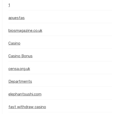
1
apuestas
biosmagazine.co.uk
Casino
Casino Bonus
censa.org.uk
Departments
elephantsushi.com
fast withdraw casino