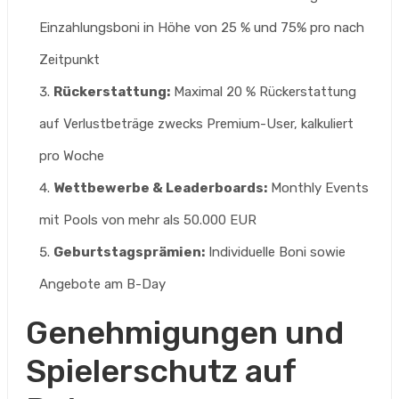
Einzahlungsboni in Höhe von 25 % und 75% pro nach
Zeitpunkt
Rückerstattung:
Maximal 20 % Rückerstattung
auf Verlustbeträge zwecks Premium-User, kalkuliert
pro Woche
Wettbewerbe & Leaderboards:
Monthly Events
mit Pools von mehr als 50.000 EUR
Geburtstagsprämien:
Individuelle Boni sowie
Angebote am B-Day
Genehmigungen und
Spielerschutz auf