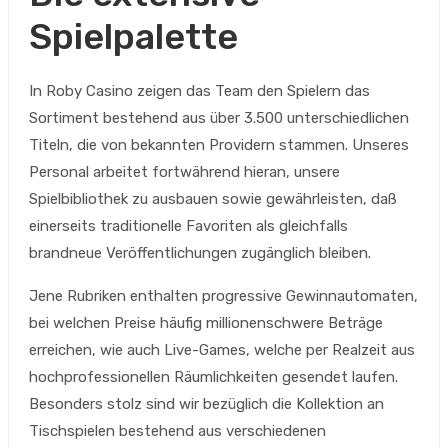
Spielpalette
In Roby Casino zeigen das Team den Spielern das
Sortiment bestehend aus über 3.500 unterschiedlichen
Titeln, die von bekannten Providern stammen. Unseres
Personal arbeitet fortwährend hieran, unsere
Spielbibliothek zu ausbauen sowie gewährleisten, daß
einerseits traditionelle Favoriten als gleichfalls
brandneue Veröffentlichungen zugänglich bleiben.
Jene Rubriken enthalten progressive Gewinnautomaten,
bei welchen Preise häufig millionenschwere Beträge
erreichen, wie auch Live-Games, welche per Realzeit aus
hochprofessionellen Räumlichkeiten gesendet laufen.
Besonders stolz sind wir bezüglich die Kollektion an
Tischspielen bestehend aus verschiedenen