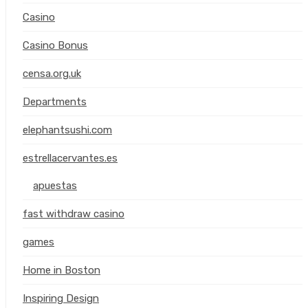
Casino
(
Casino Bonus
censa.org.uk
Departments
elephantsushi.com
estrellacervantes.es
apuestas
fast withdraw casino
games
Home in Boston
Inspiring Design