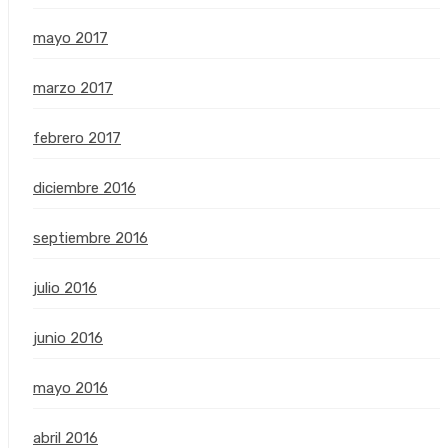
mayo 2017
marzo 2017
febrero 2017
diciembre 2016
septiembre 2016
julio 2016
junio 2016
mayo 2016
abril 2016