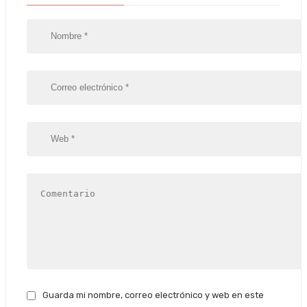
Guarda mi nombre, correo electrónico y web en este