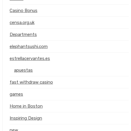
Casino Bonus
censa.org.uk
Departments
elephantsushi.com
estrellacervantes.es
apuestas
fast withdraw casino
games
Home in Boston
Inspiring Design
new
(