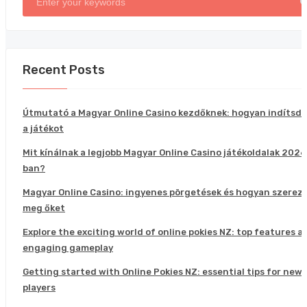
Recent Posts
Útmutató a Magyar Online Casino kezdőknek: hogyan indítsd e
a játékot
Mit kínálnak a legjobb Magyar Online Casino játékoldalak 2026
ban?
Magyar Online Casino: ingyenes pörgetések és hogyan szerez
meg őket
Explore the exciting world of online pokies NZ: top features a
engaging gameplay
Getting started with Online Pokies NZ: essential tips for new
players