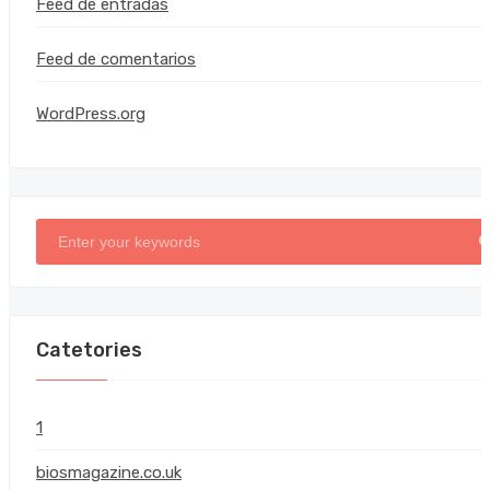
Feed de entradas
Feed de comentarios
WordPress.org
Catetories
1
biosmagazine.co.uk