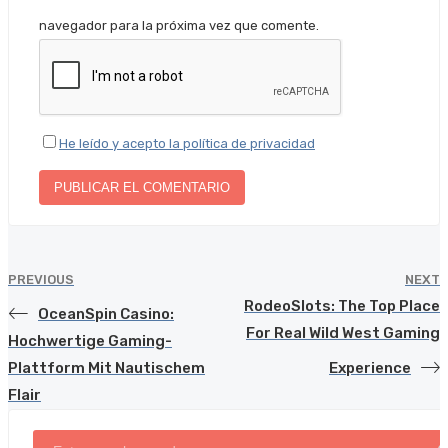
navegador para la próxima vez que comente.
He leído y acepto la política de privacidad
PREVIOUS
NEXT
RodeoSlots: The Top Place
OceanSpin Casino:
For Real Wild West Gaming
Hochwertige Gaming-
Plattform Mit Nautischem
Experience
Flair