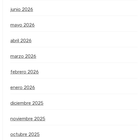
junio 2026
mayo 2026
abril 2026
marzo 2026
febrero 2026
enero 2026
diciembre 2025
noviembre 2025
octubre 2025