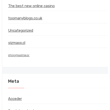
The best new online casino
toomanyblogs.co.uk
Uncategorized
vizmaxx.cl
στοιχηματικες
Meta
Acceder