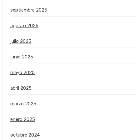
septiembre 2025
agosto 2025
julio 2025
junio 2025
mayo 2025
abril 2025
marzo 2025
enero 2025
octubre 2024