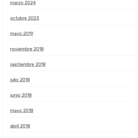
marzo 2024
octubre 2023
mayo 2019
noviembre 2018
septiembre 2018
julio 2018
junio 2018
mayo 2018
abril 2018