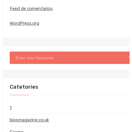
Feed de comentarios
WordPress.org
Catetories
1
biosmagazine.co.uk
Casino
(