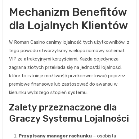
Mechanizm Benefitów
dla Lojalnych Klientów
W Roman Casino cenimy lojalność tych użytkowników, z
tego powodu stworzyliśmy wielopoziomowy schemat
VIP ze atrakcyjnymi korzyściami. Każda pojedyncza
zagrana złotych przekłada się na jednostki lojalności,
które to istnieje możliwość przekonwertować poprzez
premiowe finansowe lub zastosować do awansu w
kierunku wyższego stopień systemu.
Zalety przeznaczone dla
Graczy Systemu Lojalności
Przypisany manager rachunku
– osobista