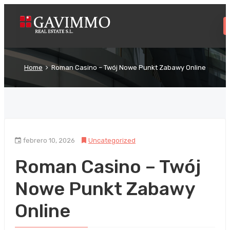
Home
Roman Casino – Twój Nowe Punkt Zabawy Online
febrero 10, 2026
Uncategorized
Roman Casino – Twój
Nowe Punkt Zabawy
Online