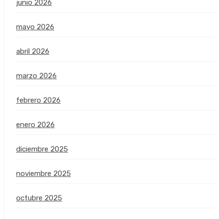
junio 2026
mayo 2026
abril 2026
marzo 2026
febrero 2026
enero 2026
diciembre 2025
noviembre 2025
octubre 2025