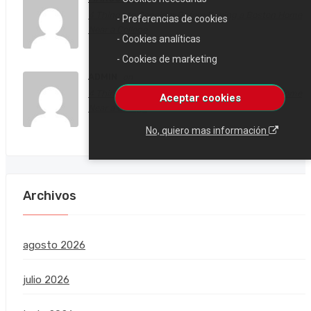
4 Things to Consider Before Buying a Boston Home
- Preferencias de cookies
Near a College
- Cookies analíticas
- Cookies de marketing
ADMIN
on
4 Things to Consider Before Buying a Boston Home
Aceptar cookies
Near a College
No, quiero mas información
Archivos
agosto 2026
julio 2026