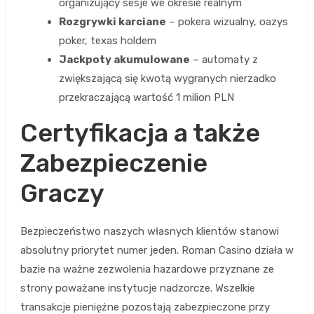
organizujący sesje we okresie realnym
Rozgrywki karciane
– pokera wizualny, oazys
poker, texas holdem
Jackpoty akumulowane
– automaty z
zwiększającą się kwotą wygranych nierzadko
przekraczającą wartość 1 milion PLN
Certyfikacja a także
Zabezpieczenie
Graczy
Bezpieczeństwo naszych własnych klientów stanowi
absolutny priorytet numer jeden. Roman Casino działa w
bazie na ważne zezwolenia hazardowe przyznane ze
strony poważane instytucje nadzorcze. Wszelkie
transakcje pieniężne pozostają zabezpieczone przy