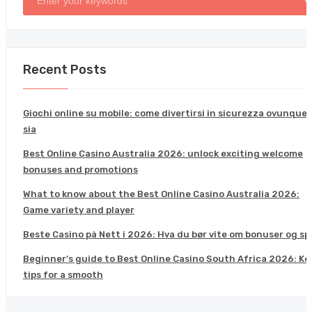
Recent Posts
Giochi online su mobile: come divertirsi in sicurezza ovunque 
sia
Best Online Casino Australia 2026: unlock exciting welcome
bonuses and promotions
What to know about the Best Online Casino Australia 2026:
Game variety and player
Beste Casino på Nett i 2026: Hva du bør vite om bonuser og spi
Beginner’s guide to Best Online Casino South Africa 2026: Ke
tips for a smooth