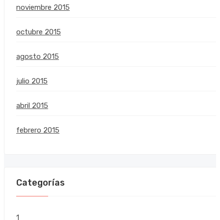
noviembre 2015
octubre 2015
agosto 2015
julio 2015
abril 2015
febrero 2015
Categorías
1