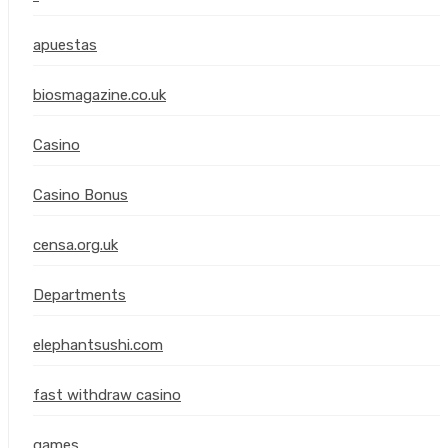
apuestas
biosmagazine.co.uk
Casino
Casino Bonus
censa.org.uk
Departments
elephantsushi.com
fast withdraw casino
games