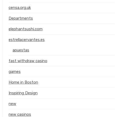
censa.org.uk
Departments
elephantsushi.com
estrellacervantes.es
apuestas
fast withdraw casino
games
Home in Boston
Inspiring Design
new
(
new casinos