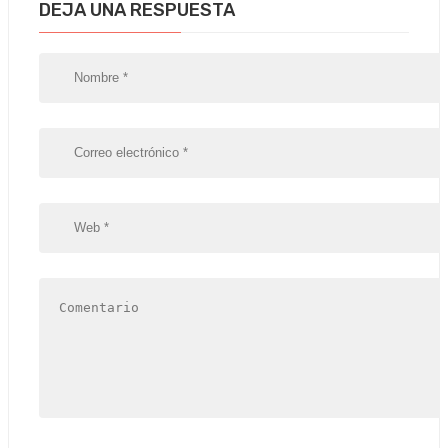
DEJA UNA RESPUESTA