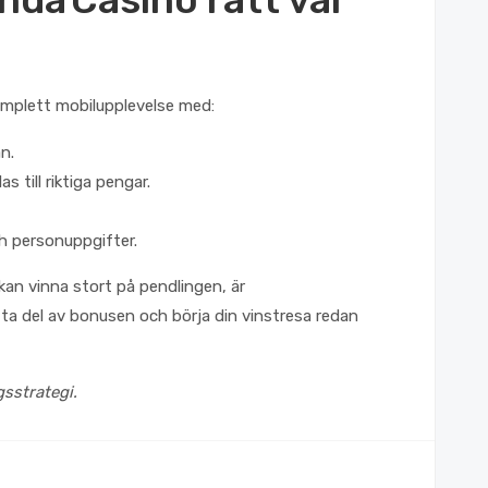
mplett mobilupplevelse med:
n.
till riktiga pengar.
h personuppgifter.
 kan vinna stort på pendlingen, är
, ta del av bonusen och börja din vinstresa redan
gsstrategi.