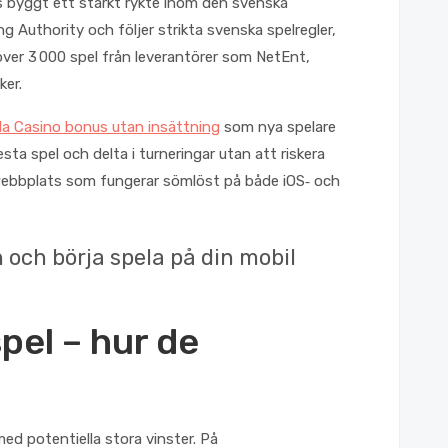
 byggt ett starkt rykte inom den svenska
 Authority och följer strikta svenska spelregler,
över 3 000 spel från leverantörer som NetEnt,
ker.
a Casino bonus utan insättning
som nya spelare
esta spel och delta i turneringar utan att riskera
ebbplats som fungerar sömlöst på både iOS‑ och
 och börja spela på din mobil
pel – hur de
ed potentiella stora vinster. På