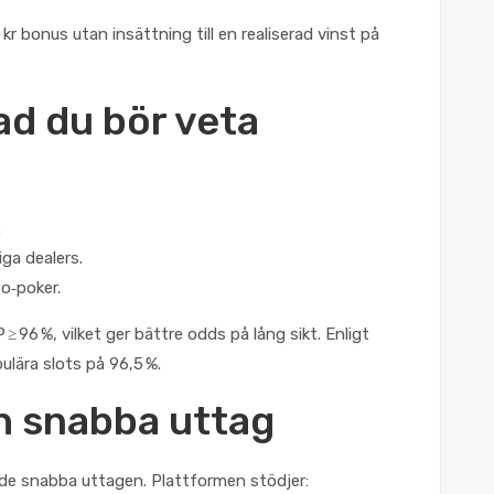
 bonus utan insättning till en realiserad vinst på
ad du bör veta
.
iga dealers.
eo‑poker.
≥ 96 %, vilket ger bättre odds på lång sikt. Enligt
lära slots på 96,5 %.
h snabba uttag
 de snabba uttagen. Plattformen stödjer: