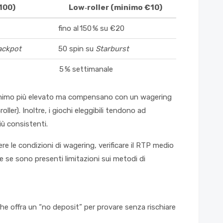
100)
Low‑roller (minimo €10)
fino al 150 % su €20
ackpot
50 spin su
Starburst
5 % settimanale
 minimo più elevato ma compensano con un wagering
oller). Inoltre, i giochi eleggibili tendono ad
iù consistenti.
re le condizioni di wagering, verificare il RTP medio
re se sono presenti limitazioni sui metodi di
he offra un “no deposit” per provare senza rischiare