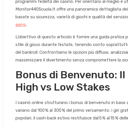
programmi fedeltà dei casinò. Per orientarsi al meglio è util
Monitor440Scuola.It offre una panoramica dettagliata dei
basate su sicurezza, varietà di giochi e qualità del servizio
aams
.
L’obiettivo di questo articolo è fornire una guida pratica p
stile di gioco durante l’estate, tenendo conto soprattutto
del bankroll. Confrontiamo le opzioni più diffuse, analizzi
massimizzare il divertimento senza compromettere la sicu
Bonus di Benvenuto: Il
High vs Low Stakes
I casinò online strutturano i bonus di benvenuto in base al
variano dal 100 % al 300 % del primo versamento; i giri gra
popolari; il cash‑back estivo restituisce dal 5 % al 15 % de