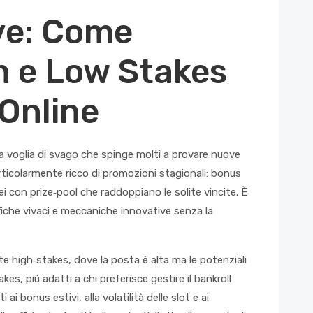
ve: Come
gh e Low Stakes
 Online
na voglia di svago che spinge molti a provare nuove
articolarmente ricco di promozioni stagionali: bonus
ei con prize‑pool che raddoppiano le solite vincite. È
fiche vivaci e meccaniche innovative senza la
te high‑stakes, dove la posta è alta ma le potenziali
es, più adatti a chi preferisce gestire il bankroll
i bonus estivi, alla volatilità delle slot e ai