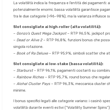
La volatilità indica la frequenza e l’entità dei pagamenti: al
potenzialmente enormi; bassa volatilità garantisce pagam
tra le due categorie (≈96–98 %), ma la varianza influisce s
Slot consigliate ai high‑roller (alta volatilità):
–
Gonzo’s Quest Mega Jackpot
– RTP 96,5 %, jackpot pro
–
Dead or Alive 2
– RTP 96,8 %, funzioni bonus che posso
singola rotazione.
–
Book of Ra Deluxe
– RTP 95,9 %, simboli scatter che atti
Slot consigliate ai low‑stake (bassa volatilità):
–
Starburst
– RTP 96,1 %, pagamenti costanti su combinaz
–
Rainbow Riches
– RTP 95,7 %, round bonus che regalano 
–
Aloha! Cluster Pays
– RTP 96,3 %, meccanica cluster c
minime.
I bonus specifici legati alle categorie variano: i casinò spe
volatilità durante eventi estivi (“Volatility Summer Spins”