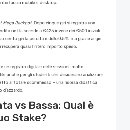
interfaccia mobile e desktop.
t Mega Jackpot
. Dopo cinque giri si registra una
erdita netta scende a €425 invece dei €500 iniziali.
po cento giri la perdita è dello 0,5 %, ma grazie ai giri
i recupera quasi l’intero importo speso,
re un registro digitale delle sessioni; molte
ile anche per gli studenti che desiderano analizzare
etto al totale scommesso – una risorsa didattica
co d’azzardo.
ata vs Bassa: Qual è
Tuo Stake?