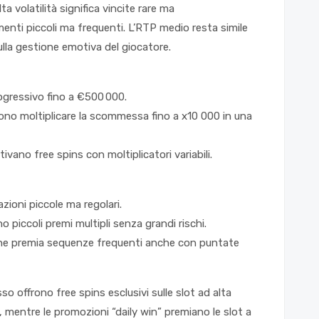
ta volatilità significa vincite rare ma
enti piccoli ma frequenti. L’RTP medio resta simile
ulla gestione emotiva del giocatore.
gressivo fino a €500 000.
no moltiplicare la scommessa fino a x10 000 in una
vano free spins con moltiplicatori variabili.
ioni piccole ma regolari.
piccoli premi multipli senza grandi rischi.
he premia sequenze frequenti anche con puntate
sso offrono free spins esclusivi sulle slot ad alta
), mentre le promozioni “daily win” premiano le slot a