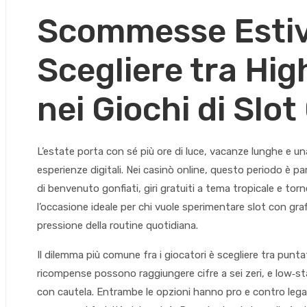
Scommesse Esti
Scegliere tra Hi
nei Giochi di Slot
L’estate porta con sé più ore di luce, vacanze lunghe e u
esperienze digitali. Nei casinò online, questo periodo è p
di benvenuto gonfiati, giri gratuiti a tema tropicale e torn
l’occasione ideale per chi vuole sperimentare slot con gra
pressione della routine quotidiana.
Il dilemma più comune fra i giocatori è scegliere tra punta
ricompense possono raggiungere cifre a sei zeri, e low‑stak
con cautela. Entrambe le opzioni hanno pro e contro legati a