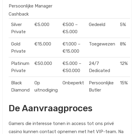
Persoonlijke Manager
Cashback
Silver
€5.000
€500 –
Gedeeld
5%
Private
€5.000
Gold
€15.000
€1.000 –
Toegewezen
8%
Private
€15.000
Platinum
€50.000
€5.000 –
24/7
12%
Private
€50.000
Dedicated
Black
Op
Onbeperkt
Persoonlijke
15%
Diamond
uitnodiging
Butler
De Aanvraagproces
Gamers die interesse tonen in access tot ons privé
casino kunnen contact opnemen met het VIP-team. Na