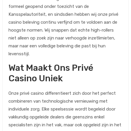
formeel geopend onder toezicht van de
Kansspelautoriteit, en sindsdien hebben wij onze privé
casino beleving continu verfijnd om te voldoen aan de
hoogste normen. Wij snappen dat echte high-rollers
niet alleen op zoek zijn naar verhoogde inzetlimieten,
maar naar een volledige beleving die past bij hun
levensstijl.
Wat Maakt Ons Privé
Casino Uniek
Onze privé casino differentieert zich door het perfect
combineren van technologische vernieuwing met
individuele zorg. Elke speelsessie wordt begeleid door
vakkundig opgeleide dealers die geenszins enkel
specialisten zijn in het vak, maar ook opgeleid zijn in het