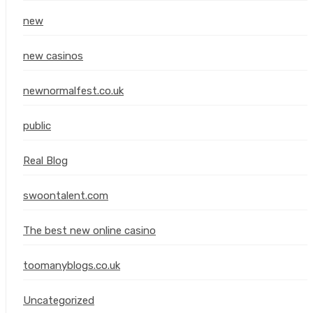
new
new casinos
newnormalfest.co.uk
public
Real Blog
swoontalent.com
The best new online casino
toomanyblogs.co.uk
Uncategorized