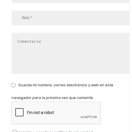
Guarda mi nombre, correo electrónico y web en este
navegador para la próxima vez que comente.