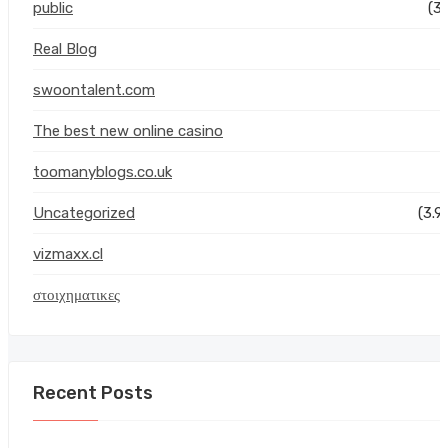
public
(3
Real Blog
swoontalent.com
The best new online casino
toomanyblogs.co.uk
Uncategorized
(3.9
vizmaxx.cl
στοιχηματικες
Recent Posts