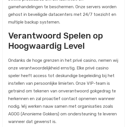
gamehandelingen te beschermen. Onze servers worden
gehost in beveiligde datacenters met 24/7 toezicht en
multiple backup systemen.
Verantwoord Spelen op
Hoogwaardig Level
Ondanks de hoge grenzen in het privé casino, nemen wij
onze verantwoordelijkheid ernstig. Elke privé casino
speler heeft access tot deskundige begeleiding bij het
instellen van persoonlijke limieten. Onze VIP-team is
getraind om tekenen van onverantwoord gokgedrag te
herkennen en zal proactief contact opnemen wanneer
nodig. Wij werken nauw samen met organisaties zoals
AGOG (Anonieme Gokkers) om ondersteuning te leveren
wanneer dat gewenst is.