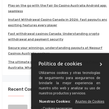
Play on the go with the Fair Go Casino Australia Android app: 
seamless
Instant Withdrawal Casino Canada in 2026: fast payouts and
exciting features every player
Fast withdrawal casinos Canada: Understanding crypto
withdrawal and payment security
Secure your winnings: understanding payouts at Neosurf
Casinos Australia casinos
The ultimate game features to try at Best Online Pokies
Política de cookies
Australia: What to play
Utilizamos cookies y otras tecnologías
de seguimiento para asegurarnos de
brindarle la mejor experiencia en
nuestro sitio web y analizar su uso de
Recent Comments
nuestros productos y servicios.
Nuestras Cookies:
Ajustes de Cookies
A WORDPRESS COMMENTER
on
- Cookies necesarias