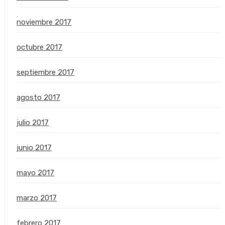
noviembre 2017
octubre 2017
septiembre 2017
agosto 2017
julio 2017
junio 2017
mayo 2017
marzo 2017
febrero 2017