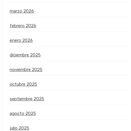
marzo 2026
febrero 2026
enero 2026
diciembre 2025
noviembre 2025
octubre 2025
septiembre 2025
agosto 2025
julio 2025