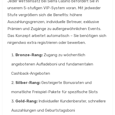
Jeder Wetteinsatz bei Sierra Casino befördert Sie in
unserem 5-stufigen VIP-System voran. Mit jedweder
Stufe vergrößern sich die Benefits: höhere
Auszahlungsgrenzen, individuelle Betreuer, exklusive
Prämien und Zugänge zu außergewöhnlichen Events.
Das Konzept arbeitet automatisch – Sie benötigen sich
nirgendwo extra registrieren oder bewerben.
Bronze-Rang:
Zugang zu wöchentlich
angebotenen Aufladeboni und fundamentalen
Cashback-Angeboten
Silber-Rang:
Gesteigerte Bonusraten und
monatliche Freispiel-Pakete für spezifische Slots
Gold-Rang:
Individueller Kundenberater, schnellere
Auszahlungen und Geburtstagsboni