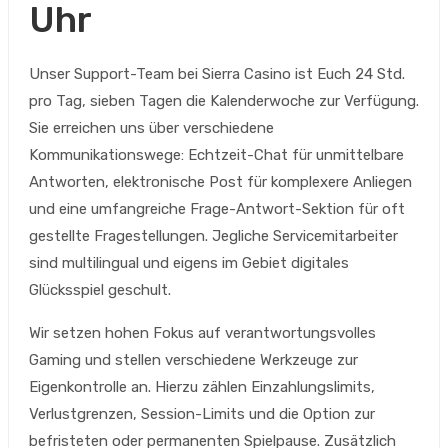
Uhr
Unser Support-Team bei Sierra Casino ist Euch 24 Std.
pro Tag, sieben Tagen die Kalenderwoche zur Verfügung.
Sie erreichen uns über verschiedene
Kommunikationswege: Echtzeit-Chat für unmittelbare
Antworten, elektronische Post für komplexere Anliegen
und eine umfangreiche Frage-Antwort-Sektion für oft
gestellte Fragestellungen. Jegliche Servicemitarbeiter
sind multilingual und eigens im Gebiet digitales
Glücksspiel geschult.
Wir setzen hohen Fokus auf verantwortungsvolles
Gaming und stellen verschiedene Werkzeuge zur
Eigenkontrolle an. Hierzu zählen Einzahlungslimits,
Verlustgrenzen, Session-Limits und die Option zur
befristeten oder permanenten Spielpause. Zusätzlich