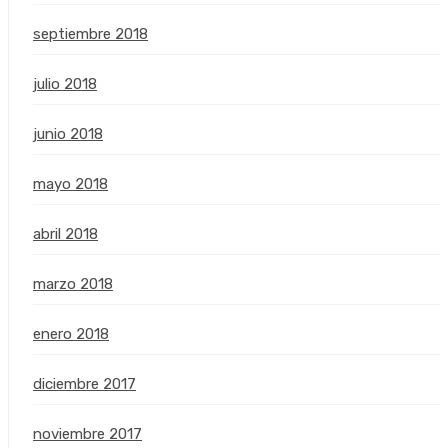
septiembre 2018
julio 2018
junio 2018
mayo 2018
abril 2018
marzo 2018
enero 2018
diciembre 2017
noviembre 2017