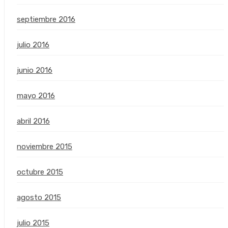
septiembre 2016
julio 2016
junio 2016
mayo 2016
abril 2016
noviembre 2015
octubre 2015
agosto 2015
julio 2015