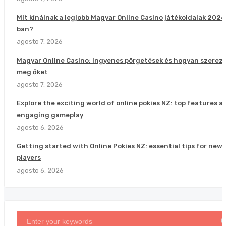
Mit kínálnak a legjobb Magyar Online Casino játékoldalak 2026
ban?
agosto 7, 2026
Magyar Online Casino: ingyenes pörgetések és hogyan szerez
meg őket
agosto 7, 2026
Explore the exciting world of online pokies NZ: top features a
engaging gameplay
agosto 6, 2026
Getting started with Online Pokies NZ: essential tips for new
players
agosto 6, 2026