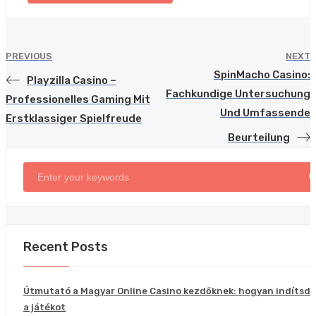
PREVIOUS
NEXT
SpinMacho Casino:
Playzilla Casino –
Fachkundige Untersuchung
Professionelles Gaming Mit
Und Umfassende
Erstklassiger Spielfreude
Beurteilung
Recent Posts
Útmutató a Magyar Online Casino kezdőknek: hogyan indítsd e
a játékot