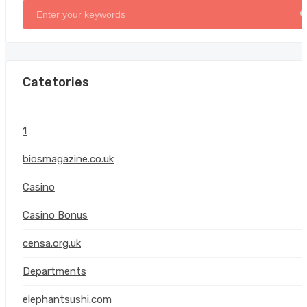
Catetories
1
biosmagazine.co.uk
Casino
(
Casino Bonus
censa.org.uk
Departments
elephantsushi.com