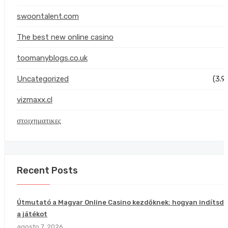
swoontalent.com
The best new online casino
toomanyblogs.co.uk
Uncategorized
(3.9
vizmaxx.cl
στοιχηματικες
Recent Posts
Útmutató a Magyar Online Casino kezdőknek: hogyan indítsd e
a játékot
agosto 7, 2026