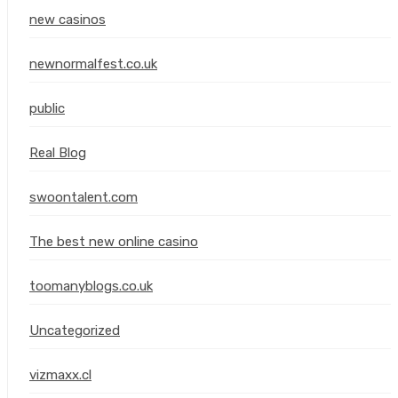
new casinos
newnormalfest.co.uk
public
Real Blog
swoontalent.com
The best new online casino
toomanyblogs.co.uk
Uncategorized
vizmaxx.cl